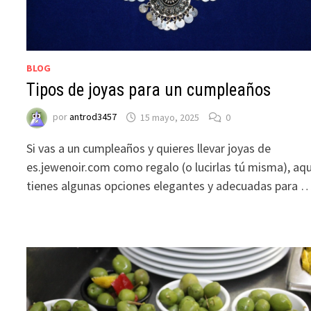
BLOG
Tipos de joyas para un cumpleaños
por
antrod3457
15 mayo, 2025
0
Si vas a un cumpleaños y quieres llevar joyas de
es.jewenoir.com como regalo (o lucirlas tú misma), aqu
tienes algunas opciones elegantes y adecuadas para 