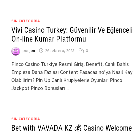
SIN CATEGORÍA
Vivi Casino Turkey: Güvenilir Ve Eğlenceli
On-line Kumar Platformu
por
jon
26 febrero, 2025
0
Pinco Casino Türkiye Resmi Giriş, Benefit, Canlı Bahis
Empieza Daha Fazlası Content Pasacasino’ya Nasıl Kay
Olabilirim? Pin Up Canlı Krupiyelerle Oyunları Pinco
Jackpot Pinco Bonusları …
SIN CATEGORÍA
Bet with VAVADA KZ 💰 Casino Welcome