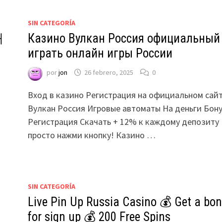
SIN CATEGORÍA
해
Казино Вулкан Россия официальный
играть онлайн игры России
por
jon
26 febrero, 2025
0
Вход в казино Регистрация на официальном сай
를
Вулкан Россия Игровые автоматы На деньги Бон
Регистрация Скачать + 12% к каждому депозиту
просто нажми кнопку! Казино …
SIN CATEGORÍA
Live Pin Up Russia Casino 💰 Get a bo
for sign up 💰 200 Free Spins