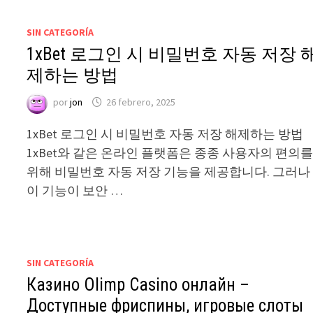
SIN CATEGORÍA
1xBet 로그인 시 비밀번호 자동 저장 
제하는 방법
por
jon
26 febrero, 2025
1xBet 로그인 시 비밀번호 자동 저장 해제하는 방법
1xBet와 같은 온라인 플랫폼은 종종 사용자의 편의
위해 비밀번호 자동 저장 기능을 제공합니다. 그러나
이 기능이 보안 …
SIN CATEGORÍA
Казино Olimp Casino онлайн –
Доступные фриспины, игровые слоты