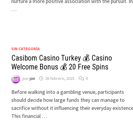
nurture a more positive association with the pursuit. In
…
SIN CATEGORÍA
Casibom Casino Turkey 💰 Casino
Welcome Bonus 💰 20 Free Spins
por
jon
26 febrero, 2025
0
Before walking into a gambling venue, participants
should decide how large funds they can manage to
sacrifice without it influencing their everyday existence
This financial …