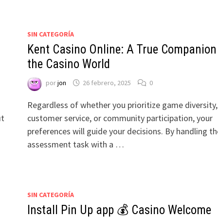
SIN CATEGORÍA
Kent Casino Online: A True Companion
the Casino World
por
jon
26 febrero, 2025
0
Regardless of whether you prioritize game diversity,
ıt
customer service, or community participation, your
preferences will guide your decisions. By handling th
assessment task with a …
SIN CATEGORÍA
Install Pin Up app 💰 Casino Welcome