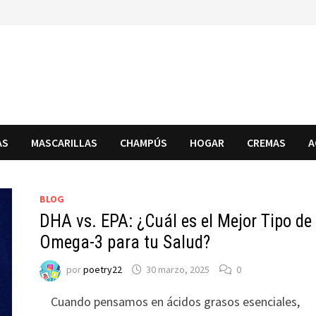
AS
MASCARILLAS
CHAMPÚS
HOGAR
CREMAS
A
BLOG
DHA vs. EPA: ¿Cuál es el Mejor Tipo de
Omega-3 para tu Salud?
por
poetry22
30 marzo, 2025
0
Cuando pensamos en ácidos grasos esenciales,