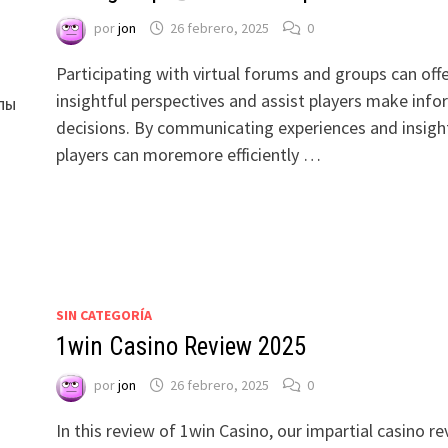
por
jon
26 febrero, 2025
0
Participating with virtual forums and groups can off
insightful perspectives and assist players make inf
пы
decisions. By communicating experiences and insigh
players can moremore efficiently …
SIN CATEGORÍA
1win Casino Review 2025
por
jon
26 febrero, 2025
0
In this review of 1win Casino, our impartial casino r