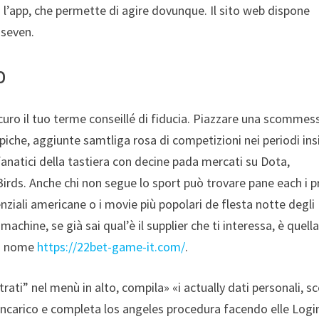
o l’app, che permette di agire dovunque. Il sito web dispone
 seven.
o
icuro il tuo terme conseillé di fiducia. Piazzare una scommes
mpiche, aggiunte samtliga rosa di competizioni nei periodi ins
natici della tastiera con decine pada mercati su Dota,
irds. Anche chi non segue lo sport può trovare pane each i p
enziali americane o i movie più popolari de flesta notte degli
achine, se già sai qual’è il supplier che ti interessa, è quell
vo nome
https://22bet-game-it.com/
.
trati” nel menù in alto, compila» «i actually dati personali, sc
 incarico e completa los angeles procedura facendo elle Logi