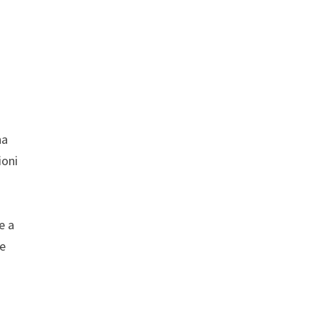
na
ioni
e a
 e