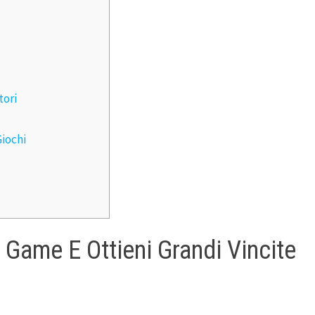
tori
Giochi
Game E Ottieni Grandi Vincite