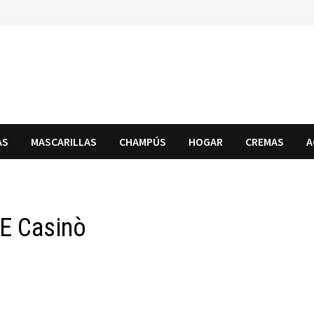
AS
MASCARILLAS
CHAMPÚS
HOGAR
CREMAS
A
E Casinò