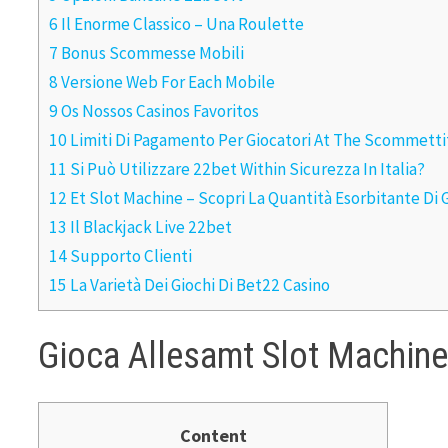
6 Il Enorme Classico – Una Roulette
7 Bonus Scommesse Mobili
8 Versione Web For Each Mobile
9 Os Nossos Casinos Favoritos
10 Limiti Di Pagamento Per Giocatori At The Scommetti
11 Si Può Utilizzare 22bet Within Sicurezza In Italia?
12 Et Slot Machine – Scopri La Quantità Esorbitante Di 
13 Il Blackjack Live 22bet
14 Supporto Clienti
15 La Varietà Dei Giochi Di Bet22 Casino
Gioca Allesamt Slot Machine 
Content