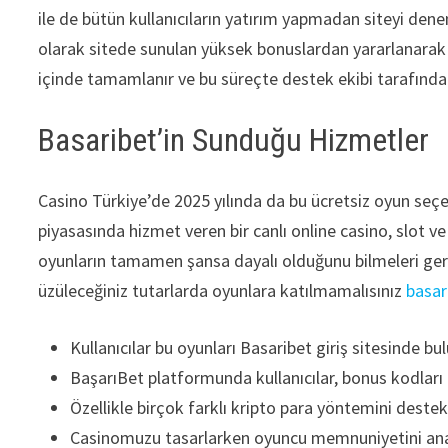
ile de bütün kullanıcıların yatırım yapmadan siteyi dene
olarak sitede sunulan yüksek bonuslardan yararlanarak 
içinde tamamlanır ve bu süreçte destek ekibi tarafından 
Basaribet’in Sunduğu Hizmetler
Casino Türkiye’de 2025 yılında da bu ücretsiz oyun seç
piyasasında hizmet veren bir canlı online casino, slot ve
oyunların tamamen şansa dayalı olduğunu bilmeleri ge
üzüleceğiniz tutarlarda oyunlara katılmamalısınız
basar
Kullanıcılar bu oyunları Basaribet giriş sitesinde bu
BaşarıBet platformunda kullanıcılar, bonus kodları k
Özellikle birçok farklı kripto para yöntemini destekl
Casinomuzu tasarlarken oyuncu memnuniyetini ana h