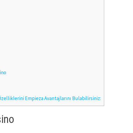
sino
lliklerini Empieza Avantajlarını Bulabilirsiniz:
sino