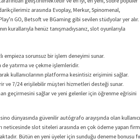
arafından geliştirilmektedir ve en iyi, en yeni, sobre popüler
ikçilerimiz arasında Evoplay, Merkur, Spinomenal,
ay’n GO, Betsoft ve BGaming gibi sevilen stüdyolar yer alır.
n kurallarıyla henüz tanışmadıysanız, slot oyunlarıyla
ızlı empieza sorunsuz bir işlem deneyimi sunar.
in de yatırma ve çekme işlemleridir.
arak kullanıcılarının platforma kesintisiz erişimini sağlar.
 ve 7/24 erişilebilir müşteri hizmetleri desteği sunar.
man geçirmesini sağlar ve yeni gelenler için öğrenme eğrisini
asino dünyasında güvenilir autógrafo arayışında olan kullanıcı
rı neticesinde slot siteleri arasında en çok ödeme yapan fir
aktadır. Bütün en yeni üyeler için sunduğu deneme bonusu fı