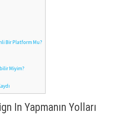
nli Bir Platform Mu?
bilir Miyim?
Kaydı
gn In Yapmanın Yolları