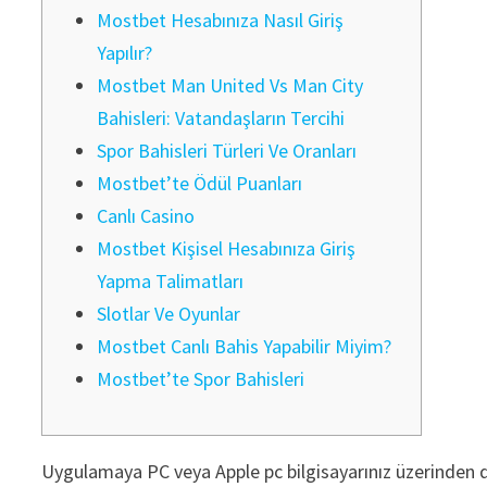
Mostbet Hesabınıza Nasıl Giriş
Yapılır?
Mostbet Man United Vs Man City
Bahisleri: Vatandaşların Tercihi
Spor Bahisleri Türleri Ve Oranları
Mostbet’te Ödül Puanları
Canlı Casino
Mostbet Kişisel Hesabınıza Giriş
Yapma Talimatları
Slotlar Ve Oyunlar
Mostbet Canlı Bahis Yapabilir Miyim?
Mostbet’te Spor Bahisleri
Uygulamaya PC veya Apple pc bilgisayarınız üzerinden de 