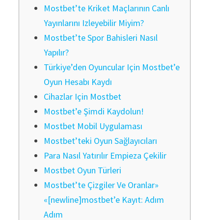
Mostbet’te Kriket Maçlarının Canlı
Yayınlarını Izleyebilir Miyim?
Mostbet’te Spor Bahisleri Nasıl
Yapılır?
Türkiye’den Oyuncular Için Mostbet’e
Oyun Hesabı Kaydı
Cihazlar Için Mostbet
Mostbet’e Şimdi Kaydolun!
Mostbet Mobil Uygulaması
Mostbet’teki Oyun Sağlayıcıları
Para Nasıl Yatırılır Empieza Çekilir
Mostbet Oyun Türleri
Mostbet’te Çizgiler Ve Oranlar»
«[newline]mostbet’e Kayıt: Adım
Adım