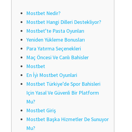
Mostbet Nedir?
Mostbet Hangi Dilleri Destekliyor?
Mostbet’te Pasta Oyunları
Yeniden Yükleme Bonusları
Para Yatırma Seçenekleri
Maç Öncesi Ve Canlı Bahisler
Mostbet
En İyi̇ Mostbet Oyunlari
Mostbet Türkiye’de Spor Bahisleri
Için Yasal Ve Güvenli Bir Platform
Mu?
Mostbet Giriş
Mostbet Başka Hizmetler De Sunuyor
Mu?