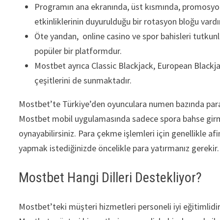
Programın ana ekranında, üst kısmında, promosyonla
etkinliklerinin duyurulduğu bir rotasyon bloğu vardı
Öte yandan, online casino ve spor bahisleri tutkun
popüler bir platformdur.
Mostbet ayrıca Classic Blackjack, European Blackja
çeşitlerini de sunmaktadır.
Mostbet’te Türkiye’den oyunculara numen bazında para
Mostbet mobil uygulamasında sadece spora bahse gir
oynayabilirsiniz. Para çekme işlemleri için genellikle afi
yapmak istediğinizde öncelikle para yatırmanız gerekir.
Mostbet Hangi Dilleri Destekliyor?
Mostbet’teki müşteri hizmetleri personeli iyi eğitimlidi