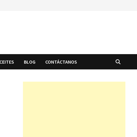
CEITES
BLOG
CONTÁCTANOS