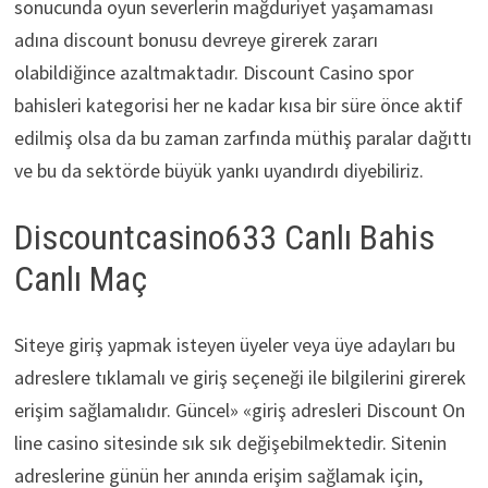
sonucunda oyun severlerin mağduriyet yaşamaması
adına discount bonusu devreye girerek zararı
olabildiğince azaltmaktadır. Discount Casino spor
bahisleri kategorisi her ne kadar kısa bir süre önce aktif
edilmiş olsa da bu zaman zarfında müthiş paralar dağıttı
ve bu da sektörde büyük yankı uyandırdı diyebiliriz.
Discountcasino633 Canlı Bahis
Canlı Maç
Siteye giriş yapmak isteyen üyeler veya üye adayları bu
adreslere tıklamalı ve giriş seçeneği ile bilgilerini girerek
erişim sağlamalıdır. Güncel» «giriş adresleri Discount On
line casino sitesinde sık sık değişebilmektedir. Sitenin
adreslerine günün her anında erişim sağlamak için,