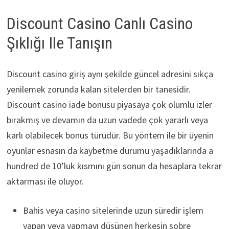
Discount Casino Canlı Casino
Şıklığı Ile Tanışın
Discount casino giriş aynı şekilde güncel adresini sıkça
yenilemek zorunda kalan sitelerden bir tanesidir.
Discount casino iade bonusu piyasaya çok olumlu izler
bırakmış ve devamın da uzun vadede çok yararlı veya
karlı olabilecek bonus türüdür. Bu yöntem ile bir üyenin
oyunlar esnasın da kaybetme durumu yaşadıklarında a
hundred de 10’luk kısmını gün sonun da hesaplara tekrar
aktarması ile oluyor.
Bahis veya casino sitelerinde uzun süredir işlem
yapan veya yapmayı düşünen herkesin sobre