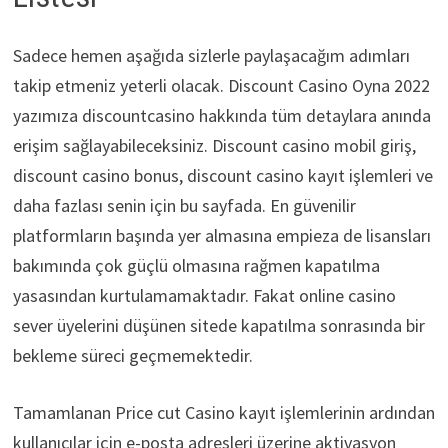
Sadece hemen aşağıda sizlerle paylaşacağım adımları
takip etmeniz yeterli olacak. Discount Casino Oyna 2022
yazımıza discountcasino hakkında tüm detaylara anında
erişim sağlayabileceksiniz. Discount casino mobil giriş,
discount casino bonus, discount casino kayıt işlemleri ve
daha fazlası senin için bu sayfada. En güvenilir
platformların başında yer almasına empieza de lisansları
bakımında çok güçlü olmasına rağmen kapatılma
yasasından kurtulamamaktadır. Fakat online casino
sever üyelerini düşünen sitede kapatılma sonrasında bir
bekleme süreci geçmemektedir.
Tamamlanan Price cut Casino kayıt işlemlerinin ardından
kullanıcılar için e-posta adresleri üzerine aktivasyon