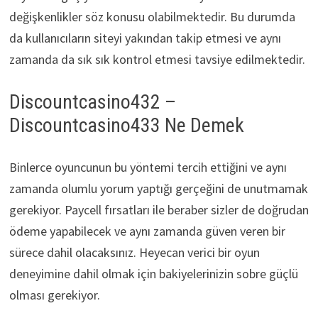
değişkenlikler söz konusu olabilmektedir. Bu durumda
da kullanıcıların siteyi yakından takip etmesi ve aynı
zamanda da sık sık kontrol etmesi tavsiye edilmektedir.
Discountcasino432 –
Discountcasino433 Ne Demek
Binlerce oyuncunun bu yöntemi tercih ettiğini ve aynı
zamanda olumlu yorum yaptığı gerçeğini de unutmamak
gerekiyor. Paycell fırsatları ile beraber sizler de doğrudan
ödeme yapabilecek ve aynı zamanda güven veren bir
sürece dahil olacaksınız. Heyecan verici bir oyun
deneyimine dahil olmak için bakiyelerinizin sobre güçlü
olması gerekiyor.