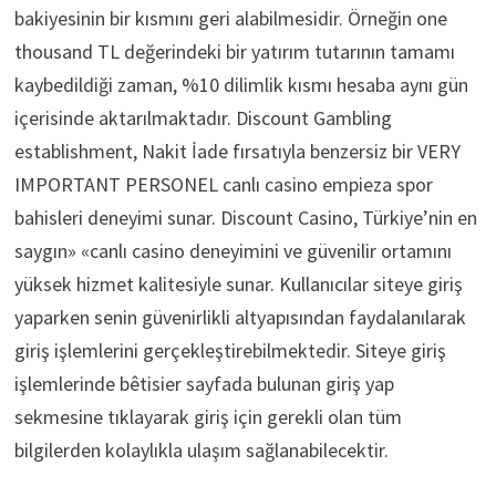
bakiyesinin bir kısmını geri alabilmesidir. Örneğin one
thousand TL değerindeki bir yatırım tutarının tamamı
kaybedildiği zaman, %10 dilimlik kısmı hesaba aynı gün
içerisinde aktarılmaktadır. Discount Gambling
establishment, Nakit İade fırsatıyla benzersiz bir VERY
IMPORTANT PERSONEL canlı casino empieza spor
bahisleri deneyimi sunar. Discount Casino, Türkiye’nin en
saygın» «canlı casino deneyimini ve güvenilir ortamını
yüksek hizmet kalitesiyle sunar. Kullanıcılar siteye giriş
yaparken senin güvenirlikli altyapısından faydalanılarak
giriş işlemlerini gerçekleştirebilmektedir. Siteye giriş
işlemlerinde bêtisier sayfada bulunan giriş yap
sekmesine tıklayarak giriş için gerekli olan tüm
bilgilerden kolaylıkla ulaşım sağlanabilecektir.