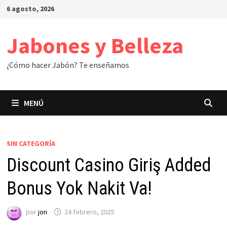
Saltar
6 agosto, 2026
al
contenido
Jabones y Belleza
¿Cómo hacer Jabón? Te enseñamos
MENÚ
SIN CATEGORÍA
Discount Casino Giriş Added
Bonus Yok Nakit Va!
por
jon
24 febrero, 2025