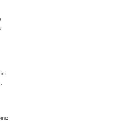
n
e
ini
,
ınız.