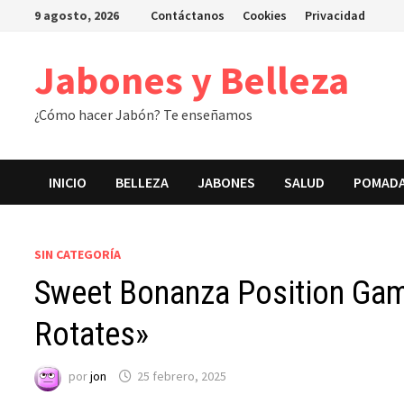
Saltar
9 agosto, 2026
Contáctanos
Cookies
Privacidad
al
contenido
Jabones y Belleza
¿Cómo hacer Jabón? Te enseñamos
INICIO
BELLEZA
JABONES
SALUD
POMAD
SIN CATEGORÍA
Sweet Bonanza Position Gam
Rotates»
por
jon
25 febrero, 2025