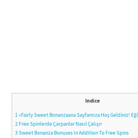
Indice
1 «Fairly Sweet Bonanzaana Sayfamıza Hoş Geldiniz! Eğ
2 Free Spinlerde Çarpanlar Nasıl Çalışır
3 Sweet Bonanza Bonuses In Addition To Free Spins