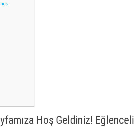
inos
yfamıza Hoş Geldiniz! Eğlencel