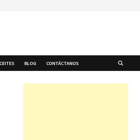
CEITES
BLOG
CONTÁCTANOS