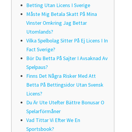
Betting Utan Licens I Sverige
Måste Mig Betala Skatt På Mina
Vinster Omkring Jag Bettar
Utomlands?
Vilka Spelbolag Sitter På Ej Licens I In
Fact Sverige?
Bör Du Betta På Sajter I Avsaknad Av
Spelpaus?
Finns Det Några Risker Med Att
Betta På Bettingsidor Utan Svensk
Licens?
Du Är Ute Utefter Bättre Bonusar O
Spelarförmåner
Vad Tittar Vi Efter We En
Sportsbook?