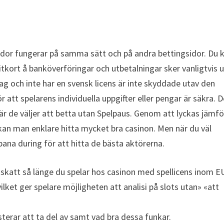
idor fungerar på samma sätt och på andra bettingsidor. Du 
kort å banköverföringar och utbetalningar sker vanligtvis u
g och inte har en svensk licens är inte skyddade utav den
r att spelarens individuella uppgifter eller pengar är säkra. 
 de väljer att betta utan Spelpaus. Genom att lyckas jämfö
kan man enklare hitta mycket bra casinon. Men när du väl
pana during för att hitta de bästa aktörerna.
a skatt så länge du spelar hos casinon med spellicens inom E
lket ger spelare möjligheten att analisi på slots utan» «att
terar att ta del av samt vad bra dessa funkar.