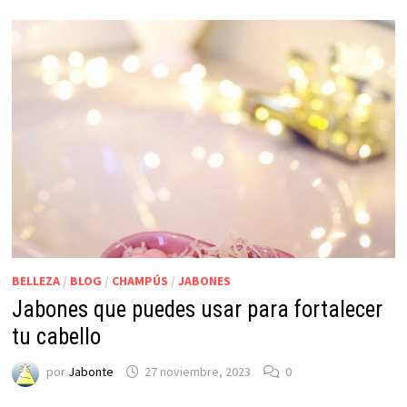
BELLEZA
/
BLOG
/
CHAMPÚS
/
JABONES
Jabones que puedes usar para fortalecer
tu cabello
por
Jabonte
27 noviembre, 2023
0