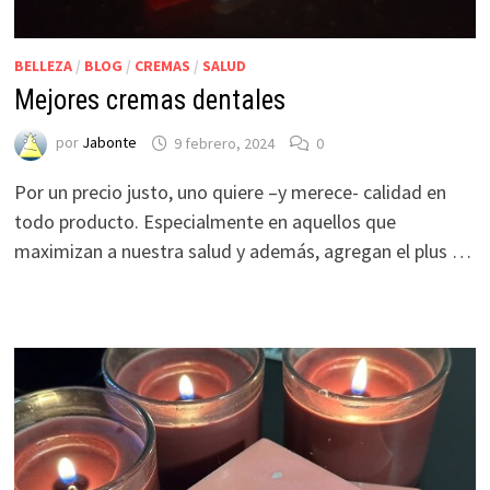
BELLEZA
/
BLOG
/
CREMAS
/
SALUD
Mejores cremas dentales
por
Jabonte
9 febrero, 2024
0
Por un precio justo, uno quiere –y merece- calidad en
todo producto. Especialmente en aquellos que
maximizan a nuestra salud y además, agregan el plus …