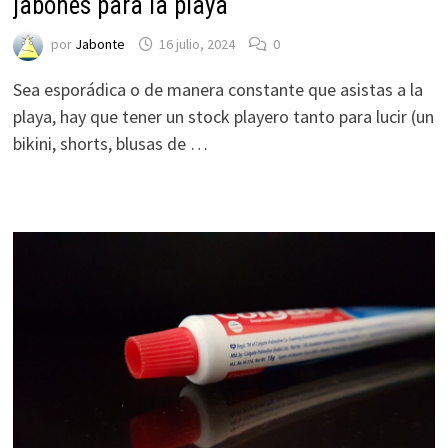
jabones para la playa
por
Jabonte
16 julio, 2024
0
Sea esporádica o de manera constante que asistas a la
playa, hay que tener un stock playero tanto para lucir (un
bikini, shorts, blusas de …