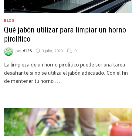
BLOG
Qué jabón utilizar para limpiar un horno
pirolítico
por
d136
3 julio, 2023
0
La limpieza de un horno pirolítico puede ser una tarea
desafiante si no se utiliza el jabón adecuado. Con el fin
de mantener tu horno …