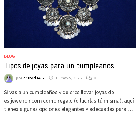
BLOG
Tipos de joyas para un cumpleaños
por
antrod3457
15 mayo, 2025
0
Si vas a un cumpleaños y quieres llevar joyas de
es.jewenoir.com como regalo (o lucirlas tú misma), aquí
tienes algunas opciones elegantes y adecuadas para …