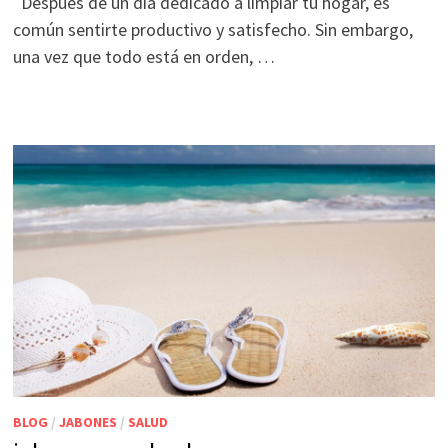
Después de un día dedicado a limpiar tu hogar, es
común sentirte productivo y satisfecho. Sin embargo,
una vez que todo está en orden, …
BLOG
/
JABONES
/
SALUD