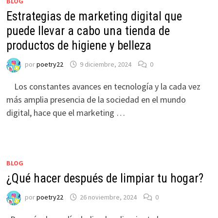
BLOG
Estrategias de marketing digital que
puede llevar a cabo una tienda de
productos de higiene y belleza
por
poetry22
9 diciembre, 2024
0
Los constantes avances en tecnología y la cada vez
más amplia presencia de la sociedad en el mundo
digital, hace que el marketing …
BLOG
¿Qué hacer después de limpiar tu hogar?
por
poetry22
26 noviembre, 2024
0