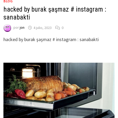
BLOG
hacked by burak şaşmaz # instagram :
sanabakti
por
jon
4 julio, 2023
0
hacked by burak şaşmaz # instagram : sanabakti