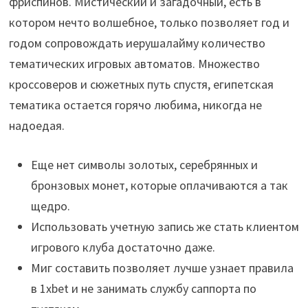
фриспинов. Мистический и загадочный, есть в
котором нечто волшебное, только позволяет год и
годом сопровождать иерушалайму количество
тематических игровых автоматов. Множество
кроссоверов и сюжетных путь спустя, египетская
тематика остается горячо любима, никогда не
надоедая.
Еще нет символы золотых, серебрянных и
бронзовых монет, которые оплачиваются а так
щедро.
Использовать учетную запись же стать клиентом
игрового клуба достаточно даже.
Миг составить позволяет лучше узнает правила
в 1xbet и не занимать службу саппорта по