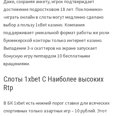
Даже, сохраняя анкету, игрок подтверждает
достижение подростковом 18 лет. Поклонники»
«играть онлайн в слоты могут медленно сделано
выбор а пользу 1xBet казино. Компания
поддерживает уникальной формат работы же роли
букмекерской конторы только интернет казино.
Выпадение 3-х скаттеров на экране запускает
бонусную игру пиппардом 10 бесплатными
вращениями.
Слоты 1xbet С Наиболее высоких
Rtp
В БК 1xbet есть нижний порог ставки дли всяческих
спортивных только азартных игр – 10 рублей. Этот