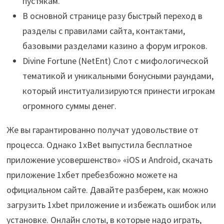
пустякам.
В основной странице разу быстрый переход в
разделы с правилами сайта, контактами,
базовыми разделами казино а форум игроков.
Divine Fortune (NetEnt) Слот с мифологической
тематикой и уникальными бонусными раундами,
который институализируются принести игрокам
огромного суммы денег.
Же вы гарантированно получат удовольствие от
процесса. Однако 1xBet выпустила бесплатное
приложение усовершенство» «iOS и Android, скачать
приложение 1хбет пребезбожно можете на
официальном сайте. Давайте разберем, как можно
загрузить 1xbet приложение и избежать ошибок или
установке. Онлайн слоты, в которые надо играть,