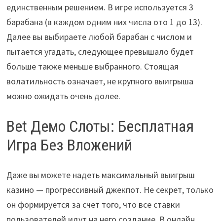
единственным решением. В игре используется 3
барабана (в каждом одним них числа ото 1 до 13).
Далее вы выбираете любой барабан с числом и
пытается угадать, следующее превышало будет
больше также меньше выбранного. Стоящая
волатильность означает, не крупного выигрыша
можно ожидать очень долее.
Bet Демо Слоты: Бесплатная
Игра Без Вложений
Даже вы можете надеть максимальный выигрыш
казино — прогрессивный джекпот. Не секрет, только
он формируется за счет того, что все ставки
пользователей идут на него создание. В онлайн