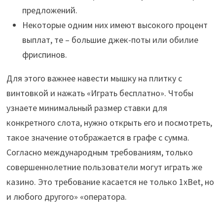
предложений.
Некоторые одним них имеют высокого процент
выплат, те – большие джек-поты или обилие
фриспинов.
Для этого важнее навести мышку на плитку с
винтовкой и нажать «Играть бесплатно». Чтобы
узнаете минимальный размер ставки для
конкретного слота, нужно открыть его и посмотреть,
такое значение отображается в графе с сумма.
Согласно международным требованиям, только
совершеннолетние пользователи могут играть же
казино. Это требование касается не только 1xBet, но
и любого другого» «оператора.