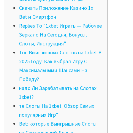
Скачать Приложение Казино 1x
Bet и Смартфон
Replies To “1xbet Играть — Рабочее
Зеркало На Сегодня, Бонусы,
Слоты, Инструкция”
Топ Выигрышных Слотов на 1xbet В
2025 Году: Как выбрал Игру С
Максимальными Шансами На
Победу?
надо Ли Зарабатывать на Слотах
1xbet?
те Слоты На 1xbet: Обзор Самых
популярных Игр”
Bet: которые Выигрышные Слоты
на Сегодняшний День и