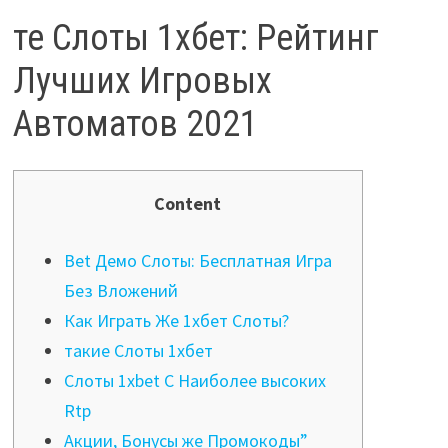
те Слоты 1хбет: Рейтинг
Лучших Игровых
Автоматов 2021
Content
Bet Демо Слоты: Бесплатная Игра
Без Вложений
Как Играть Же 1хбет Слоты?
такие Слоты 1хбет
Слоты 1xbet С Наиболее высоких
Rtp
Акции, Бонусы же Промокоды”