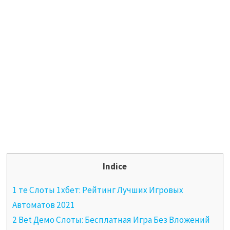
Indice
1 те Слоты 1хбет: Рейтинг Лучших Игровых
Автоматов 2021
2 Bet Демо Слоты: Бесплатная Игра Без Вложений