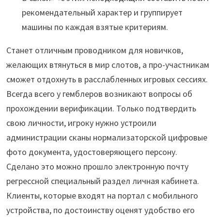
рекомендательный характер и группирует
машины по каждая взятые критериям.
Станет отличным проводником для новичков,
желающих втянуться в мир слотов, а про-участникам
сможет отдохнуть в расслабленных игровых сессиях.
Всегда всего у гемблеров возникают вопросы об
прохождении верификации. Только подтвердить
свою личности, игроку нужно устроили
администрации сканы нормализаторской цифровые
фото документа, удостоверяющего персону.
Сделано это можно прошло электронную почту
регрессной специальный раздел личная кабинета.
Клиенты, которые входят на портал с мобильного
устройства, по достоинству оценят удобство его