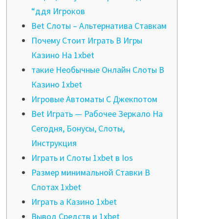
“ддя Игроков
Bet Слоты – Альтернатива Ставкам
Почему Стоит Играть В Игры
Казино На 1xbet
такие Необычные Онлайн Слоты В
Казино 1xbet
Игровые Автоматы С Джекпотом
Bet Играть — Рабочее Зеркало На
Сегодня, Бонусы, Слоты,
Инструкция
Играть и Слоты 1xbet в Ios
Размер минимальной Ставки В
Слотах 1xbet
Играть а Казино 1xbet
Вывод Средств и 1xbet