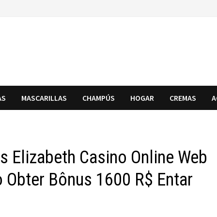
AS
MASCARILLAS
CHAMPÚS
HOGAR
CREMAS
A
s Elizabeth Casino Online Web
iro Obter Bônus 1600 R$ Entar