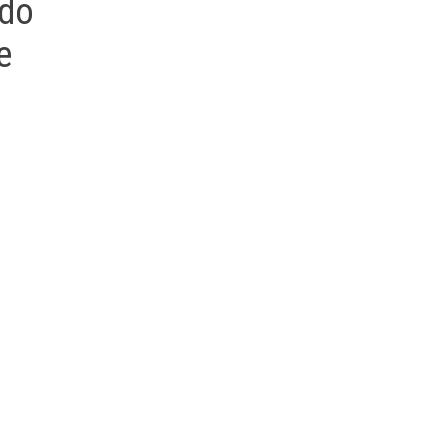
ido
e