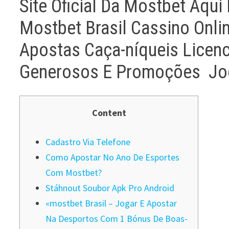
Site Oficial Da Mostbet Aqui
Mostbet Brasil Cassino Onli
Apostas Caça-níqueis Licen
Generosos E Promoções ️ Jo
Content
Cadastro Via Telefone
Como Apostar No Ano De Esportes
Com Mostbet?
Stáhnout Soubor Apk Pro Android
«mostbet Brasil – Jogar E Apostar
Na Desportos Com 1 Bónus De Boas-