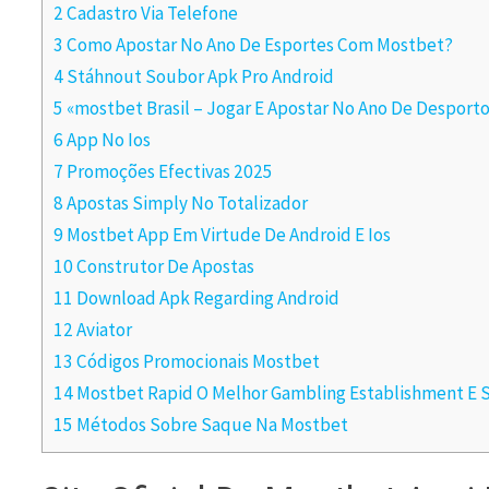
2 Cadastro Via Telefone
3 Como Apostar No Ano De Esportes Com Mostbet?
4 Stáhnout Soubor Apk Pro Android
5 «mostbet Brasil – Jogar E Apostar No Ano De Despor
6 App No Ios
7 Promoções Efectivas 2025
8 Apostas Simply No Totalizador
9 Mostbet App Em Virtude De Android E Ios
10 Construtor De Apostas
11 Download Apk Regarding Android
12 Aviator
13 Códigos Promocionais Mostbet
14 Mostbet Rapid O Melhor Gambling Establishment E Si
15 Métodos Sobre Saque Na Mostbet