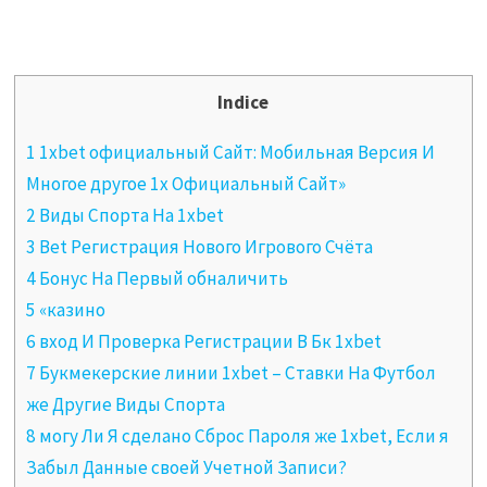
Indice
1 1xbet официальный Сайт: Мобильная Версия И
Многое другое 1х Официальный Сайт»
2 Виды Спорта На 1xbet
3 Bet Регистрация Нового Игрового Счёта
4 Бонус На Первый обналичить
5 «казино
6 вход И Проверка Регистрации В Бк 1xbet
7 Букмекерские линии 1xbet – Ставки На Футбол
же Другие Виды Спорта
8 могу Ли Я сделано Сброс Пароля же 1xbet, Если я
Забыл Данные своей Учетной Записи?