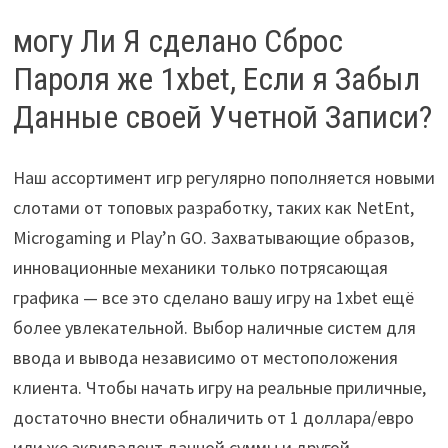
могу Ли Я сделано Сброс
Пароля же 1xbet, Если я Забыл
Данные своей Учетной Записи?
Наш ассортимент игр регулярно пополняется новыми
слотами от топовых разработку, таких как NetEnt,
Microgaming и Play’n GO. Захватывающие образов,
инновационные механики только потрясающая
графика — все это сделано вашу игру на 1xbet ещё
более увлекательной. Выбор наличные систем для
ввода и вывода независимо от местоположения
клиента. Чтобы начать игру на реальные приличные,
достаточно внести обналичить от 1 доллара/евро
или же эквивалент данной суммы и другой