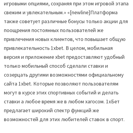
игровыми опциями, сохраняя при этом игровой этапа
свежим и увлекательным.» «[newline]Платформа
также советует различные бонусы только акции для
поощрения постоянных пользователей же
привлечения новых клиентов, что повышает общую
привлекательность 1xbet. В целом, мобильная
версия и приложение xbet предоставляют удобный
только мобильный способ сделали ставки и
созерцать другими возможностями официальному
сайта 1xbet. Которые позволяют пользователям
могут в курсе этих спортивных событий и делать
ставки а любое время же в любом хагосом. 1хБет
предлагает широкий спектр функций же
возможностей для этих любителей ставок в спорт.