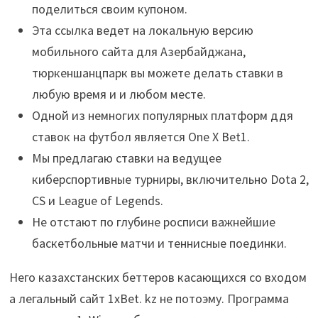
поделиться своим купоном.
Эта ссылка ведет на локальную версию
мобильного сайта для Азербайджана,
тюркеншанцпарк вы можете делать ставки в
любую время и и любом месте.
Одной из немногих популярных платформ ддя
ставок на футбол является One X Bet1.
Мы предлагаю ставки на ведущее
киберспортивные турниры, включительно Dota 2,
CS и League of Legends.
Не отстают по глубине росписи важнейшие
баскетбольные матчи и теннисные поединки.
Него казахстанских беттеров касающихся со входом
а легальный сайт 1xBet. kz не потоэму. Программа