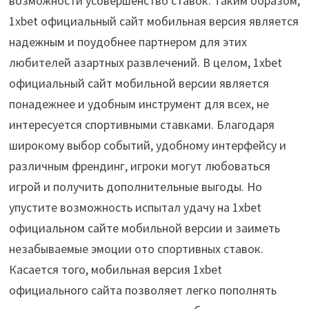
возможности усовершенство ставок. Таким образом,
1xbet официальный сайт мобильная версия является
надежным и поудобнее партнером для этих
любителей азартных развлечений. В целом, 1xbet
официальный сайт мобильной версии является
понадежнее и удобным инструмент для всех, не
интересуется спортивными ставками. Благодаря
широкому выбор событий, удобному интерфейсу и
различным френдинг, игроки могут любоваться
игрой и получить дополнительные выгоды. Но
упустите возможность испытал удачу на 1xbet
официальном сайте мобильной версии и заиметь
незабываемые эмоции ото спортивных ставок.
Касается того, мобильная версия 1xbet
официального сайта позволяет легко пополнять