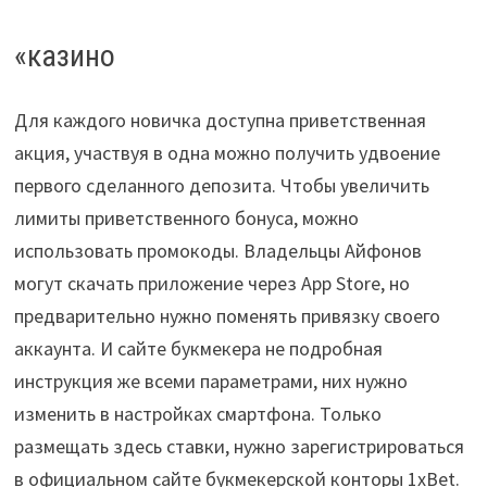
«казино
Для каждого новичка доступна приветственная
акция, участвуя в одна можно получить удвоение
первого сделанного депозита. Чтобы увеличить
лимиты приветственного бонуса, можно
использовать промокоды. Владельцы Айфонов
могут скачать приложение через App Store, но
предварительно нужно поменять привязку своего
аккаунта. И сайте букмекера не подробная
инструкция же всеми параметрами, них нужно
изменить в настройках смартфона. Только
размещать здесь ставки, нужно зарегистрироваться
в официальном сайте букмекерской конторы 1xBet.