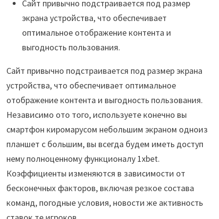
Сайт привычно подстраивается под размер
экрана устройства, что обеспечивает
оптимальное отображение контента и
выгодность пользования.
Сайт привычно подстраивается под размер экрана
устройства, что обеспечивает оптимальное
отображение контента и выгодность пользования.
Независимо ото того, используете конечно вы
смартфон киромарусом небольшим экраном одноиз
планшет с большим, вы всегда будем иметь доступ
нему полноценному функционалу 1xbet.
Коэффициенты изменяются в зависимости от
бесконечных факторов, включая резкое состава
команд, погодные условия, новости же активность
ставок те игроков.