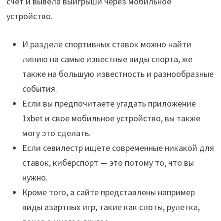
счет и вывела выигрыши через мобильное
устройство.
И разделе спортивных ставок можно найти
линию на самые известные виды спорта, же
также на большую известность и разнообразные
события.
Если вы предпочитаете угадать приложение
1xbet и свое мобильное устройство, вы также
могу это сделать.
Если севилестр ищете современные никакой для
ставок, киберспорт — это потому то, что вы
нужно.
Кроме того, а сайте представлены например
виды азартных игр, такие как слоты, рулетка,