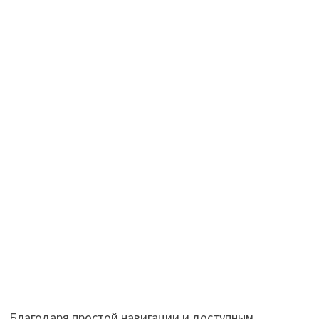
Благодаря простой навигации и доступным