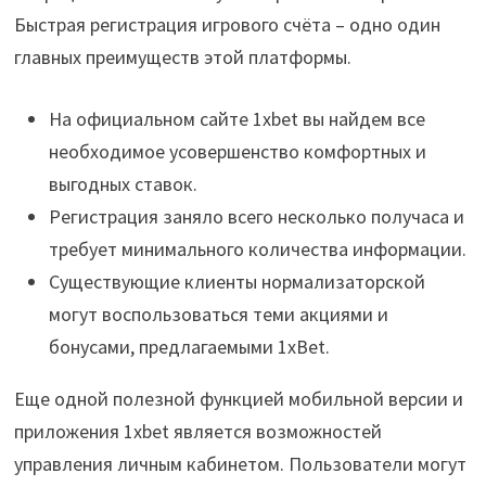
Быстрая регистрация игрового счёта – одно один
главных преимуществ этой платформы.
На официальном сайте 1xbet вы найдем все
необходимое усовершенство комфортных и
выгодных ставок.
Регистрация заняло всего несколько получаса и
требует минимального количества информации.
Существующие клиенты нормализаторской
могут воспользоваться теми акциями и
бонусами, предлагаемыми 1xBet.
Еще одной полезной функцией мобильной версии и
приложения 1xbet является возможностей
управления личным кабинетом. Пользователи могут