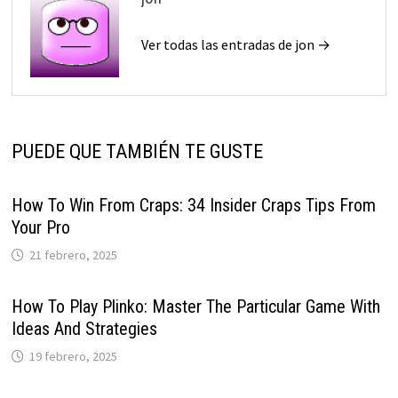
Ver todas las entradas de jon →
PUEDE QUE TAMBIÉN TE GUSTE
How To Win From Craps: 34 Insider Craps Tips From
Your Pro
21 febrero, 2025
How To Play Plinko: Master The Particular Game With
Ideas And Strategies
19 febrero, 2025