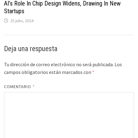
AI’s Role In Chip Design Widens, Drawing In New
Startups
25 julio, 2024
Deja una respuesta
Tu dirección de correo electrónico no será publicada.
Los
campos obligatorios están marcados con
*
COMENTARIO
*