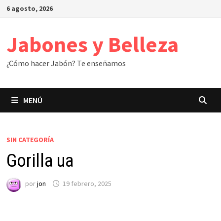
Saltar
6 agosto, 2026
al
contenido
Jabones y Belleza
¿Cómo hacer Jabón? Te enseñamos
MENÚ
SIN CATEGORÍA
Gorilla ua
por
jon
19 febrero, 2025