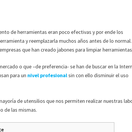
ento de herramientas eran poco efectivas y por ende los
a herramienta y reemplazarla muchos años antes de lo normal.
 empresas que han creado jabones para limpiar herramientas
 mercado o que –de preferencia- se han de buscar en la Inter
ensan para un
nivel profesional
sin con ello disminuir el uso
ayoría de utensilios que nos permiten realizar nuestras lab
to de las mismas.
ce