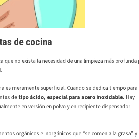
tas de cocina
ica que no exista la necesidad de una limpieza más profunda
d.
ina es meramente superficial. Cuando se dedica tiempo para
entas de
tipo ácido, especial para acero inoxidable.
Hay
lmente en versión en polvo y en recipiente dispensador
entos orgánicos e inorgánicos que “se comen a la grasa” y