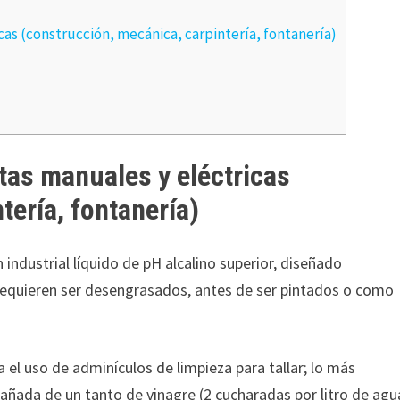
cas (construcción, mecánica, carpintería, fontanería)
tas manuales y eléctricas
tería, fontanería)
n industrial líquido de pH alcalino superior, diseñado
 requieren ser desengrasados, antes de ser pintados o como
el uso de adminículos de limpieza para tallar; lo más
añada de un tanto de vinagre (2 cucharadas por litro de agu