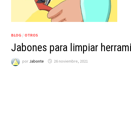
BLOG
/
OTROS
Jabones para limpiar herram
por
Jabonte
26 noviembre, 2021