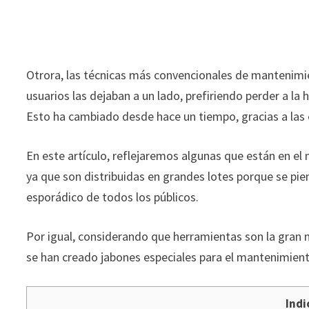
Otrora, las técnicas más convencionales de mantenimi
usuarios las dejaban a un lado, prefiriendo perder a l
Esto ha cambiado desde hace un tiempo, gracias a las
En este artículo, reflejaremos algunas que están en el
ya que son distribuidas en grandes lotes porque se pi
esporádico de todos los públicos.
Por igual, considerando que herramientas son la gran m
se han creado jabones especiales para el mantenimien
Indi