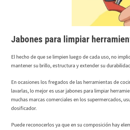
Jabones para limpiar herramien
El hecho de que se limpien luego de cada uso, no impl
mantener su brillo, estructura y extender su durabilida
En ocasiones los fregados de las herramientas de coc
lavarlas, lo mejor es usar jabones para limpiar herrami
muchas marcas comerciales en los supermercados, usua
dosificador.
Puede reconocerlos ya que en su composición hay elem