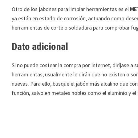
Otro de los jabones para limpiar herramientas es el
ME
ya están en estado de corrosión, actuando como deseng
herramientas de corte o soldadura para comprobar fu
Dato adicional
Si no puede costear la compra por Internet, diríjase a s
herramientas; usualmente le dirán que no existen o so
nuevas. Para ello, busque el jabón más alcalino que co
función, salvo en metales nobles como el aluminio y el 