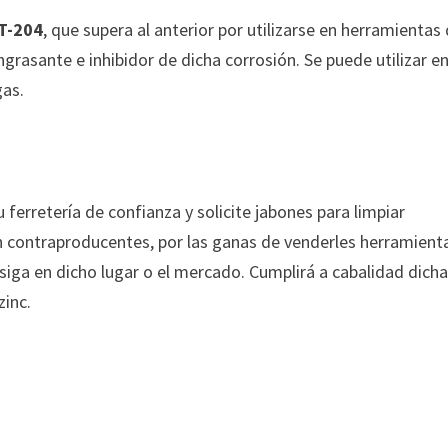
T-204
, que supera al anterior por utilizarse en herramientas
rasante e inhibidor de dicha corrosión. Se puede utilizar e
gas.
u ferretería de confianza y solicite jabones para limpiar
n contraproducentes, por las ganas de venderles herramient
nsiga en dicho lugar o el mercado. Cumplirá a cabalidad dich
zinc.