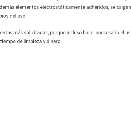
vo y demás elementos electrostáticamente adheridos, se caiga
pios del uso.
entas más solicitadas, porque incluso hace innecesario el u
tiempo de limpieza y dinero.