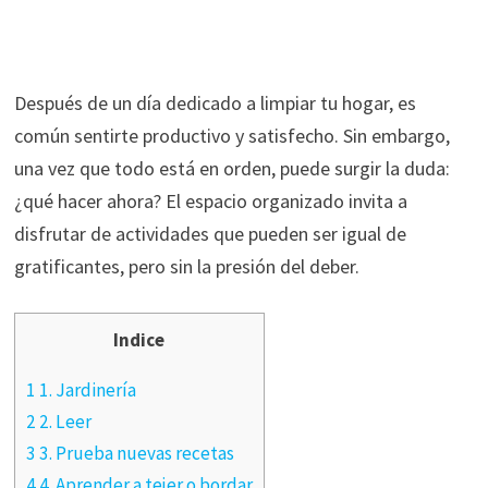
Después de un día dedicado a limpiar tu hogar, es
común sentirte productivo y satisfecho. Sin embargo,
una vez que todo está en orden, puede surgir la duda:
¿qué hacer ahora? El espacio organizado invita a
disfrutar de actividades que pueden ser igual de
gratificantes, pero sin la presión del deber.
Indice
1 1. Jardinería
2 2. Leer
3 3. Prueba nuevas recetas
4 4. Aprender a tejer o bordar