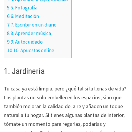
5 5. Fotografía
6 6. Meditación
7 7. Escribir en un diario
8 8. Aprender música
9 9. Autocuidado
10 10. Apuestas online
1. Jardinería
Tu casa ya está limpia, pero ¿qué tal si la llenas de vida?
Las plantas no solo embellecen los espacios, sino que
también mejoran la calidad del aire y añaden un toque
natural a tu hogar. Si tienes algunas plantas de interior,
tómate un momento para regarlas, podarlas y