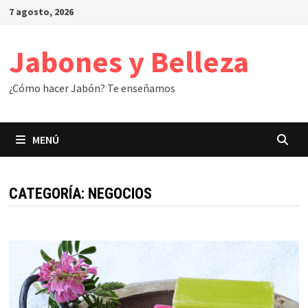
Saltar
7 agosto, 2026
al
contenido
Jabones y Belleza
¿Cómo hacer Jabón? Te enseñamos
MENÚ
CATEGORÍA:
NEGOCIOS