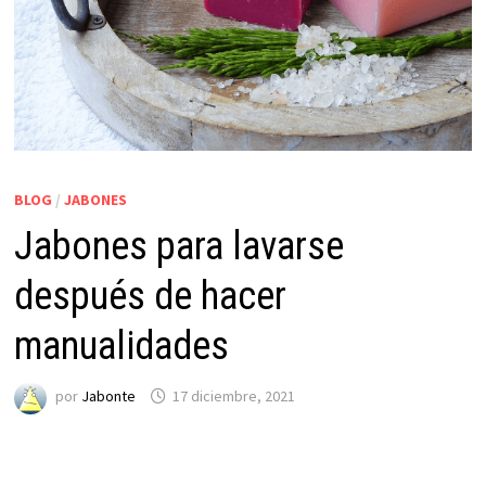
BLOG
/
JABONES
Jabones para lavarse
después de hacer
manualidades
por
Jabonte
17 diciembre, 2021