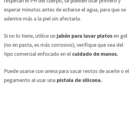
respetan el PH del cuerpo, se pueden usar primero y
esperar minutos antes de echarse el agua, para que se
adentre más a la piel sin afectarla.
Si no lo tiene, utilice un
jabón para lavar platos
en gel
(no en pasta, es más corrosivo); verifique que sea del
tipo comercial enfocado en el
cuidado de manos.
Puede usarse con arena para sacar restos de aceite o el
pegamento al usar una
pistola de silicona.