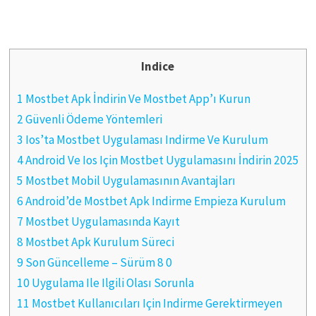
Indice
1 Mostbet Apk İndirin Ve Mostbet App’ı Kurun
2 Güvenli Ödeme Yöntemleri
3 Ios’ta Mostbet Uygulaması Indirme Ve Kurulum
4 Android Ve Ios Için Mostbet Uygulamasını İndirin 2025
5 Mostbet Mobil Uygulamasının Avantajları
6 Android’de Mostbet Apk Indirme Empieza Kurulum
7 Mostbet Uygulamasında Kayıt
8 Mostbet Apk Kurulum Süreci
9 Son Güncelleme – Sürüm 8 0
10 Uygulama Ile Ilgili Olası Sorunla
11 Mostbet Kullanıcıları Için Indirme Gerektirmeyen