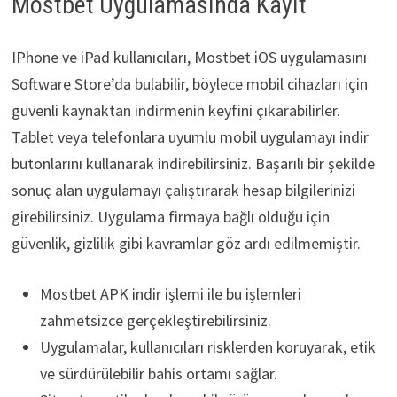
Mostbet Uygulamasında Kayıt
IPhone ve iPad kullanıcıları, Mostbet iOS uygulamasını
Software Store’da bulabilir, böylece mobil cihazları için
güvenli kaynaktan indirmenin keyfini çıkarabilirler.
Tablet veya telefonlara uyumlu mobil uygulamayı indir
butonlarını kullanarak indirebilirsiniz. Başarılı bir şekilde
sonuç alan uygulamayı çalıştırarak hesap bilgilerinizi
girebilirsiniz. Uygulama firmaya bağlı olduğu için
güvenlik, gizlilik gibi kavramlar göz ardı edilmemiştir.
Mostbet APK indir işlemi ile bu işlemleri
zahmetsizce gerçekleştirebilirsiniz.
Uygulamalar, kullanıcıları risklerden koruyarak, etik
ve sürdürülebilir bahis ortamı sağlar.