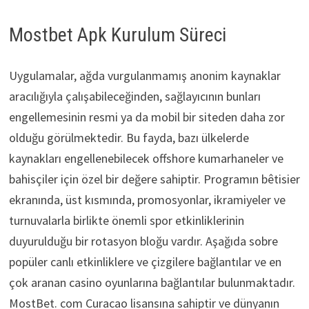
Mostbet Apk Kurulum Süreci
Uygulamalar, ağda vurgulanmamış anonim kaynaklar
aracılığıyla çalışabileceğinden, sağlayıcının bunları
engellemesinin resmi ya da mobil bir siteden daha zor
olduğu görülmektedir. Bu fayda, bazı ülkelerde
kaynakları engellenebilecek offshore kumarhaneler ve
bahisçiler için özel bir değere sahiptir. Programın bêtisier
ekranında, üst kısmında, promosyonlar, ikramiyeler ve
turnuvalarla birlikte önemli spor etkinliklerinin
duyurulduğu bir rotasyon bloğu vardır. Aşağıda sobre
popüler canlı etkinliklere ve çizgilere bağlantılar ve en
çok aranan casino oyunlarına bağlantılar bulunmaktadır.
MostBet. com Curacao lisansına sahiptir ve dünyanın