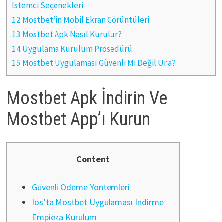
Istemci Seçenekleri
12 Mostbet’in Mobil Ekran Görüntüleri
13 Mostbet Apk Nasıl Kurulur?
14 Uygulama Kurulum Prosedürü
15 Mostbet Uygulaması Güvenli Mi Değil Una?
Mostbet Apk İndirin Ve
Mostbet App’ı Kurun
Content
Güvenli Ödeme Yöntemleri
Ios’ta Mostbet Uygulaması Indirme
Empieza Kurulum