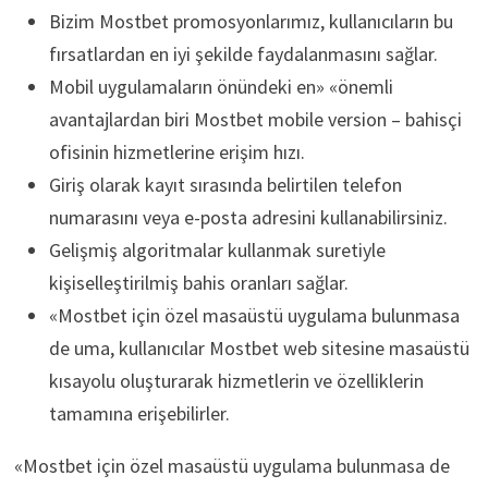
Bizim Mostbet promosyonlarımız, kullanıcıların bu
fırsatlardan en iyi şekilde faydalanmasını sağlar.
Mobil uygulamaların önündeki en» «önemli
avantajlardan biri Mostbet mobile version – bahisçi
ofisinin hizmetlerine erişim hızı.
Giriş olarak kayıt sırasında belirtilen telefon
numarasını veya e-posta adresini kullanabilirsiniz.
Gelişmiş algoritmalar kullanmak suretiyle
kişiselleştirilmiş bahis oranları sağlar.
«Mostbet için özel masaüstü uygulama bulunmasa
de uma, kullanıcılar Mostbet web sitesine masaüstü
kısayolu oluşturarak hizmetlerin ve özelliklerin
tamamına erişebilirler.
«Mostbet için özel masaüstü uygulama bulunmasa de