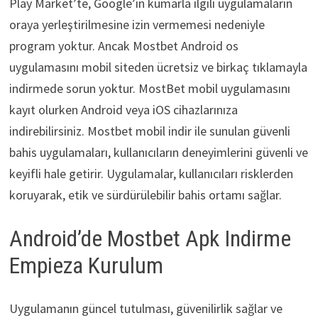
Play Market’te, Google’ın kumarla ilgili uygulamaların
oraya yerleştirilmesine izin vermemesi nedeniyle
program yoktur. Ancak Mostbet Android os
uygulamasını mobil siteden ücretsiz ve birkaç tıklamayla
indirmede sorun yoktur. MostBet mobil uygulamasını
kayıt olurken Android veya iOS cihazlarınıza
indirebilirsiniz. Mostbet mobil indir ile sunulan güvenli
bahis uygulamaları, kullanıcıların deneyimlerini güvenli ve
keyifli hale getirir. Uygulamalar, kullanıcıları risklerden
koruyarak, etik ve sürdürülebilir bahis ortamı sağlar.
Android’de Mostbet Apk Indirme
Empieza Kurulum
Uygulamanın güncel tutulması, güvenilirlik sağlar ve