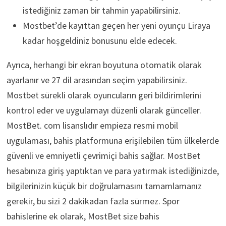
istediğiniz zaman bir tahmin yapabilirsiniz.
Mostbet’de kayıttan geçen her yeni oyunçu Liraya
kadar hoşgeldiniz bonusunu elde edecek.
Ayrıca, herhangi bir ekran boyutuna otomatik olarak
ayarlanır ve 27 dil arasından seçim yapabilirsiniz.
Mostbet sürekli olarak oyuncuların geri bildirimlerini
kontrol eder ve uygulamayı düzenli olarak günceller.
MostBet. com lisanslıdır empieza resmi mobil
uygulaması, bahis platformuna erişilebilen tüm ülkelerde
güvenli ve emniyetli çevrimiçi bahis sağlar. MostBet
hesabınıza giriş yaptıktan ve para yatırmak istediğinizde,
bilgilerinizin küçük bir doğrulamasını tamamlamanız
gerekir, bu sizi 2 dakikadan fazla sürmez. Spor
bahislerine ek olarak, MostBet size bahis