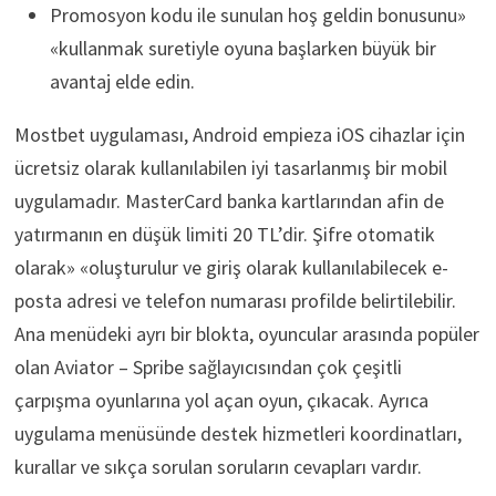
Promosyon kodu ile sunulan hoş geldin bonusunu»
«kullanmak suretiyle oyuna başlarken büyük bir
avantaj elde edin.
Mostbet uygulaması, Android empieza iOS cihazlar için
ücretsiz olarak kullanılabilen iyi tasarlanmış bir mobil
uygulamadır. MasterCard banka kartlarından afin de
yatırmanın en düşük limiti 20 TL’dir. Şifre otomatik
olarak» «oluşturulur ve giriş olarak kullanılabilecek e-
posta adresi ve telefon numarası profilde belirtilebilir.
Ana menüdeki ayrı bir blokta, oyuncular arasında popüler
olan Aviator – Spribe sağlayıcısından çok çeşitli
çarpışma oyunlarına yol açan oyun, çıkacak. Ayrıca
uygulama menüsünde destek hizmetleri koordinatları,
kurallar ve sıkça sorulan soruların cevapları vardır.