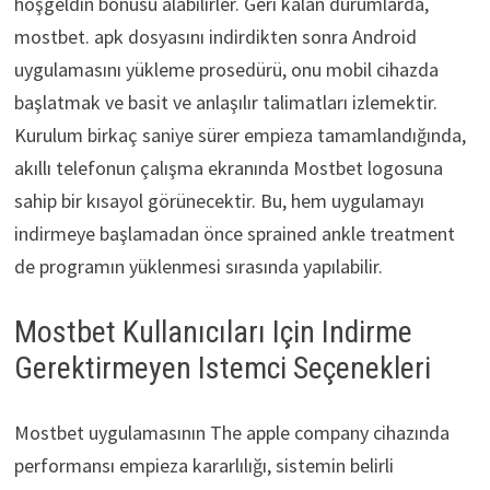
hoşgeldin bonusu alabilirler. Geri kalan durumlarda,
mostbet. apk dosyasını indirdikten sonra Android
uygulamasını yükleme prosedürü, onu mobil cihazda
başlatmak ve basit ve anlaşılır talimatları izlemektir.
Kurulum birkaç saniye sürer empieza tamamlandığında,
akıllı telefonun çalışma ekranında Mostbet logosuna
sahip bir kısayol görünecektir. Bu, hem uygulamayı
indirmeye başlamadan önce sprained ankle treatment
de programın yüklenmesi sırasında yapılabilir.
Mostbet Kullanıcıları Için Indirme
Gerektirmeyen Istemci Seçenekleri
Mostbet uygulamasının The apple company cihazında
performansı empieza kararlılığı, sistemin belirli