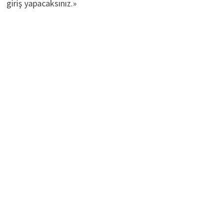
giriş yapacaksınız.»