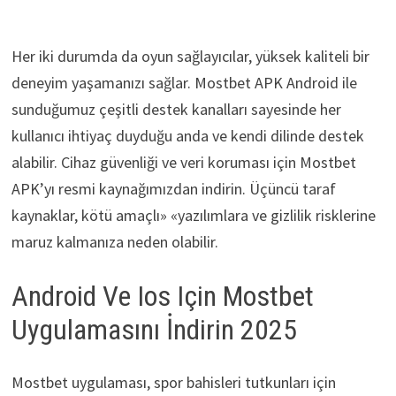
Her iki durumda da oyun sağlayıcılar, yüksek kaliteli bir
deneyim yaşamanızı sağlar. Mostbet APK Android ile
sunduğumuz çeşitli destek kanalları sayesinde her
kullanıcı ihtiyaç duyduğu anda ve kendi dilinde destek
alabilir. Cihaz güvenliği ve veri koruması için Mostbet
APK’yı resmi kaynağımızdan indirin. Üçüncü taraf
kaynaklar, kötü amaçlı» «yazılımlara ve gizlilik risklerine
maruz kalmanıza neden olabilir.
Android Ve Ios Için Mostbet
Uygulamasını İndirin 2025
Mostbet uygulaması, spor bahisleri tutkunları için