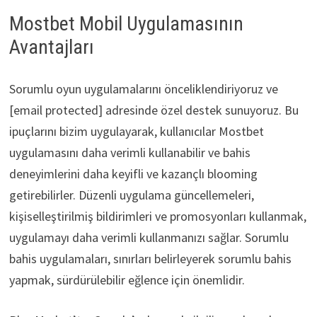
Mostbet Mobil Uygulamasının
Avantajları
Sorumlu oyun uygulamalarını önceliklendiriyoruz ve
[email protected] adresinde özel destek sunuyoruz. Bu
ipuçlarını bizim uygulayarak, kullanıcılar Mostbet
uygulamasını daha verimli kullanabilir ve bahis
deneyimlerini daha keyifli ve kazançlı blooming
getirebilirler. Düzenli uygulama güncellemeleri,
kişiselleştirilmiş bildirimleri ve promosyonları kullanmak,
uygulamayı daha verimli kullanmanızı sağlar. Sorumlu
bahis uygulamaları, sınırları belirleyerek sorumlu bahis
yapmak, sürdürülebilir eğlence için önemlidir.