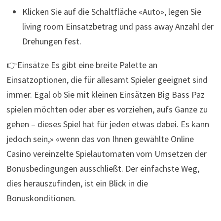
Klicken Sie auf die Schaltfläche «Auto», legen Sie
living room Einsatzbetrag und pass away Anzahl der
Drehungen fest.
👉Einsätze Es gibt eine breite Palette an
Einsatzoptionen, die für allesamt Spieler geeignet sind
immer. Egal ob Sie mit kleinen Einsätzen Big Bass Paz
spielen möchten oder aber es vorziehen, aufs Ganze zu
gehen – dieses Spiel hat für jeden etwas dabei. Es kann
jedoch sein,» «wenn das von Ihnen gewählte Online
Casino vereinzelte Spielautomaten vom Umsetzen der
Bonusbedingungen ausschließt. Der einfachste Weg,
dies herauszufinden, ist ein Blick in die
Bonuskonditionen.