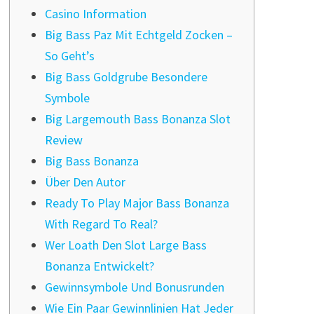
Casino Information
Big Bass Paz Mit Echtgeld Zocken –
So Geht’s
Big Bass Goldgrube Besondere
Symbole
Big Largemouth Bass Bonanza Slot
Review
Big Bass Bonanza
Über Den Autor
Ready To Play Major Bass Bonanza
With Regard To Real?
Wer Loath Den Slot Large Bass
Bonanza Entwickelt?
Gewinnsymbole Und Bonusrunden
Wie Ein Paar Gewinnlinien Hat Jeder