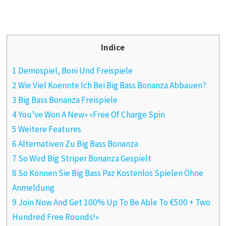
Indice
1 Demospiel, Boni Und Freispiele
2 Wie Viel Koennte Ich Bei Big Bass Bonanza Abbauen?
3 Big Bass Bonanza Freispiele
4 You’ve Won A New» «Free Of Charge Spin
5 Weitere Features
6 Alternativen Zu Big Bass Bonanza
7 So Wird Big Striper Bonanza Gespielt
8 So Können Sie Big Bass Paz Kostenlos Spielen Ohne
Anmeldung
9 Join Now And Get 100% Up To Be Able To €500 + Two
Hundred Free Rounds!»