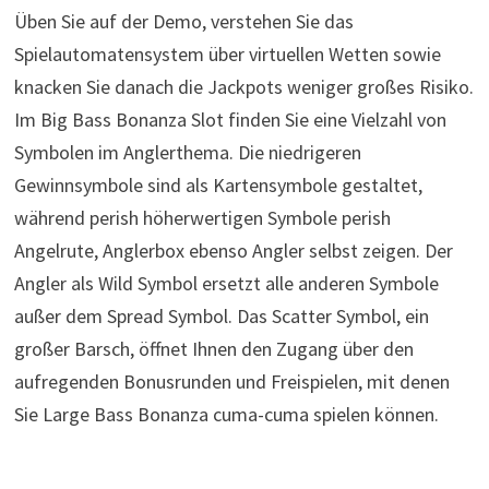
Üben Sie auf der Demo, verstehen Sie das
Spielautomatensystem über virtuellen Wetten sowie
knacken Sie danach die Jackpots weniger großes Risiko.
Im Big Bass Bonanza Slot finden Sie eine Vielzahl von
Symbolen im Anglerthema. Die niedrigeren
Gewinnsymbole sind als Kartensymbole gestaltet,
während perish höherwertigen Symbole perish
Angelrute, Anglerbox ebenso Angler selbst zeigen. Der
Angler als Wild Symbol ersetzt alle anderen Symbole
außer dem Spread Symbol. Das Scatter Symbol, ein
großer Barsch, öffnet Ihnen den Zugang über den
aufregenden Bonusrunden und Freispielen, mit denen
Sie Large Bass Bonanza cuma-cuma spielen können.