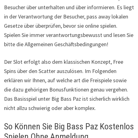
Besucher über unterhalten und über informieren. Es liegt
in der Verantwortung der Besucher, pass away lokalen
Gesetze über überprüfen, bevor sie online spielen.
Spielen Sie immer verantwortungsbewusst und lesen Sie
bitte die Allgemeinen Geschäftsbedingungen!
Der Slot erfolgt also dem klassischen Konzept, Free
Spins über den Scatter auszulösen. Im Folgenden
erklären wir Ihnen, auf welche art die Freispiele sowie
die dazu gehörigen Bonusfunktionen genau vergehen.
Das Basisspiel unter Big Bass Paz ist sicherlich wirklich
nicht allzu schwierig oder aber komplex.
So Können Sie Big Bass Paz Kostenlos
Spielen Ohne Anmeldung