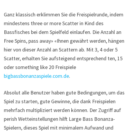
Ganz klassisch erklimmen Sie die Freispielrunde, indem
mindestens three or more Scatter in Kind des
Bassfisches bei dem Spielfeld einlaufen. Die Anzahl an
Free Spins, pass away» «Ihnen gewährt werden, hängen
hier von dieser Anzahl an Scattern ab. Mit 3, 4 oder 5
Scatter, erhalten Sie aufsteigend entsprechend ten, 15
oder something like 20 Freispiele
bigbassbonanzaspiele.com.de
.
Absolut alle Benutzer haben gute Bedingungen, um das
Spiel zu starten, gute Gewinne, die dank Freispielen
mehrfach multipliziert werden können. Der Zugriff auf
perish Wetteinstellungen hilft Large Bass Bonanza-
Spielern, dieses Spiel mit minimalem Aufwand und