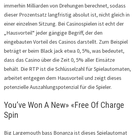
immerhin Milliarden von Drehungen berechnet, sodass
dieser Prozentsatz langfristig absolut ist, nicht gleich in
einer einzelnen Sitzung. Bei Casinospielen ist echt der
„Hausvorteil“ jeder gängige Begriff, der den
eingebauten Vorteil des Casinos darstellt. Zum Beispiel
beträgt er beim Black jack etwa 0, 5%, was bedeutet,
dass das Casino über die Zeit 0, 5% aller Einsätze
behält. Die RTP ist die Schlüsselzahl für Spielautomaten,
arbeitet entgegen dem Hausvorteil und zeigt dieses
potenzielle Auszahlungspotenzial für die Spieler.
You’ve Won A New» «Free Of Charge
Spin
Big Largemouth bass Bonanza ist dieses Spielautomat