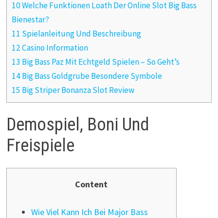
10 Welche Funktionen Loath Der Online Slot Big Bass
Bienestar?
11 Spielanleitung Und Beschreibung
12 Casino Information
13 Big Bass Paz Mit Echtgeld Spielen – So Geht’s
14 Big Bass Goldgrube Besondere Symbole
15 Big Striper Bonanza Slot Review
Demospiel, Boni Und
Freispiele
Content
Wie Viel Kann Ich Bei Major Bass