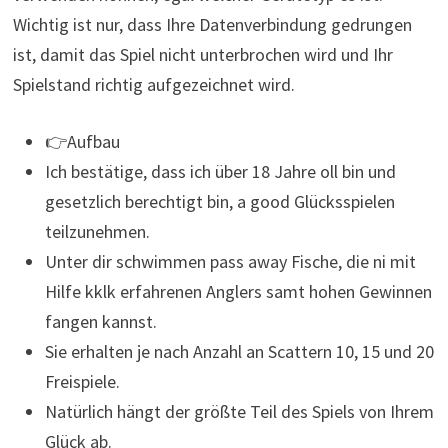
Wichtig ist nur, dass Ihre Datenverbindung gedrungen
ist, damit das Spiel nicht unterbrochen wird und Ihr
Spielstand richtig aufgezeichnet wird.
👉Aufbau
Ich bestätige, dass ich über 18 Jahre oll bin und
gesetzlich berechtigt bin, a good Glücksspielen
teilzunehmen.
Unter dir schwimmen pass away Fische, die ni mit
Hilfe kklk erfahrenen Anglers samt hohen Gewinnen
fangen kannst.
Sie erhalten je nach Anzahl an Scattern 10, 15 und 20
Freispiele.
Natürlich hängt der größte Teil des Spiels von Ihrem
Glück ab.