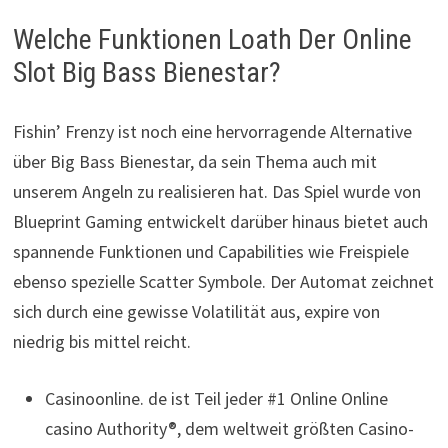
Welche Funktionen Loath Der Online
Slot Big Bass Bienestar?
Fishin’ Frenzy ist noch eine hervorragende Alternative
über Big Bass Bienestar, da sein Thema auch mit
unserem Angeln zu realisieren hat. Das Spiel wurde von
Blueprint Gaming entwickelt darüber hinaus bietet auch
spannende Funktionen und Capabilities wie Freispiele
ebenso spezielle Scatter Symbole. Der Automat zeichnet
sich durch eine gewisse Volatilität aus, expire von
niedrig bis mittel reicht.
Casinoonline. de ist Teil jeder #1 Online Online
casino Authority®, dem weltweit größten Casino-