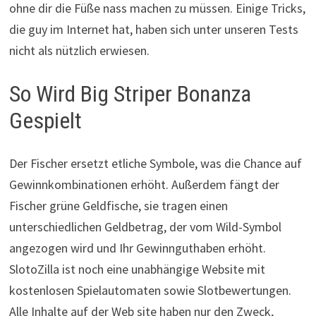
ohne dir die Füße nass machen zu müssen. Einige Tricks,
die guy im Internet hat, haben sich unter unseren Tests
nicht als nützlich erwiesen.
So Wird Big Striper Bonanza
Gespielt
Der Fischer ersetzt etliche Symbole, was die Chance auf
Gewinnkombinationen erhöht. Außerdem fängt der
Fischer grüne Geldfische, sie tragen einen
unterschiedlichen Geldbetrag, der vom Wild-Symbol
angezogen wird und Ihr Gewinnguthaben erhöht.
SlotoZilla ist noch eine unabhängige Website mit
kostenlosen Spielautomaten sowie Slotbewertungen.
Alle Inhalte auf der Web site haben nur den Zweck,