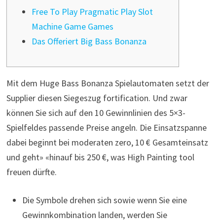
Free To Play Pragmatic Play Slot
Machine Game Games
Das Offeriert Big Bass Bonanza
Mit dem Huge Bass Bonanza Spielautomaten setzt der
Supplier diesen Siegeszug fortification. Und zwar
können Sie sich auf den 10 Gewinnlinien des 5×3-
Spielfeldes passende Preise angeln. Die Einsatzspanne
dabei beginnt bei moderaten zero, 10 € Gesamteinsatz
und geht» «hinauf bis 250 €, was High Painting tool
freuen dürfte.
Die Symbole drehen sich sowie wenn Sie eine
Gewinnkombination landen, werden Sie