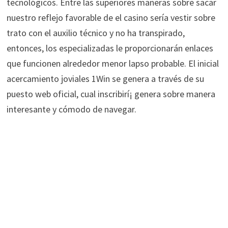
tecnológicos. Entre las superiores maneras sobre sacar
nuestro reflejo favorable de el casino serí­a vestir sobre
trato con el auxilio técnico y no ha transpirado,
entonces, los especializadas le proporcionarán enlaces
que funcionen alrededor menor lapso probable. El inicial
acercamiento joviales 1Win se genera a través de su
puesto web oficial, cual inscribirí¡ genera sobre manera
interesante y cómodo de navegar.