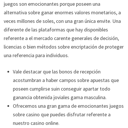
juegos son emocionantes porque poseen una
alternativa sobre ganar enormes valores monetarios, a
veces millones de soles, con una gran única envite. Una
diferente de las plataformas que hay disponibles
referente a el mercado carente generales de decisión,
licencias o bien métodos sobre encriptación de proteger
una referencia para individuos.
Vale destacar que las bonos de recepción
acostumbran a haber campos sobre apuestas que
poseen cumplirse suin conseguir apartar todo
ganancia obtenida joviales gama masculina.
Ofrecemos una gran gama de emocionantes juegos
sobre casino que puedes disfrutar referente a
nuestro casino online.