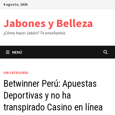
Saltar
9 agosto, 2026
al
contenido
Jabones y Belleza
¿Cómo hacer Jabón? Te enseñamos
MENÚ
SIN CATEGORÍA
Betwinner Perú: Apuestas
Deportivas y no ha
transpirado Casino en línea