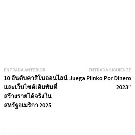
Navegación
Entrada
E
ENTRADA ANTERIOR
ENTRADA SIGUIENTE
anterior:
s
10 อันดับคาสิโนออนไลน์
Juega Plinko Por Dinero
de
และเว็บไซต์เดิมพันที่
2023″
entradas
สร้างรายได้จริงใน
สหรัฐอเมริกา 2025