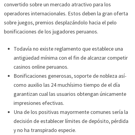
convertido sobre un mercado atractivo para los
operadores internacionales. Estos deben la gran oferta
sobre juegos, premios desplazándolo hacia el pelo
bonificaciones de los jugadores peruanos.
Todavía no existe reglamento que establece una
antigüedad mínima con el fin de alcanzar competir
casinos online peruanos.
Bonificaciones generosas, soporte de nobleza así­
como auxilio las 24 muchísimo tiempo de el día
garantizan cual las usuarios obtengan únicamente
impresiones efectivas.
Una de los positivas mayormente comunes serí­a la
decisión de establecer límites de depósito, pérdida
y no ha transpirado especie.