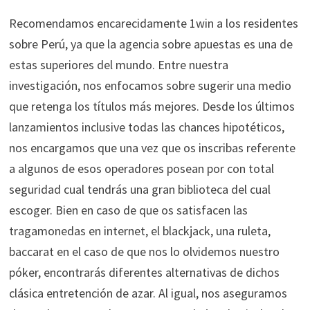
Recomendamos encarecidamente 1win a los residentes
sobre Perú, ya que la agencia sobre apuestas es una de
estas superiores del mundo. Entre nuestra
investigación, nos enfocamos sobre sugerir una medio
que retenga los títulos más mejores. Desde los últimos
lanzamientos inclusive todas las chances hipotéticos,
nos encargamos que una vez que os inscribas referente
a algunos de esos operadores posean por con total
seguridad cual tendrás una gran biblioteca del cual
escoger. Bien en caso de que os satisfacen las
tragamonedas en internet, el blackjack, una ruleta,
baccarat en el caso de que nos lo olvidemos nuestro
póker, encontrarás diferentes alternativas de dichos
clásica entretención de azar. Al igual, nos aseguramos