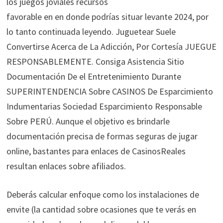
los juegos joviales recursos
favorable en en donde podrías situar levante 2024, por
lo tanto continuada leyendo. Juguetear Suele
Convertirse Acerca de La Adicción, Por Cortesía JUEGUE
RESPONSABLEMENTE. Consiga Asistencia Sitio
Documentación De el Entretenimiento Durante
SUPERINTENDENCIA Sobre CASINOS De Esparcimiento
Indumentarias Sociedad Esparcimiento Responsable
Sobre PERÚ. Aunque el objetivo es brindarle
documentación precisa de formas seguras de jugar
online, bastantes para enlaces de CasinosReales
resultan enlaces sobre afiliados.
Deberás calcular enfoque como los instalaciones de
envite (la cantidad sobre ocasiones que te verás en