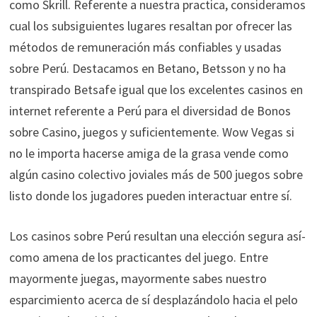
como Skrill. Referente a nuestra practica, consideramos
cual los subsiguientes lugares resaltan por ofrecer las
métodos de remuneración más confiables y usadas
sobre Perú. Destacamos en Betano, Betsson y no ha
transpirado Betsafe igual que los excelentes casinos en
internet referente a Perú para el diversidad de Bonos
sobre Casino, juegos y suficientemente. Wow Vegas si
no le importa hacerse amiga de la grasa vende como
algún casino colectivo joviales más de 500 juegos sobre
listo donde los jugadores pueden interactuar entre sí.
Los casinos sobre Perú resultan una elección segura así­
como amena de los practicantes del juego. Entre
mayormente juegas, mayormente sabes nuestro
esparcimiento acerca de sí desplazándolo hacia el pelo