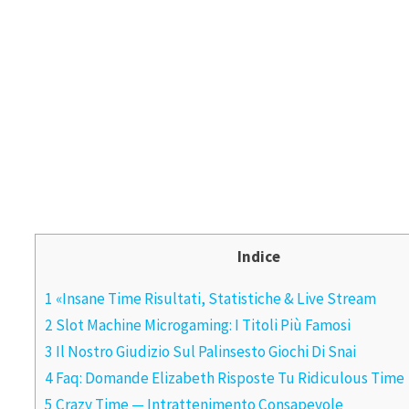
Indice
1 «Insane Time Risultati, Statistiche & Live Stream
2 Slot Machine Microgaming: I Titoli Più Famosi
3 Il Nostro Giudizio Sul Palinsesto Giochi Di Snai
4 Faq: Domande Elizabeth Risposte Tu Ridiculous Time
5 Crazy Time — Intrattenimento Consapevole