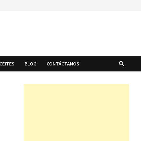
CEITES
BLOG
CONTÁCTANOS