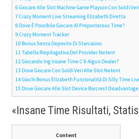
6 Giocare Alle Slot Machine Game Playson Con Soldi Ver
7 Crazy Moment Live Streaming Elizabeth Diretta
8 Dove È Possibile Giocare Al Preposterous Time?
9 Crazy Moment Tracker
10 Bonus Senza Deposito Di Starcasino
11 Tabella Riepilogativa Del Provider Netent
12 Giocando Ing Insane Time C’è Algun Dealer?
13 Dove Giocare Con Soldi Veri Alle Slot Netent
14 Giochi Bonus Elizabeth Funzionalità Di Silly Time Liv
15 Dove Giocare Alle Slot Device Barcrest Disadvantage 
«Insane Time Risultati, Stati
Content