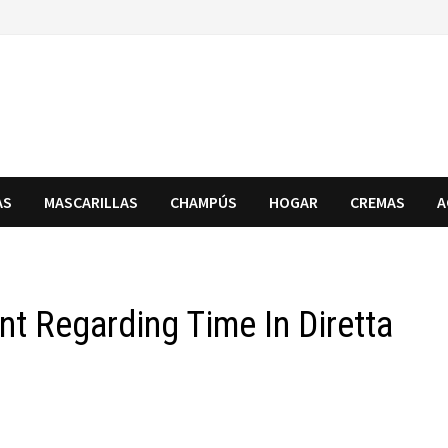
AS
MASCARILLAS
CHAMPÚS
HOGAR
CREMAS
A
 Regarding Time In Diretta