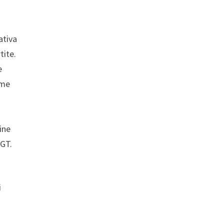
ativa
tite.
e
ame
ine
IGT.
i