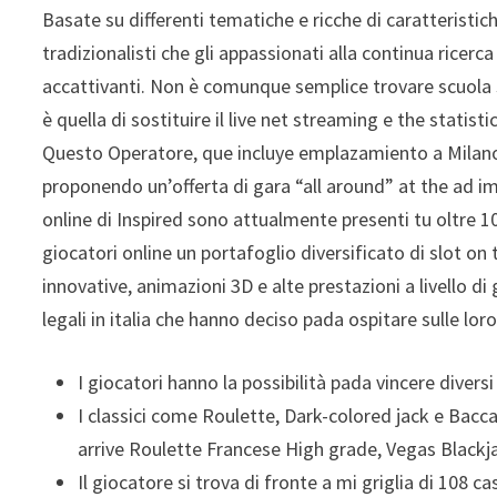
Basate su differenti tematiche e ricche di caratteristich
tradizionalisti che gli appassionati alla continua ricerc
accattivanti. Non è comunque semplice trovare scuola 
è quella di sostituire il live net streaming e the statis
Questo Operatore, que incluye emplazamiento a Milano,
proponendo un’offerta di gara “all around” at the ad i
online di Inspired sono attualmente presenti tu oltre 1
giocatori online un portafoglio diversificato di slot o
innovative, animazioni 3D e alte prestazioni a livello d
legali in italia che hanno deciso pada ospitare sulle loro
I giocatori hanno la possibilità pada vincere divers
I classici come Roulette, Dark-colored jack e Bacca
arrive Roulette Francese High grade, Vegas Blackj
Il giocatore si trova di fronte a mi griglia di 108 c