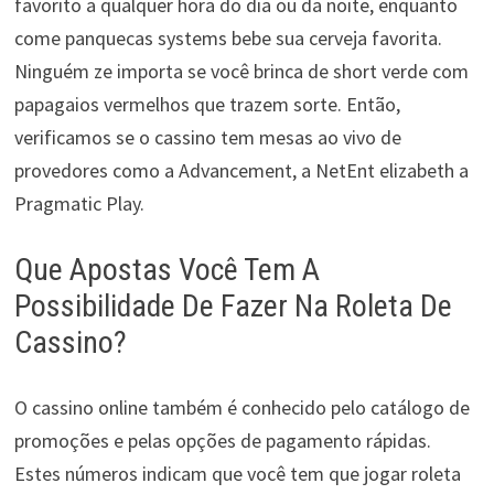
favorito a qualquer hora do dia ou da noite, enquanto
come panquecas systems bebe sua cerveja favorita.
Ninguém ze importa se você brinca de short verde com
papagaios vermelhos que trazem sorte. Então,
verificamos se o cassino tem mesas ao vivo de
provedores como a Advancement, a NetEnt elizabeth a
Pragmatic Play.
Que Apostas Você Tem A
Possibilidade De Fazer Na Roleta De
Cassino?
O cassino online também é conhecido pelo catálogo de
promoções e pelas opções de pagamento rápidas.
Estes números indicam que você tem que jogar roleta