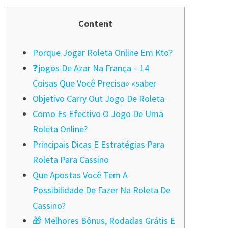
Content
Porque Jogar Roleta Online Em Kto?
❓jogos De Azar Na França – 14
Coisas Que Você Precisa» «saber
Objetivo Carry Out Jogo De Roleta
Como Es Efectivo O Jogo De Uma
Roleta Online?
Principais Dicas E Estratégias Para
Roleta Para Cassino
Que Apostas Você Tem A
Possibilidade De Fazer Na Roleta De
Cassino?
🎁 Melhores Bônus, Rodadas Grátis E