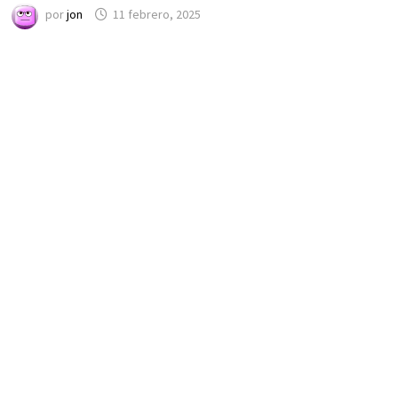
por
jon
11 febrero, 2025