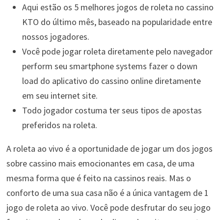
Aqui estão os 5 melhores jogos de roleta no cassino
KTO do último mês, baseado na popularidade entre
nossos jogadores.
Você pode jogar roleta diretamente pelo navegador
perform seu smartphone systems fazer o down
load do aplicativo do cassino online diretamente
em seu internet site.
Todo jogador costuma ter seus tipos de apostas
preferidos na roleta.
A roleta ao vivo é a oportunidade de jogar um dos jogos
sobre cassino mais emocionantes em casa, de uma
mesma forma que é feito na cassinos reais. Mas o
conforto de uma sua casa não é a única vantagem de 1
jogo de roleta ao vivo. Você pode desfrutar do seu jogo