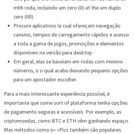
mhh roda, incluindo um zero (0) at the um duplo
zero (00).
Procure aplicativos la cual ofereçam navegação
cansino, tempos de carregamento rápidos e acesso
a toda a gama de jogos, promoções e elementos
disponíveis na versão para desktop.
Em geral, elas se baseiam em rodas com minimo
números, o o qual acaba deixando pequeno opções
para um apostador escolher.
Para a mais interessante experiência possível, é
importante que some sort of plataforma tenha opções
de pagamento seguras e acessíveis. Por exemplo, as
criptomoedas, como BTC e ETH vêm ganhando espaço.
Mas métodos como o» «Pics também são populares