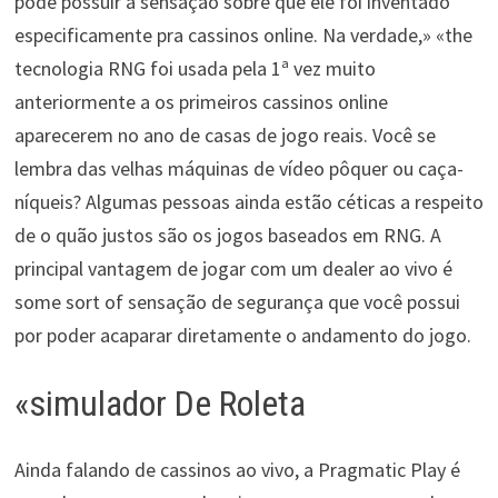
pode possuir a sensação sobre que ele foi inventado
especificamente pra cassinos online. Na verdade,» «the
tecnologia RNG foi usada pela 1ª vez muito
anteriormente a os primeiros cassinos online
aparecerem no ano de casas de jogo reais. Você se
lembra das velhas máquinas de vídeo pôquer ou caça-
níqueis? Algumas pessoas ainda estão céticas a respeito
de o quão justos são os jogos baseados em RNG. A
principal vantagem de jogar com um dealer ao vivo é
some sort of sensação de segurança que você possui
por poder acaparar diretamente o andamento do jogo.
«simulador De Roleta
Ainda falando de cassinos ao vivo, a Pragmatic Play é