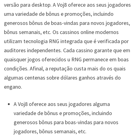
versão para desktop. A Voj8 oferece aos seus jogadores
uma variedade de bônus e promoções, incluindo
generosos bônus de boas-vindas para novos jogadores,
bônus semanais, etc. Os cassinos online modernos
utilizam tecnologia RNG integrada que é verificada por
auditores independentes. Cada cassino garante que em
quaisquer jogos oferecidos u RNG permanece em boas
condições. Afinal, a reputação custa mais do os quais
algumas centenas sobre dólares ganhos através do
engano.
A Voj8 oferece aos seus jogadores alguma
variedade de bônus e promoções, incluindo
generosos bônus para boas-vindas para novos
jogadores, bônus semanais, etc.