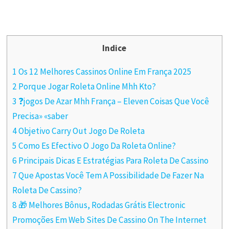
Indice
1 Os 12 Melhores Cassinos Online Em França 2025
2 Porque Jogar Roleta Online Mhh Kto?
3 ❓jogos De Azar Mhh França – Eleven Coisas Que Você
Precisa» «saber
4 Objetivo Carry Out Jogo De Roleta
5 Como Es Efectivo O Jogo Da Roleta Online?
6 Principais Dicas E Estratégias Para Roleta De Cassino
7 Que Apostas Você Tem A Possibilidade De Fazer Na
Roleta De Cassino?
8 🎁 Melhores Bônus, Rodadas Grátis Electronic
Promoções Em Web Sites De Cassino On The Internet