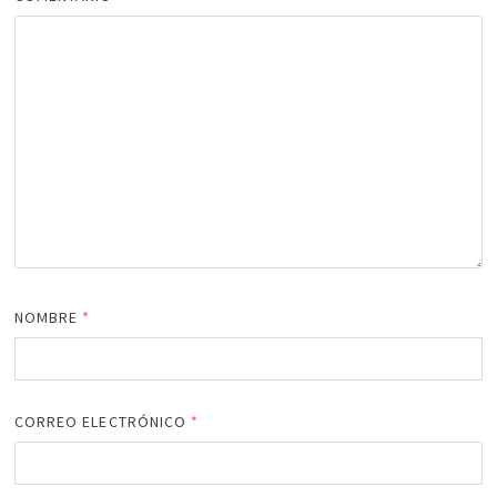
NOMBRE
*
CORREO ELECTRÓNICO
*