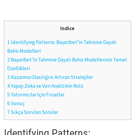
Indice
1 Identifying Patterns: Başaribet’in Tahmine Dayalı
Bahis Modelleri
2 Başaribet’in Tahmine Dayalı Bahis Modellerinin Temel
Özellikleri
3 Kazanma Olasılığını Artıran Stratejiler
4 Yapay Zeka ve Veri Analizinin Rolü
5 Yatırımcılar İçin Fırsatlar
6 Sonuç
7 Sıkça Sorulan Sorular
Identifying Patterns: