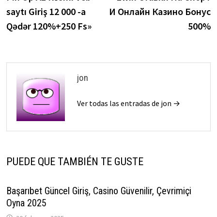
de
saytı Giriş 12 000 -a
И Онлайн Казино Бонус
entradas
Qədər 120%+250 Fs»
500%
jon
Ver todas las entradas de jon →
PUEDE QUE TAMBIÉN TE GUSTE
Başarıbet Güncel Giriş, Casino Güvenilir, Çevrimiçi
Oyna 2025