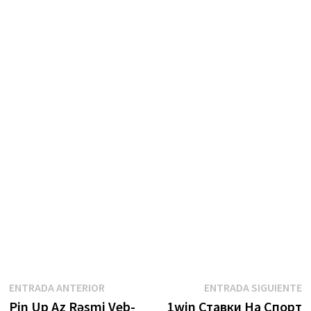
Navegación
Entrada
E
ENTRADA ANTERIOR
ENTRADA SIGUIENTE
anterior:
s
Pin Up Az Rəsmi Veb-
1win Ставки На Спорт