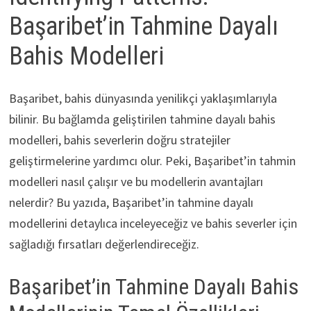
Başaribet’in Tahmine Dayalı
Bahis Modelleri
Başaribet, bahis dünyasında yenilikçi yaklaşımlarıyla
bilinir. Bu bağlamda geliştirilen tahmine dayalı bahis
modelleri, bahis severlerin doğru stratejiler
geliştirmelerine yardımcı olur. Peki, Başaribet’in tahmin
modelleri nasıl çalışır ve bu modellerin avantajları
nelerdir? Bu yazıda, Başaribet’in tahmine dayalı
modellerini detaylıca inceleyeceğiz ve bahis severler için
sağladığı fırsatları değerlendireceğiz.
Başaribet’in Tahmine Dayalı Bahis