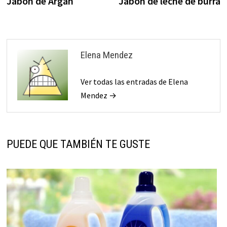
Jabón de Argán
Jabón de leche de burra
de
entradas
Elena Mendez
Ver todas las entradas de Elena
Mendez →
PUEDE QUE TAMBIÉN TE GUSTE