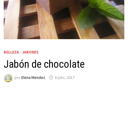
BELLEZA
/
JABONES
Jabón de chocolate
por
Elena Mendez
8 julio, 2017