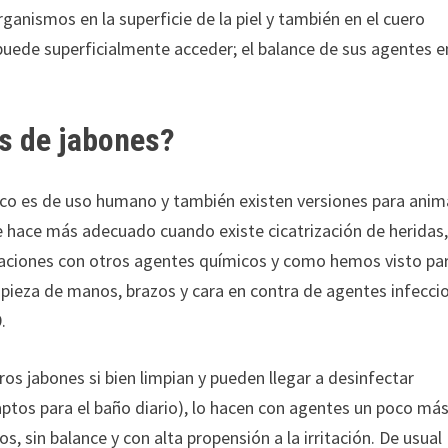
ganismos en la superficie de la piel y también en el cuero
ede superficialmente acceder; el balance de sus agentes e
os de jabones?
tico es de uso humano y también existen versiones para anim
 hace más adecuado cuando existe cicatrización de heridas
ritaciones con otros agentes químicos y como hemos visto pa
mpieza de manos, brazos y cara en contra de agentes infecci
.
ros jabones si bien limpian y pueden llegar a desinfectar
tos para el baño diario), lo hacen con agentes un poco má
os, sin balance y con alta propensión a la irritación. De usual