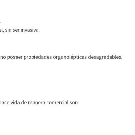
.
, sin ser invasiva.
 no poseer propiedades organolépticas desagradables.
 hace vida de manera comercial son: