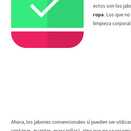
estos son los ja
ropa
. Los que no
limpieza corporal
Ahora, los jabones convencionales sí pueden ser utilizad
ventanas, guantes, mascarillas), algo que no se recomie