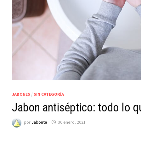
JABONES
/
SIN CATEGORÍA
Jabon antiséptico: todo lo q
por
Jabonte
30 enero, 2021