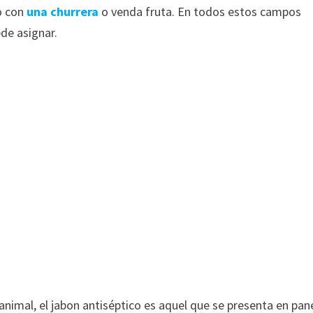
o con
una churrera
o venda fruta. En todos estos campos
de asignar.
imal, el jabon antiséptico es aquel que se presenta en pan