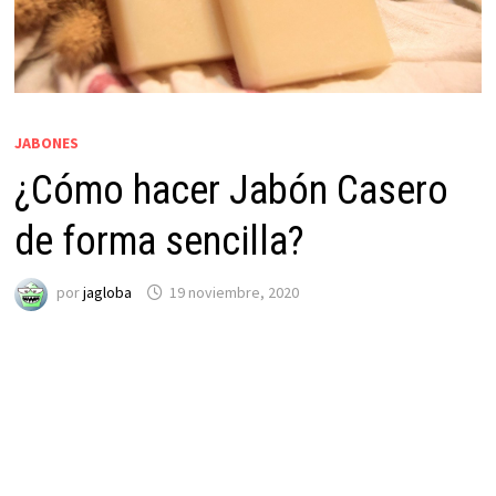
JABONES
¿Cómo hacer Jabón Casero
de forma sencilla?
por
jagloba
19 noviembre, 2020