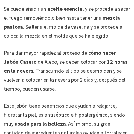
Se puede añadir un
aceite esencial
y se procede a sacar
el fuego removiéndolo bien hasta tener una
mezcla
pastosa
. Se llena el molde de vaselina y se procede a
coloca la mezcla en el molde que se ha elegido.
Para dar mayor rapidez al proceso de
cómo hacer
Jabón Casero
de Alepo, se deben colocar por
12 horas
en la nevera
. Transcurrido el tipo se desmoldan y se
vuelven a colocar en la nevera por 2 días y, después del
tiempo, pueden usarse.
Este jabón tiene beneficios que ayudan a relajarse,
hidratar la piel, es antiséptico e hipoalergénico, siendo
muy
usado para la belleza
. Así mismo, su gran
cantidad de ingredientes naturales ayudan a fortalecer