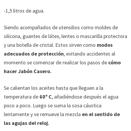
-1,5 litros de agua.
Siendo acompañados de utensilios como moldes de
silicona, guantes de látex, lentes o mascarilla protectora
y una botella de cristal. Estos sirven como
modos
adecuados de protección
, evitando accidentes al
momento se comenzar de realizar los pasos de
cómo
hacer Jabón Casero.
Se calientan los aceites hasta que lleguen a la
temperatura de
60º C
, añadiéndose después el agua
poco a poco. Luego se suma la sosa cáustica
lentamente y se remueve la mezcla
en el sentido de
las agujas del reloj.