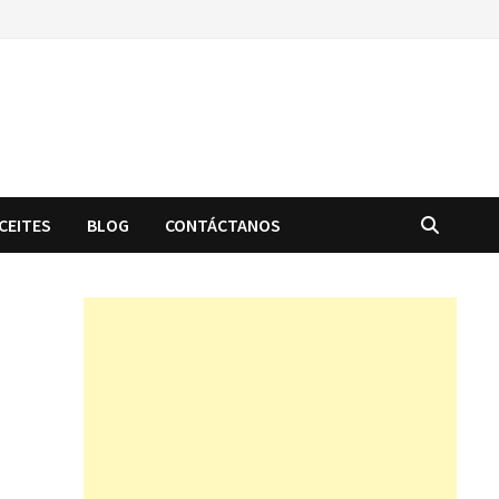
CEITES
BLOG
CONTÁCTANOS