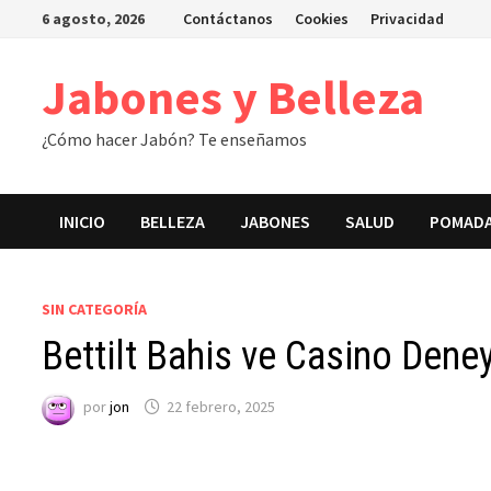
Saltar
6 agosto, 2026
Contáctanos
Cookies
Privacidad
al
contenido
Jabones y Belleza
¿Cómo hacer Jabón? Te enseñamos
INICIO
BELLEZA
JABONES
SALUD
POMAD
SIN CATEGORÍA
Bettilt Bahis ve Casino Dene
por
jon
22 febrero, 2025