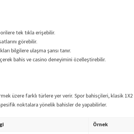
ilere tek tıkla erişebilir.
tlarını görebilir.
kları bilgilere ulaşma şansı tanır.
eçerek bahis ve casino deneyimini özelleştirebilir.
mek üzere farklı türlere yer verir. Spor bahisçileri, klasik 1X2
pesifik noktalara yönelik bahisler de yapabilirler.
gi
Örnek