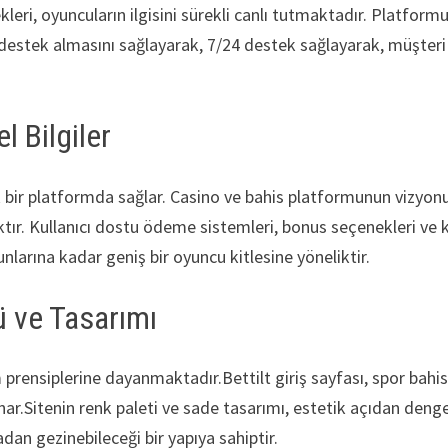
eri, oyuncuların ilgisini sürekli canlı tutmaktadır. Platform
destek almasını sağlayarak, 7/24 destek sağlayarak, müşteri
l Bilgiler
k bir platformda sağlar. Casino ve bahis platformunun vizyonu
ktır. Kullanıcı dostu ödeme sistemleri, bonus seçenekleri ve 
nlarına kadar geniş bir oyuncu kitlesine yöneliktir.
ü ve Tasarımı
ım prensiplerine dayanmaktadır.Bettilt giriş sayfası, spor bahisl
ar.Sitenin renk paleti ve sade tasarımı, estetik açıdan denge
dan gezinebileceği bir yapıya sahiptir.