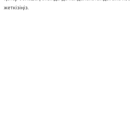
жеткізіңіз.