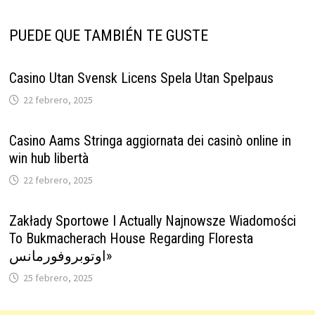
PUEDE QUE TAMBIÉN TE GUSTE
Casino Utan Svensk Licens Spela Utan Spelpaus
22 febrero, 2025
Casino Aams Stringa aggiornata dei casinò online in
win hub libertà
22 febrero, 2025
Zakłady Sportowe I Actually Najnowsze Wiadomości
To Bukmacherach House Regarding Floresta
اوتوبروفورمانس»
25 febrero, 2025