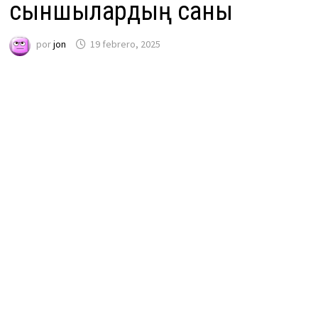
сыншылардың саны
por
jon
19 febrero, 2025