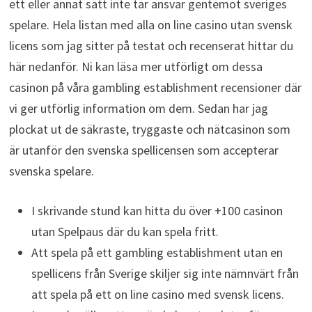
ett eller annat sätt inte tar ansvar gentemot sveriges
spelare. Hela listan med alla on line casino utan svensk
licens som jag sitter på testat och recenserat hittar du
här nedanför. Ni kan läsa mer utförligt om dessa
casinon på våra gambling establishment recensioner där
vi ger utförlig information om dem. Sedan har jag
plockat ut de säkraste, tryggaste och nätcasinon som
är utanför den svenska spellicensen som accepterar
svenska spelare.
I skrivande stund kan hitta du över +100 casinon
utan Spelpaus där du kan spela fritt.
Att spela på ett gambling establishment utan en
spellicens från Sverige skiljer sig inte nämnvärt från
att spela på ett on line casino med svensk licens.