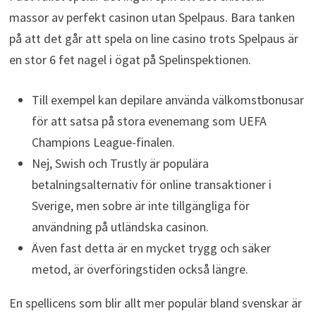
massor av perfekt casinon utan Spelpaus. Bara tanken
på att det går att spela on line casino trots Spelpaus är
en stor 6 fet nagel i ögat på Spelinspektionen.
Till exempel kan depilare använda välkomstbonusar
för att satsa på stora evenemang som UEFA
Champions League-finalen.
Nej, Swish och Trustly är populära
betalningsalternativ för online transaktioner i
Sverige, men sobre är inte tillgängliga för
användning på utländska casinon.
Även fast detta är en mycket trygg och säker
metod, är överföringstiden också längre.
En spellicens som blir allt mer populär bland svenskar är