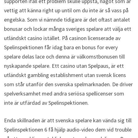
supporten ifall ett problem skulle uppstå, något som är
vettig att känna right up until om du inte är så vass på
engelska. Som vi nämnde tidigare är det oftast antalet
bonusar och lockar många sveriges spelare att välja ett
utländskt casino istället. På casinon licenserade av
Spelinspektionen får idag bara en bonus for every
spelare delas lace och denna är välkomstbonusen till
nyskapande spelare. Ett casino utan Spelpaus, är ett
utländskt gambling establishment utan svensk licens
som står utanför den svenska spelmarknaden. De driver
spelverksamhet med andra seriösa spellicenser som
inte är utfärdad av Spelinspektionen.
Enda skillnaden är att svenska spelare kan vända sig till
Spelinspektionen 6 få hjälp audio-video dem vid trouble