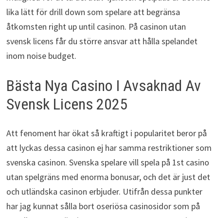
lika lätt för drill down som spelare att begränsa
åtkomsten right up until casinon. På casinon utan
svensk licens får du större ansvar att hålla spelandet
inom noise budget.
Bästa Nya Casino I Avsaknad Av
Svensk Licens 2025
Att fenoment har ökat så kraftigt i popularitet beror på
att lyckas dessa casinon ej har samma restriktioner som
svenska casinon. Svenska spelare vill spela på 1st casino
utan spelgräns med enorma bonusar, och det är just det
och utländska casinon erbjuder. Utifrån dessa punkter
har jag kunnat sålla bort oseriösa casinosidor som på