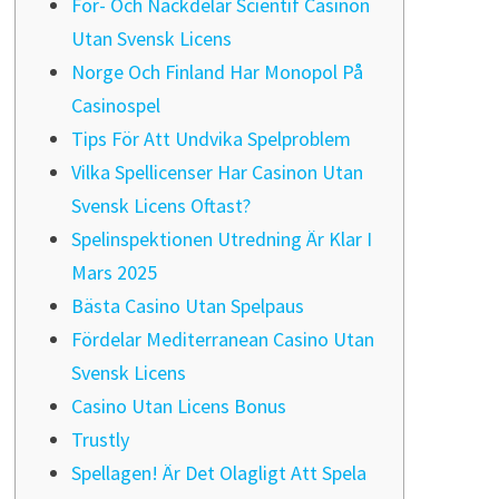
För- Och Nackdelar Scientif Casinon
Utan Svensk Licens
Norge Och Finland Har Monopol På
Casinospel
Tips För Att Undvika Spelproblem
Vilka Spellicenser Har Casinon Utan
Svensk Licens Oftast?
Spelinspektionen Utredning Är Klar I
Mars 2025
Bästa Casino Utan Spelpaus
Fördelar Mediterranean Casino Utan
Svensk Licens
Casino Utan Licens Bonus
Trustly
Spellagen! Är Det Olagligt Att Spela