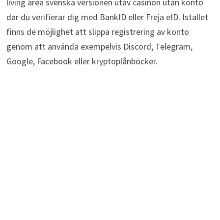
living area svenska versionen utav casinon utan konto
där du verifierar dig med BankID eller Freja eID. Istället
finns de möjlighet att slippa registrering av konto
genom att använda exempelvis Discord, Telegram,
Google, Facebook eller kryptoplånböcker.