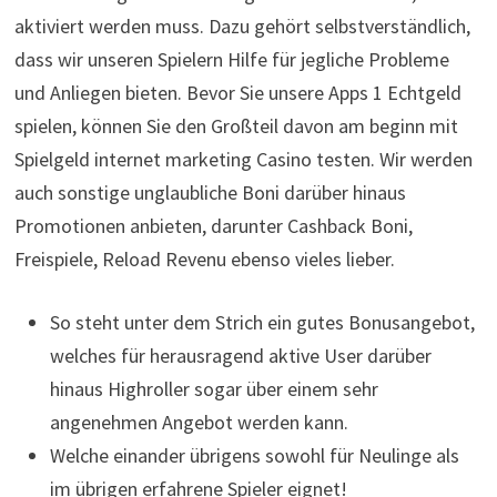
aktiviert werden muss. Dazu gehört selbstverständlich,
dass wir unseren Spielern Hilfe für jegliche Probleme
und Anliegen bieten. Bevor Sie unsere Apps 1 Echtgeld
spielen, können Sie den Großteil davon am beginn mit
Spielgeld internet marketing Casino testen. Wir werden
auch sonstige unglaubliche Boni darüber hinaus
Promotionen anbieten, darunter Cashback Boni,
Freispiele, Reload Revenu ebenso vieles lieber.
So steht unter dem Strich ein gutes Bonusangebot,
welches für herausragend aktive User darüber
hinaus Highroller sogar über einem sehr
angenehmen Angebot werden kann.
Welche einander übrigens sowohl für Neulinge als
im übrigen erfahrene Spieler eignet!