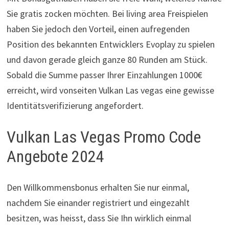
Sie gratis zocken möchten. Bei living area Freispielen
haben Sie jedoch den Vorteil, einen aufregenden
Position des bekannten Entwicklers Evoplay zu spielen
und davon gerade gleich ganze 80 Runden am Stück.
Sobald die Summe passer Ihrer Einzahlungen 1000€
erreicht, wird vonseiten Vulkan Las vegas eine gewisse
Identitätsverifizierung angefordert.
Vulkan Las Vegas Promo Code
Angebote 2024
Den Willkommensbonus erhalten Sie nur einmal,
nachdem Sie einander registriert und eingezahlt
besitzen, was heisst, dass Sie Ihn wirklich einmal