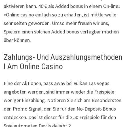
aktivieren kann. 40 € als Added bonus in einem On-line»
«Online casino einfach so zu erhalten, ist mittlerweile
sehr selten geworden. Umso mehr freuen wir uns,
Spielern einen solchen Added bonus verfügbar machen
über können.
Zahlungs- Und Auszahlungsmethoden
I Am Online Casino
Eine der Aktionen, pass away bei Vulkan Las vegas
angeboten werden, sind immer wieder die Freispiele
weniger Einzahlung. Notieren Sie sich am Besondersten
den Promo Signal, den Sie für den No-Deposit-Bonus
entdecken. Das ist dieser für die 50 Freispiele für den
Spielautomaten Devils delight 2.