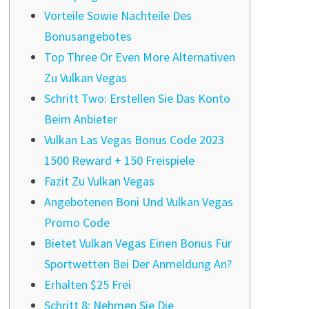
Vorteile Sowie Nachteile Des
Bonusangebotes
Top Three Or Even More Alternativen
Zu Vulkan Vegas
Schritt Two: Erstellen Sie Das Konto
Beim Anbieter
Vulkan Las Vegas Bonus Code 2023 ️
1500 Reward + 150 Freispiele
Fazit Zu Vulkan Vegas
Angebotenen Boni Und Vulkan Vegas
Promo Code
Bietet Vulkan Vegas Einen Bonus Für
Sportwetten Bei Der Anmeldung An?
Erhalten $25 Frei
Schritt 8: Nehmen Sie Die