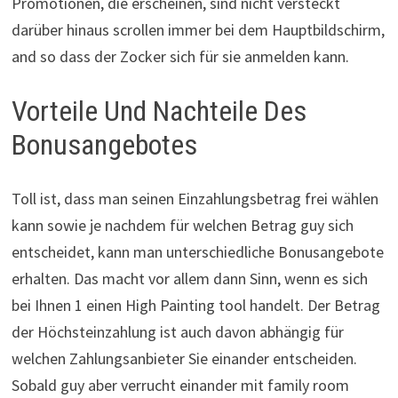
Promotionen, die erscheinen, sind nicht versteckt
darüber hinaus scrollen immer bei dem Hauptbildschirm,
and so dass der Zocker sich für sie anmelden kann.
Vorteile Und Nachteile Des
Bonusangebotes
Toll ist, dass man seinen Einzahlungsbetrag frei wählen
kann sowie je nachdem für welchen Betrag guy sich
entscheidet, kann man unterschiedliche Bonusangebote
erhalten. Das macht vor allem dann Sinn, wenn es sich
bei Ihnen 1 einen High Painting tool handelt. Der Betrag
der Höchsteinzahlung ist auch davon abhängig für
welchen Zahlungsanbieter Sie einander entscheiden.
Sobald guy aber verrucht einander mit family room