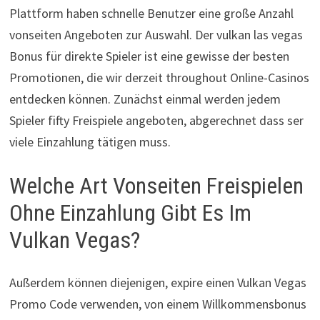
Plattform haben schnelle Benutzer eine große Anzahl
vonseiten Angeboten zur Auswahl. Der vulkan las vegas
Bonus für direkte Spieler ist eine gewisse der besten
Promotionen, die wir derzeit throughout Online-Casinos
entdecken können. Zunächst einmal werden jedem
Spieler fifty Freispiele angeboten, abgerechnet dass ser
viele Einzahlung tätigen muss.
Welche Art Vonseiten Freispielen
Ohne Einzahlung Gibt Es Im
Vulkan Vegas?
Außerdem können diejenigen, expire einen Vulkan Vegas
Promo Code verwenden, von einem Willkommensbonus