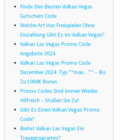
Finde Den Besten Vulkan Vegas
Gutschein Code
Welche Art Von Freispielen Ohne
Einzahlung Gibt Es Im Vulkan Vegas?
Vulkan Las Vegas Promo Code
Angebote 2024
Vulkan Las Vegas Promo Code
Dezember 2024: Typ **max…** – Bis
Zu 1000€ Bonus
Promo Codes Sind Immer Wieder
Hilfreich – Stoßen Sie Zu!
Gibt Es Einen Vulkan Vegas Promo
Code?
Bietet Vulkan Las Vegas Ein
Treueprogramm?