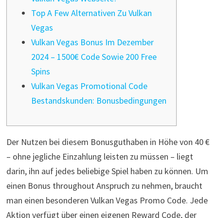
Top A Few Alternativen Zu Vulkan
Vegas
Vulkan Vegas Bonus Im Dezember
2024 – 1500€ Code Sowie 200 Free
Spins
Vulkan Vegas Promotional Code
Bestandskunden: Bonusbedingungen
Der Nutzen bei diesem Bonusguthaben in Höhe von 40 €
– ohne jegliche Einzahlung leisten zu müssen – liegt
darin, ihn auf jedes beliebige Spiel haben zu können. Um
einen Bonus throughout Anspruch zu nehmen, braucht
man einen besonderen Vulkan Vegas Promo Code. Jede
Aktion verfügt über einen eigenen Reward Code, der