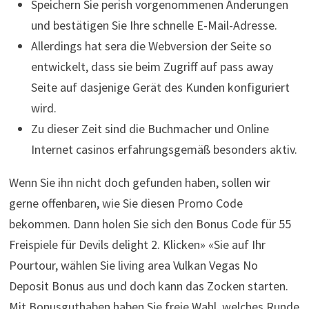
Speichern Sie perish vorgenommenen Änderungen
und bestätigen Sie Ihre schnelle E-Mail-Adresse.
Allerdings hat sera die Webversion der Seite so
entwickelt, dass sie beim Zugriff auf pass away
Seite auf dasjenige Gerät des Kunden konfiguriert
wird.
Zu dieser Zeit sind die Buchmacher und Online
Internet casinos erfahrungsgemäß besonders aktiv.
Wenn Sie ihn nicht doch gefunden haben, sollen wir
gerne offenbaren, wie Sie diesen Promo Code
bekommen. Dann holen Sie sich den Bonus Code für 55
Freispiele für Devils delight 2. Klicken» «Sie auf Ihr
Pourtour, wählen Sie living area Vulkan Vegas No
Deposit Bonus aus und doch kann das Zocken starten.
Mit Bonusguthaben haben Sie freie Wahl, welches Runde