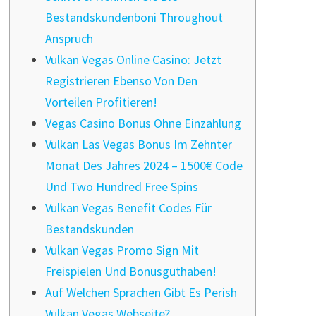
Bestandskundenboni Throughout
Anspruch
Vulkan Vegas Online Casino: Jetzt
Registrieren Ebenso Von Den
Vorteilen Profitieren!
Vegas Casino Bonus Ohne Einzahlung
Vulkan Las Vegas Bonus Im Zehnter
Monat Des Jahres 2024 – 1500€ Code
Und Two Hundred Free Spins
Vulkan Vegas Benefit Codes Für
Bestandskunden
Vulkan Vegas Promo Sign Mit
Freispielen Und Bonusguthaben!
Auf Welchen Sprachen Gibt Es Perish
Vulkan Vegas Webseite?