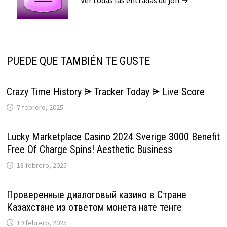
Ver todas las entradas de jon →
PUEDE QUE TAMBIÉN TE GUSTE
Crazy Time History ⩥ Tracker Today ⩥ Live Score
7 febrero, 2025
Lucky Marketplace Casino 2024 Sverige 3000 Benefit
Free Of Charge Spins! Aesthetic Business
18 febrero, 2025
Проверенные диалоговый казино в Стране
Казахстане из ответом монета нате тенге
19 febrero, 2025