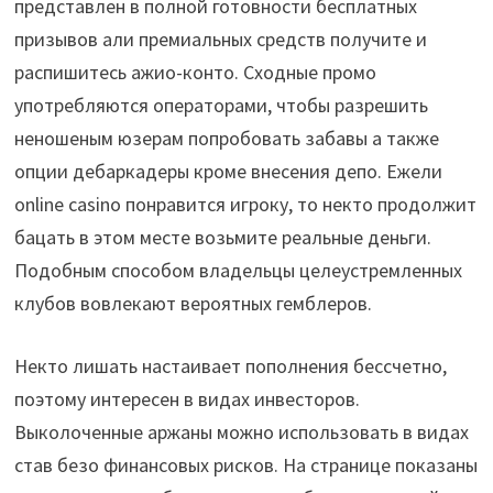
представлен в полной готовности бесплатных
призывов али премиальных средств получите и
распишитесь ажио-конто. Сходные промо
употребляются операторами, чтобы разрешить
неношеным юзерам попробовать забавы а также
опции дебаркадеры кроме внесения депо. Ежели
online casino понравится игроку, то некто продолжит
бацать в этом месте возьмите реальные деньги.
Подобным способом владельцы целеустремленных
клубов вовлекают вероятных гемблеров.
Некто лишать настаивает пополнения бессчетно,
поэтому интересен в видах инвесторов.
Выколоченные аржаны можно использовать в видах
став безо финансовых рисков. На странице показаны