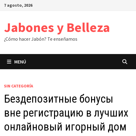
Saltar
7 agosto, 2026
al
contenido
Jabones y Belleza
¿Cómo hacer Jabón? Te enseñamos
MENÚ
SIN CATEGORÍA
Бездепозитные бонусы
вне регистрацию в лучших
онлайновый игорный дом