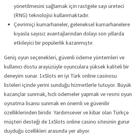
yönetilmesini sağlamak için rastgele sayı üreteci
(RNG) teknolojisi kullanmaktadır.
Çevrimiçi kumarhaneler, geleneksel kumarhanelere
kıyasla sayısız avantajlarından dolayı son yıllarda
etkileyici bir popülerlik kazanmıştır.
Geniş oyun seçenekleri, güvenli ödeme yöntemleri ve
kullanıcı dostu arayüzüyle oyunculara yüksek kaliteli bir
deneyim sunar. 1xSlots en iyi Türk online casinosu
listeleri içinde yerini sunduğu hizmetlerle tutuyor. Büyük
kazançlar sunmak, hızlı ödemeler yapmak ve resmi oyun
oynatma lisansı sunmak en önemli ve güvenilir
özelliklerinden biridir. Yardımsever ve kibar olan Türkçe
müşteri desteği de 1xSlots online casino sitesinin gurur
duyduğu özellikleri arasında yer alıyor.