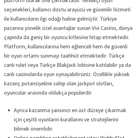
platform olarak öne çıkmaktadır. Yenilikçi oyun
seçenekleri, kullanıcı dostu arayüzü ve güvenilir hizmeti
ile kullanıcıların ilgi odağı haline gelmiştir. Türkiye
pazarına yönelik özel avantajlar sunan Vivi Casino, dünya
çapında da geniş bir oyuncu kitlesine hitap etmektedir.
Platform, kullanıcılarına hem eğlenceli hem de güvenli
bir oyun ortamı sunmayı taahhüt etmektedir. Türkçe
canlı rulet veya Türkçe Blakjack lobisine katılabilir ya da
canlı casinolarda oyun oynayabilirsiniz. Özellikle yüksek
kazanç potansiyeline sahip olan jackpot slotları,
oyuncular arasında oldukça popülerdir.
Ayrıca kazanma şansınızı en üst düzeye çıkarmak
için çeşitli oyunların kurallarını ve stratejilerini
bilmek önemlidir.
Online gambling establishment sitesi WebbySlot