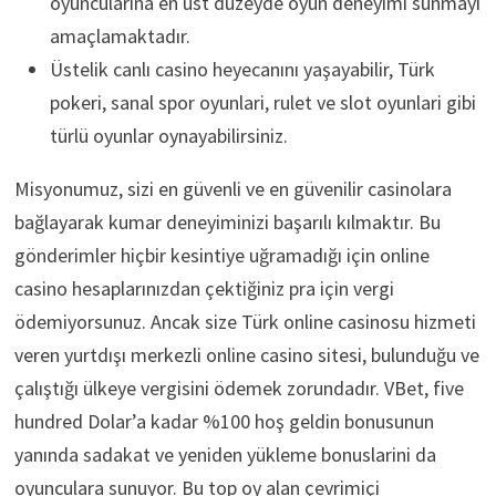
oyuncularına en üst düzeyde oyun deneyimi sunmayı
amaçlamaktadır.
Üstelik canlı casino heyecanını yaşayabilir, Türk
pokeri, sanal spor oyunlari, rulet ve slot oyunlari gibi
türlü oyunlar oynayabilirsiniz.
Misyonumuz, sizi en güvenli ve en güvenilir casinolara
bağlayarak kumar deneyiminizi başarılı kılmaktır. Bu
gönderimler hiçbir kesintiye uğramadığı için online
casino hesaplarınızdan çektiğiniz pra için vergi
ödemiyorsunuz. Ancak size Türk online casinosu hizmeti
veren yurtdışı merkezli online casino sitesi, bulunduğu ve
çalıştığı ülkeye vergisini ödemek zorundadır. VBet, five
hundred Dolar’a kadar %100 hoş geldin bonusunun
yanında sadakat ve yeniden yükleme bonuslarini da
oyunculara sunuyor. Bu top oy alan çevrimiçi