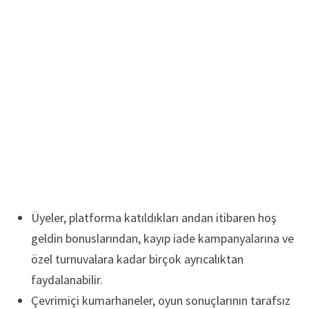
Üyeler, platforma katıldıkları andan itibaren hoş
geldin bonuslarından, kayıp iade kampanyalarına ve
özel turnuvalara kadar birçok ayrıcalıktan
faydalanabilir.
Çevrimiçi kumarhaneler, oyun sonuçlarının tarafsız