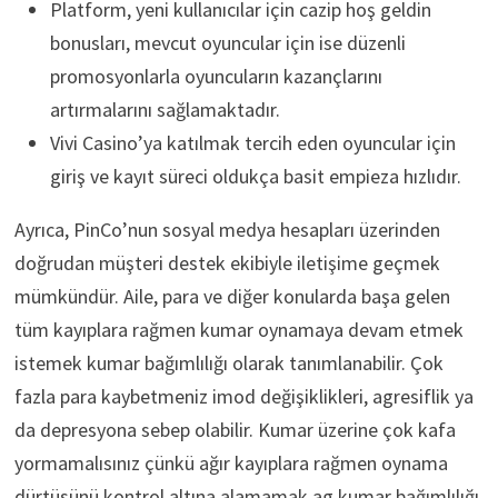
Platform, yeni kullanıcılar için cazip hoş geldin
bonusları, mevcut oyuncular için ise düzenli
promosyonlarla oyuncuların kazançlarını
artırmalarını sağlamaktadır.
Vivi Casino’ya katılmak tercih eden oyuncular için
giriş ve kayıt süreci oldukça basit empieza hızlıdır.
Ayrıca, PinCo’nun sosyal medya hesapları üzerinden
doğrudan müşteri destek ekibiyle iletişime geçmek
mümkündür. Aile, para ve diğer konularda başa gelen
tüm kayıplara rağmen kumar oynamaya devam etmek
istemek kumar bağımlılığı olarak tanımlanabilir. Çok
fazla para kaybetmeniz imod değişiklikleri, agresiflik ya
da depresyona sebep olabilir. Kumar üzerine çok kafa
yormamalısınız çünkü ağır kayıplara rağmen oynama
dürtüsünü kontrol altına alamamak ag kumar bağımlılığı