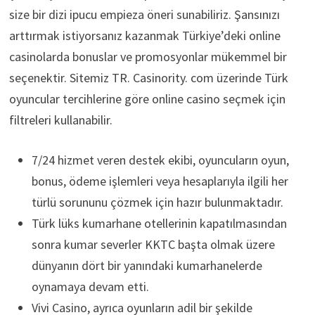
size bir dizi ipucu empieza öneri sunabiliriz. Şansınızı
arttırmak istiyorsanız kazanmak Türkiye’deki online
casinolarda bonuslar ve promosyonlar mükemmel bir
seçenektir. Sitemiz TR. Casinority. com üzerinde Türk
oyuncular tercihlerine göre online casino seçmek için
filtreleri kullanabilir.
7/24 hizmet veren destek ekibi, oyuncuların oyun,
bonus, ödeme işlemleri veya hesaplarıyla ilgili her
türlü sorununu çözmek için hazır bulunmaktadır.
Türk lüks kumarhane otellerinin kapatılmasından
sonra kumar severler KKTC başta olmak üzere
dünyanın dört bir yanındaki kumarhanelerde
oynamaya devam etti.
Vivi Casino, ayrıca oyunların adil bir şekilde