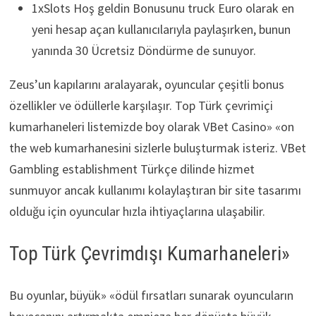
1xSlots Hoş geldin Bonusunu truck Euro olarak en
yeni hesap açan kullanıcılarıyla paylaşırken, bunun
yanında 30 Ücretsiz Döndürme de sunuyor.
Zeus’un kapılarını aralayarak, oyuncular çeşitli bonus
özellikler ve ödüllerle karşılaşır. Top Türk çevrimiçi
kumarhaneleri listemizde boy olarak VBet Casino» «on
the web kumarhanesini sizlerle buluşturmak isteriz. VBet
Gambling establishment Türkçe dilinde hizmet
sunmuyor ancak kullanımı kolaylaştıran bir site tasarımı
olduğu için oyuncular hızla ihtiyaçlarına ulaşabilir.
Top Türk Çevrimdışı Kumarhaneleri»
Bu oyunlar, büyük» «ödül fırsatları sunarak oyuncuların