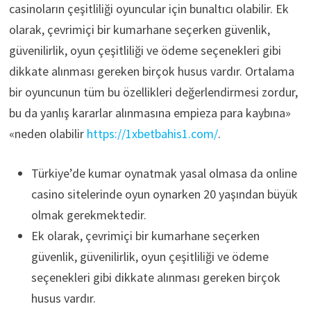
casinoların çeşitliliği oyuncular için bunaltıcı olabilir. Ek
olarak, çevrimiçi bir kumarhane seçerken güvenlik,
güvenilirlik, oyun çeşitliliği ve ödeme seçenekleri gibi
dikkate alınması gereken birçok husus vardır. Ortalama
bir oyuncunun tüm bu özellikleri değerlendirmesi zordur,
bu da yanlış kararlar alınmasına empieza para kaybına»
«neden olabilir
https://1xbetbahis1.com/
.
Türkiye’de kumar oynatmak yasal olmasa da online
casino sitelerinde oyun oynarken 20 yaşından büyük
olmak gerekmektedir.
Ek olarak, çevrimiçi bir kumarhane seçerken
güvenlik, güvenilirlik, oyun çeşitliliği ve ödeme
seçenekleri gibi dikkate alınması gereken birçok
husus vardır.