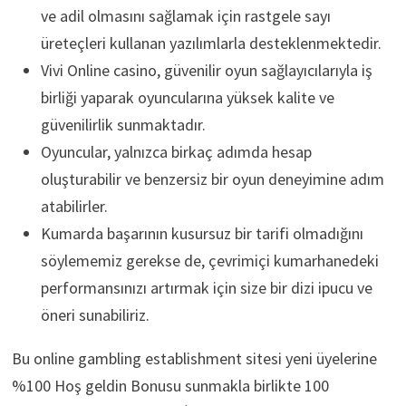
ve adil olmasını sağlamak için rastgele sayı
üreteçleri kullanan yazılımlarla desteklenmektedir.
Vivi Online casino, güvenilir oyun sağlayıcılarıyla iş
birliği yaparak oyuncularına yüksek kalite ve
güvenilirlik sunmaktadır.
Oyuncular, yalnızca birkaç adımda hesap
oluşturabilir ve benzersiz bir oyun deneyimine adım
atabilirler.
Kumarda başarının kusursuz bir tarifi olmadığını
söylememiz gerekse de, çevrimiçi kumarhanedeki
performansınızı artırmak için size bir dizi ipucu ve
öneri sunabiliriz.
Bu online gambling establishment sitesi yeni üyelerine
%100 Hoş geldin Bonusu sunmakla birlikte 100