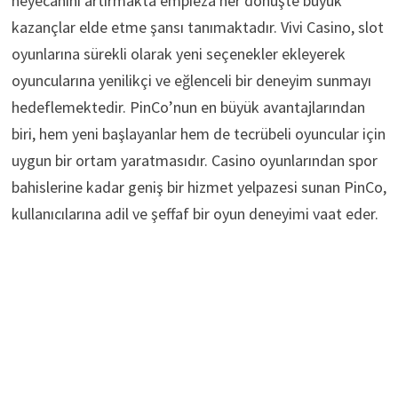
heyecanını artırmakta empieza her dönüşte büyük
kazançlar elde etme şansı tanımaktadır. Vivi Casino, slot
oyunlarına sürekli olarak yeni seçenekler ekleyerek
oyuncularına yenilikçi ve eğlenceli bir deneyim sunmayı
hedeflemektedir. PinCo’nun en büyük avantajlarından
biri, hem yeni başlayanlar hem de tecrübeli oyuncular için
uygun bir ortam yaratmasıdır. Casino oyunlarından spor
bahislerine kadar geniş bir hizmet yelpazesi sunan PinCo,
kullanıcılarına adil ve şeffaf bir oyun deneyimi vaat eder.