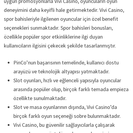
uygun promosyonlarla Vivi Casino, oyuncuların oyun
deneyimini daha keyifli hale getirmektedir. Vivi Casino,
spor bahisleriyle ilgilenen oyuncular için özel benefit
seçenekleri sunmaktadır. Spor bahisleri bonusları,
özellikle popüler spor etkinliklerine ilgi duyan
kullanıcıların ilgisini çekecek şekilde tasarlanmıştır.
PinCo’nun başarısının temelinde, kullanıcı dostu
arayüzü ve teknolojik altyapısı yatmaktadır.
Slot oyunları, hızlı ve eğlenceli yapısıyla oyuncular
arasında popüler olup, birçok farklı temada empieza
özellikte sunulmaktadır.
Slot ve masa oyunlarının dışında, Vivi Casino’da
birçok farklı oyun seçeneği sobre bulunmaktadır.
Vivi Casino, bu güvenilir sağlayıcılarla çalışarak