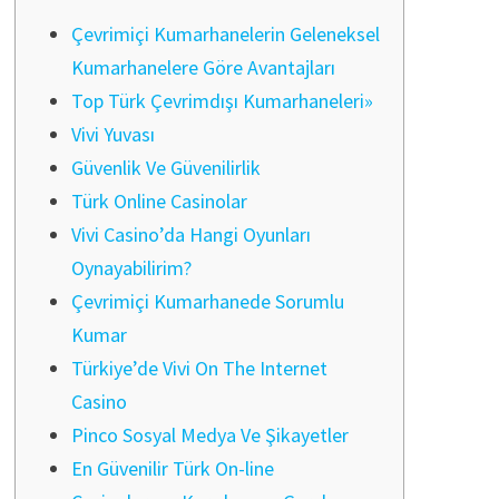
Çevrimiçi Kumarhanelerin Geleneksel
Kumarhanelere Göre Avantajları
Top Türk Çevrimdışı Kumarhaneleri»
Vivi Yuvası
Güvenlik Ve Güvenilirlik
Türk Online Casinolar
Vivi Casino’da Hangi Oyunları
Oynayabilirim?
Çevrimiçi Kumarhanede Sorumlu
Kumar
Türkiye’de Vivi On The Internet
Casino
Pinco Sosyal Medya Ve Şikayetler
En Güvenilir Türk On-line