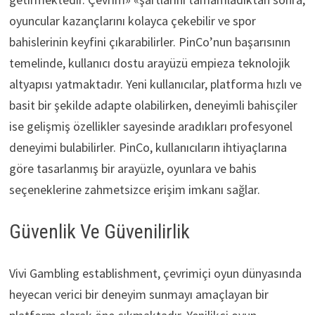
oyuncular kazançlarını kolayca çekebilir ve spor
bahislerinin keyfini çıkarabilirler. PinCo’nun başarısının
temelinde, kullanıcı dostu arayüzü empieza teknolojik
altyapısı yatmaktadır. Yeni kullanıcılar, platforma hızlı ve
basit bir şekilde adapte olabilirken, deneyimli bahisçiler
ise gelişmiş özellikler sayesinde aradıkları profesyonel
deneyimi bulabilirler. PinCo, kullanıcıların ihtiyaçlarına
göre tasarlanmış bir arayüzle, oyunlara ve bahis
seçeneklerine zahmetsizce erişim imkanı sağlar.
Güvenlik Ve Güvenilirlik
Vivi Gambling establishment, çevrimiçi oyun dünyasında
heyecan verici bir deneyim sunmayı amaçlayan bir