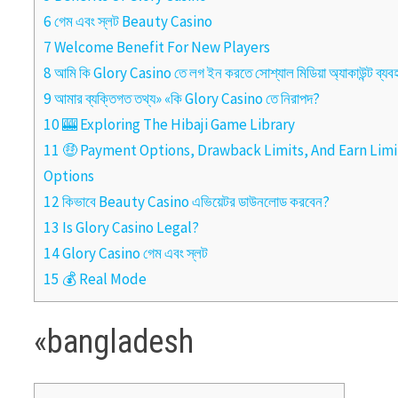
6 গেম এবং স্লট Beauty Casino
7 Welcome Benefit For New Players
8 আমি কি Glory Casino তে লগ ইন করতে সোশ্যাল মিডিয়া অ্যাকাউন্ট ব্যব
9 আমার ব্যক্তিগত তথ্য» «কি Glory Casino তে নিরাপদ?
10 🎰 Exploring The Hibaji Game Library
11 🤑 Payment Options, Drawback Limits, And Earn Lim
Options
12 কিভাবে Beauty Casino এভিয়েটর ডাউনলোড করবেন?
13 Is Glory Casino Legal?
14 Glory Casino গেম এবং স্লট
15 💰 Real Mode
«bangladesh