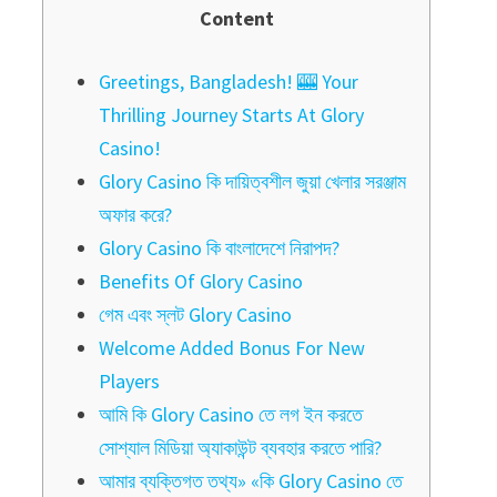
Content
Greetings, Bangladesh! 🎰 Your
Thrilling Journey Starts At Glory
Casino!
Glory Casino কি দায়িত্বশীল জুয়া খেলার সরঞ্জাম
অফার করে?
Glory Casino কি বাংলাদেশে নিরাপদ?
Benefits Of Glory Casino
গেম এবং স্লট Glory Casino
Welcome Added Bonus For New
Players
আমি কি Glory Casino তে লগ ইন করতে
সোশ্যাল মিডিয়া অ্যাকাউন্ট ব্যবহার করতে পারি?
আমার ব্যক্তিগত তথ্য» «কি Glory Casino তে