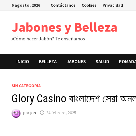
Saltar
6 agosto, 2026
Contáctanos
Cookies
Privacidad
al
contenido
Jabones y Belleza
¿Cómo hacer Jabón? Te enseñamos
INICIO
BELLEZA
JABONES
SALUD
POMAD
SIN CATEGORÍA
Glory Casino বাংলাদেশ সেরা অনল
por
jon
24 febrero, 2025