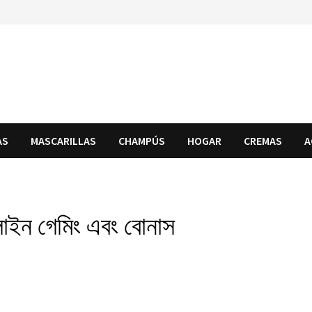
AS
MASCARILLAS
CHAMPÚS
HOGAR
CREMAS
A
াইন গেমিং এবং বোনাস