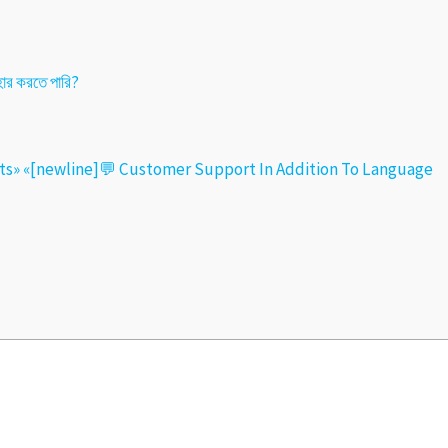
হার করতে পারি?
its» «[newline]💬 Customer Support In Addition To Language