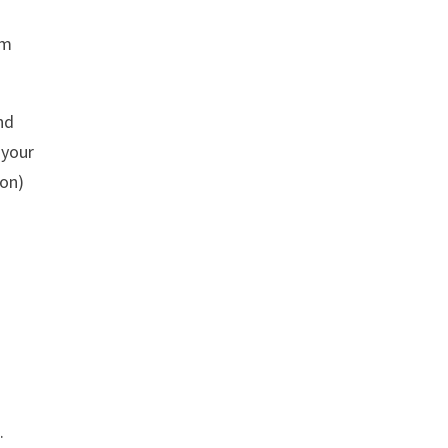
im
nd
 your
ion)
.