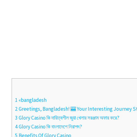
1 «bangladesh
2 Greetings, Bangladesh! 🎰 Your Interesting Journey St
3 Glory Casino কি দায়িত্বশীল জুয়া খেলার সরঞ্জাম অফার করে?
4 Glory Casino কি বাংলাদেশে নিরাপদ?
5 Benefits Of Glory Casino