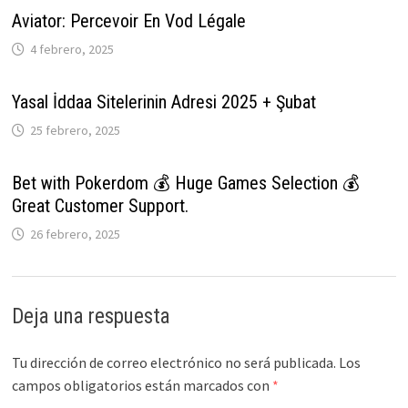
Aviator: Percevoir En Vod Légale
4 febrero, 2025
Yasal İddaa Sitelerinin Adresi 2025 + Şubat
25 febrero, 2025
Bet with Pokerdom 💰 Huge Games Selection 💰
Great Customer Support.
26 febrero, 2025
Deja una respuesta
Tu dirección de correo electrónico no será publicada.
Los
campos obligatorios están marcados con
*