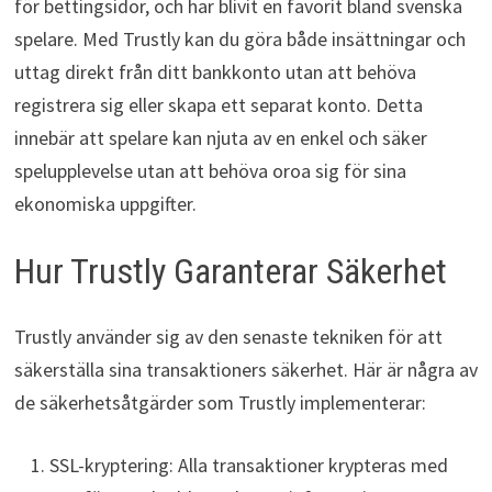
för bettingsidor, och har blivit en favorit bland svenska
spelare. Med Trustly kan du göra både insättningar och
uttag direkt från ditt bankkonto utan att behöva
registrera sig eller skapa ett separat konto. Detta
innebär att spelare kan njuta av en enkel och säker
spelupplevelse utan att behöva oroa sig för sina
ekonomiska uppgifter.
Hur Trustly Garanterar Säkerhet
Trustly använder sig av den senaste tekniken för att
säkerställa sina transaktioners säkerhet. Här är några av
de säkerhetsåtgärder som Trustly implementerar:
SSL-kryptering: Alla transaktioner krypteras med