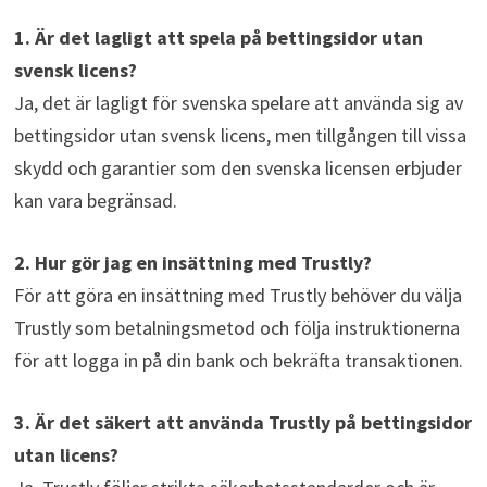
1. Är det lagligt att spela på bettingsidor utan
svensk licens?
Ja, det är lagligt för svenska spelare att använda sig av
bettingsidor utan svensk licens, men tillgången till vissa
skydd och garantier som den svenska licensen erbjuder
kan vara begränsad.
2. Hur gör jag en insättning med Trustly?
För att göra en insättning med Trustly behöver du välja
Trustly som betalningsmetod och följa instruktionerna
för att logga in på din bank och bekräfta transaktionen.
3. Är det säkert att använda Trustly på bettingsidor
utan licens?