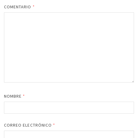
COMENTARIO
*
NOMBRE
*
CORREO ELECTRÓNICO
*