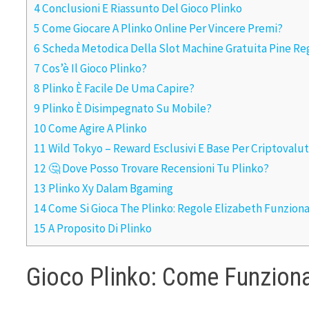
4 Conclusioni E Riassunto Del Gioco Plinko
5 Come Giocare A Plinko Online Per Vincere Premi?
6 Scheda Metodica Della Slot Machine Gratuita Pine Re
7 Cos’è Il Gioco Plinko?
8 Plinko È Facile De Uma Capire?
9 Plinko È Disimpegnato Su Mobile?
10 Come Agire A Plinko
11 Wild Tokyo – Reward Esclusivi E Base Per Criptovalu
12 🤔 Dove Posso Trovare Recensioni Tu Plinko?
13 Plinko Xy Dalam Bgaming
14 Come Si Gioca The Plinko: Regole Elizabeth Funzio
15 A Proposito Di Plinko
Gioco Plinko: Come Funziona 