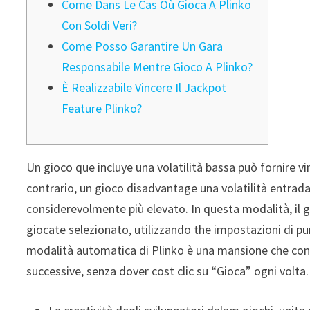
Come Dans Le Cas Où Gioca A Plinko
Con Soldi Veri?
Come Posso Garantire Un Gara
Responsabile Mentre Gioco A Plinko?
È Realizzabile Vincere Il Jackpot
Feature Plinko?
Un gioco que incluye una volatilità bassa può fornire v
contrario, un gioco disadvantage una volatilità entrada
considerevolmente più elevato. In questa modalità, il
giocate selezionato, utilizzando the impostazioni di pu
modalità automatica di Plinko è una mansione che cons
successive, senza dover cost clic su “Gioca” ogni volta.