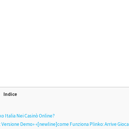
Indice
o Italia Nei Casinò Online?
ut Versione Demo» «[newline]come Funziona Plinko: Arrive Gioc