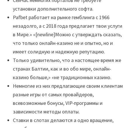
Сейчас немногих порталов не требуете
установки дополнительного софта.
Pafbet работает на рынке гемблинга с 1966
незадолго, а с 2018 года предлагает твои услуги
в Мире.» «[newline]Можно с утверждать сказать,
что только онлайн-казино не и опытно, но и
имеет солидную и надежную репутацию.
Только удивительно, что а настоящее время же
странах Балтии, как и во обо мире, онлайн-
казино больше,» «не традиционных казино.
Немногие из них предлагающие своим клиентам
разные игры от самых провайдеров,
всевозможные бонусы, VIP-программы и
зависимости методы оплаты.
Ставки в слотах делаются а одно вращение,