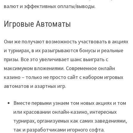
валют и эффективных оплаты/выводы.
Игровые Автоматы
Они же получают возможность участвовать в акциях
и турнирах, в их разыгрываются бонусы и реальные
призы. Все это увеличивает шанс выиграть с
максимумом вложениями. Современное онлайн
казино – только не просто сайт с набором игровых
автоматов и азартных игр.
Вместе первыми узнаем том новых акциях и том
или красовании онлайн-казино, интересных
турнирах, организуемых как самих заведениями,
так и разработчиками игорного софта.