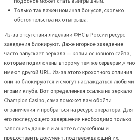
подобное может стать выигрышным.
Только так важен номинал бонусов, сколько
обстоятельства их отыгрыша.
Из-за отсутствия лицензии ФНС в России ресурс
заведения блокируют. Даже игорное заведение
часто запускает зеркала — копии основного сайта,
которые подключены второму тем же серверам,» «но
имеют другой URL. Из-за этого крохотного отличия
они но блокируются и смогут наслаждаться любыми
играми клуба. Вот определенная ссылка на зеркало
Champion Casino, сама поможет вам обойти
ограничения и пробраться на ресурс оператора. Для
его последующего завершения необходимо только
заполнить данные и анкете в служебном и
предоставить документ, подтверждающий их.