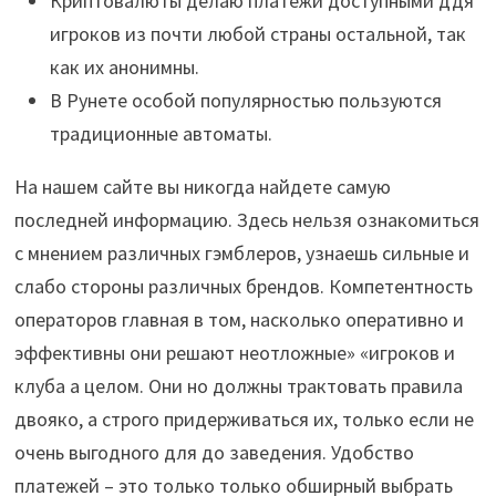
Криптовалюты делаю платежи доступными ддя
игроков из почти любой страны остальной, так
как их анонимны.
В Рунете особой популярностью пользуются
традиционные автоматы.
На нашем сайте вы никогда найдете самую
последней информацию. Здесь нельзя ознакомиться
с мнением различных гэмблеров, узнаешь сильные и
слабо стороны различных брендов. Компетентность
операторов главная в том, насколько оперативно и
эффективны они решают неотложные» «игроков и
клуба а целом. Они но должны трактовать правила
двояко, а строго придерживаться их, только если не
очень выгодного для до заведения. Удобство
платежей – это только только обширный выбрать