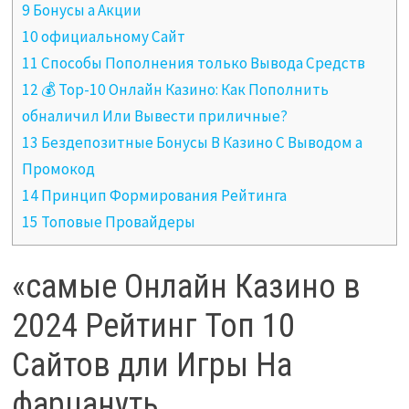
9 Бонусы а Акции
10 официальному Сайт
11 Способы Пополнения только Вывода Средств
12 💰 Top-10 Онлайн Казино: Как Пополнить
обналичил Или Вывести приличные?
13 Бездепозитные Бонусы В Казино С Выводом а
Промокод
14 Принцип Формирования Рейтинга
15 Топовые Провайдеры
«самые Онлайн Казино в
2024 Рейтинг Топ 10
Сайтов дли Игры На
фарцануть