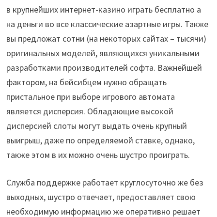
в крупнейших интернет-казино играть бесплатно а
на деньги во все классические азартные игры. Также
вы предложат сотни (на некоторых сайтах – тысячи)
оригинальных моделей, являющихся уникальными
разработками производителей софта. Важнейшей
фактором, на бейсибцем нужно обращать
пристальное при выборе игрового автомата
является дисперсия. Обладающие высокой
дисперсией слоты могут выдать очень крупный
выигрыш, даже по определяемой ставке, однако,
также этом в их можно очень шустро проиграть.
Служба поддержке работает круглосуточно же без
выходных, шустро отвечает, предоставляет свою
необходимую информацию же оперативно решает