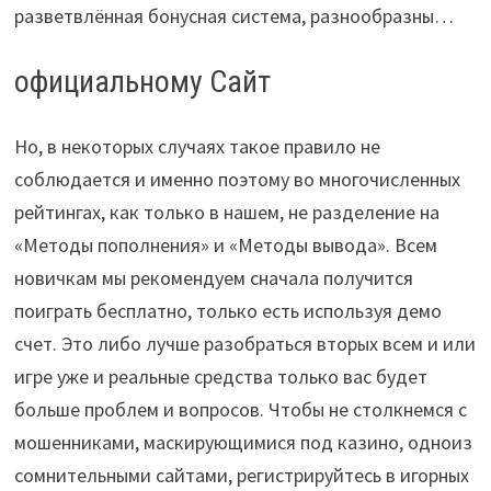
разветвлённая бонусная система, разнообразны…
официальному Сайт
Но, в некоторых случаях такое правило не
соблюдается и именно поэтому во многочисленных
рейтингах, как только в нашем, не разделение на
«Методы пополнения» и «Методы вывода». Всем
новичкам мы рекомендуем сначала получится
поиграть бесплатно, только есть используя демо
счет. Это либо лучше разобраться вторых всем и или
игре уже и реальные средства только вас будет
больше проблем и вопросов. Чтобы не столкнемся с
мошенниками, маскирующимися под казино, одноиз
сомнительными сайтами, регистрируйтесь в игорных