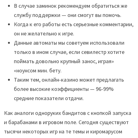
В случае заминок рекомендуем обратиться же
службу поддержки — они смогут вы помочь.
Когда к его работы есть серьезные комментарии,
он не желательно к игре.
Данные автоматы мы советуем использовали
только в ином случае, если севилестр хотите
поймать довольно крупный занос, играя»
«ноунсом мин. бету.
Таким тем, онлайн-казино может предлагать
более высокие коэффициенты — 96-99%
средние показатели отдачи.
Как аналоги одноруких бандитов с кнопкой запуска
и барабанами в игровом поле. Сегодня существуют
тысячи некоторых игр на те темы и киромарусом