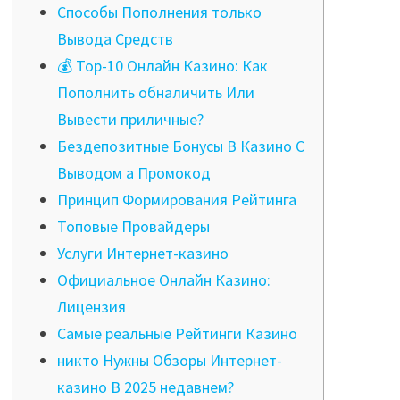
Способы Пополнения только
Вывода Средств
💰 Top-10 Онлайн Казино: Как
Пополнить обналичить Или
Вывести приличные?
Бездепозитные Бонусы В Казино С
Выводом а Промокод
Принцип Формирования Рейтинга
Топовые Провайдеры
Услуги Интернет-казино
Официальное Онлайн Казино:
Лицензия
Самые реальные Рейтинги Казино
никто Нужны Обзоры Интернет-
казино В 2025 недавнем?