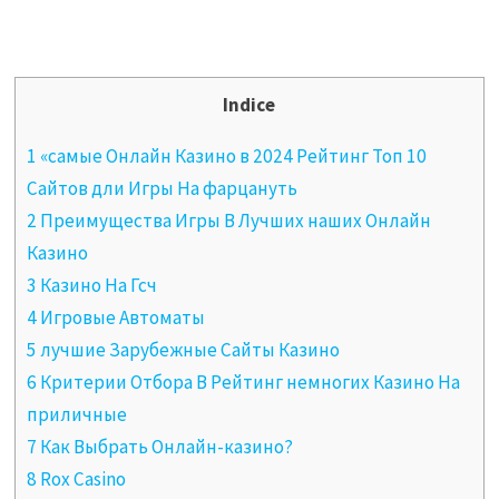
Indice
1 «самые Онлайн Казино в 2024 Рейтинг Топ 10
Сайтов дли Игры На фарцануть
2 Преимущества Игры В Лучших наших Онлайн
Казино
3 Казино На Гсч
4 Игровые Автоматы
5 лучшие Зарубежные Сайты Казино
6 Критерии Отбора В Рейтинг немногих Казино На
приличные
7 Как Выбрать Онлайн-казино?
8 Rox Casino