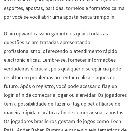
esportes, apostas, partidas, torneios e formatos calma
por você se você abrir uma aposta nesta trampolín.
O pin upward cassino garante os quais todas as
questões sejam tratadas apresentando
profissionalismo, oferecendo o atendimento rápido
electronic eficaz. Lembre-se, fornecer informações
verdadeiras é crucial, pois qualquer discrepância pode
resultar em problemas ao tentar realizar saques no
futuro. Após o registro, você pode acessar o flag up
login afin de começar a jogar ou a envidar. Os jogadores
tem a possibilidade de fazer o flag up bet afiliarse de
maneira rápida e prática afin de começar suas apostas.
Os jogadores brasileiros gostam de jogos como Teen
Patti, Andar Bahar, Rummy, e caça-níqueis temáticos de