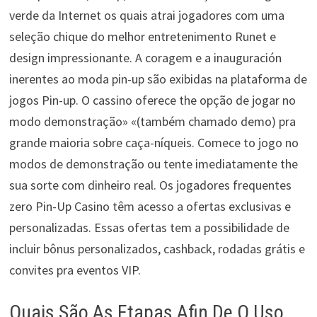
verde da Internet os quais atrai jogadores com uma
seleção chique do melhor entretenimento Runet e
design impressionante. A coragem e a inauguración
inerentes ao moda pin-up são exibidas na plataforma de
jogos Pin-up. O cassino oferece the opção de jogar no
modo demonstração» «(também chamado demo) pra
grande maioria sobre caça-níqueis. Comece to jogo no
modos de demonstração ou tente imediatamente the
sua sorte com dinheiro real. Os jogadores frequentes
zero Pin-Up Casino têm acesso a ofertas exclusivas e
personalizadas. Essas ofertas tem a possibilidade de
incluir bônus personalizados, cashback, rodadas grátis e
convites pra eventos VIP.
Quais São As Etapas Afin De O Uso