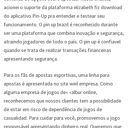
acionei o suporte da plataforma elizabeth fiz download
do aplicativo Pin-Up pra entender e testear seu
funcionamento. O pin up brazil é reconhecido durante
ser uma plataforma que combina inovação e segurança,
atraindo jogadores de todo o país. O pin up é confiavel
quando se trata de realizar transações financeiras
apresentando segurança.
Para os fãs de apostas esportivas, uma linha para
apostas é apresentada no site weil empresa. Como
alguma empresa de jogos de» «albur online,
reconhecemos que nossos clientes tem a possibilidade
de estar em risco de dependência de jogos de
casualidad. Para cuidar para você, promovemos u jogo
responsável apresentando dinheiro real. Queremos que