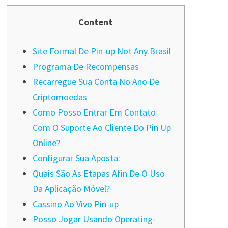
Content
Site Formal De Pin-up Not Any Brasil
Programa De Recompensas
Recarregue Sua Conta No Ano De
Criptomoedas
Como Posso Entrar Em Contato
Com O Suporte Ao Cliente Do Pin Up
Online?
Configurar Sua Aposta:
Quais São As Etapas Afin De O Uso
Da Aplicação Móvel?
Cassino Ao Vivo Pin-up
Posso Jogar Usando Operating-