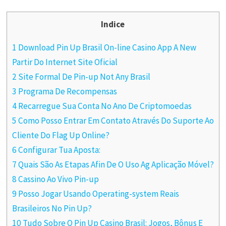
Indice
1 Download Pin Up Brasil️ On-line Casino App A New
Partir Do Internet Site Oficial
2 Site Formal De Pin-up Not Any Brasil
3 Programa De Recompensas
4 Recarregue Sua Conta No Ano De Criptomoedas
5 Como Posso Entrar Em Contato Através Do Suporte Ao
Cliente Do Flag Up Online?
6 Configurar Tua Aposta:
7 Quais São As Etapas Afin De O Uso Ag Aplicação Móvel?
8 Cassino Ao Vivo Pin-up
9 Posso Jogar Usando Operating-system Reais
Brasileiros No Pin Up?
10 Tudo Sobre O Pin Up Casino Brasil: Jogos, Bônus E