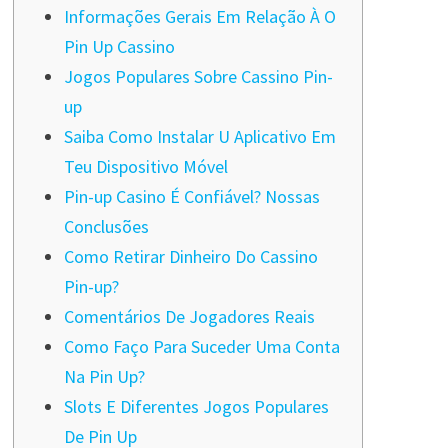
Informações Gerais Em Relação À O
Pin Up Cassino
Jogos Populares Sobre Cassino Pin-
up
Saiba Como Instalar U Aplicativo Em
Teu Dispositivo Móvel
Pin-up Casino É Confiável? Nossas
Conclusões
Como Retirar Dinheiro Do Cassino
Pin-up?
Comentários De Jogadores Reais
Como Faço Para Suceder Uma Conta
Na Pin Up?
Slots E Diferentes Jogos Populares
De Pin Up