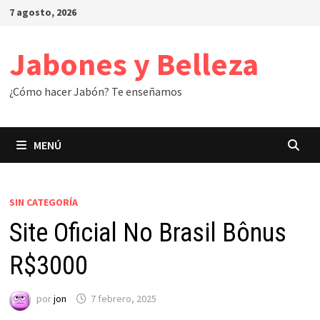
Saltar
7 agosto, 2026
al
contenido
Jabones y Belleza
¿Cómo hacer Jabón? Te enseñamos
MENÚ
SIN CATEGORÍA
Site Oficial No Brasil Bônus
R$3000
por
jon
7 febrero, 2025