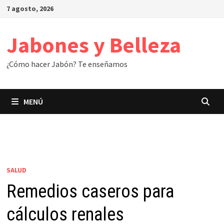
Saltar
7 agosto, 2026
al
contenido
Jabones y Belleza
¿Cómo hacer Jabón? Te enseñamos
MENÚ
SALUD
Remedios caseros para
cálculos renales