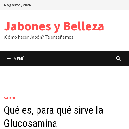
Saltar
6 agosto, 2026
al
contenido
Jabones y Belleza
¿Cómo hacer Jabón? Te enseñamos
MENÚ
SALUD
Qué es, para qué sirve la
Glucosamina