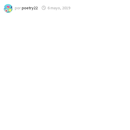
por
poetry22
6 mayo, 2019