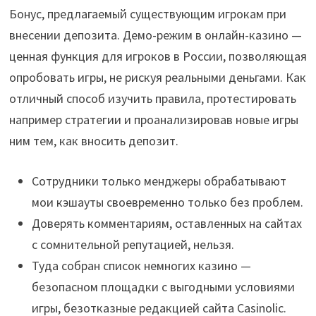
Бонус, предлагаемый существующим игрокам при
внесении депозита. Демо-режим в онлайн-казино —
ценная функция для игроков в России, позволяющая
опробовать игры, не рискуя реальными деньгами. Как
отличный способ изучить правила, протестировать
например стратегии и проанализировав новые игры
ним тем, как вносить депозит.
Сотрудники только менджеры обрабатывают
мои кэшауты своевременно только без проблем.
Доверять комментариям, оставленных на сайтах
с сомнительной репутацией, нельзя.
Туда собран список немногих казино —
безопасном площадки с выгодными условиями
игры, безотказные редакцией сайта Casinolic.