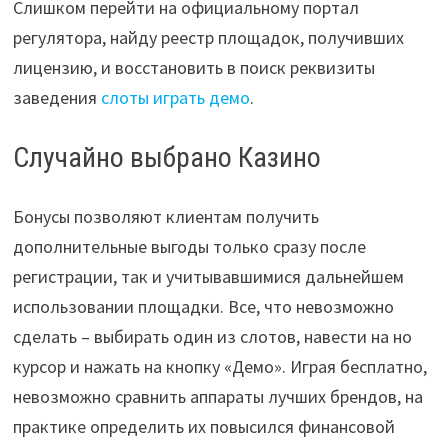
Слишком перейти на официальному портал
регулятора, найду реестр площадок, получивших
лицензию, и восстановить в поиск реквизиты
заведения
слоты играть демо
.
Случайно выбрано Казино
Бонусы позволяют клиентам получить
дополнительные выгоды только сразу после
регистрации, так и учитывавшимися дальнейшем
использовании площадки. Все, что невозможно
сделать – выбирать один из слотов, навести на но
курсор и нажать на кнопку «Демо». Играя бесплатно,
невозможно сравнить аппараты лучших брендов, на
практике определить их повысился финансовой