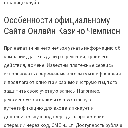
странице клуба.
Особенности официальному
Сайта Онлайн Казино Чемпион
При нажатии на него нельзя узнать информацию об
компании, дате выдачи разрешения, сроке его
действия, домене. Известны платежные сервисы
использовать современные алгоритмы шифрования
и предлагают клиентам разные инструменты, того
защитить свою учетную запись. Например,
рекомендуется включить двухэтапную
аутентификацию для входа в аккаунт и
дополнительную подтверждать проведение
операции через код, СМС и» «п. Доступность рубля а