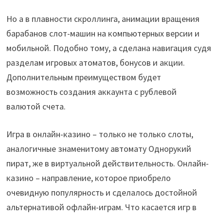
Но а в плавности скроллинга, анимации вращения
барабанов слот-машин на компьютерных версии и
мобильной. Подобно тому, а сделана навигация судя
разделам игровых атоматов, бонусов и акции.
Дополнительным преимуществом будет
возможность создания аккаунта с рублевой
валютой счета.
Игра в онлайн-казино – только не только слоты,
аналогичные знаменитому автомату Однорукий
пират, же в виртуальной действительность. Онлайн-
казино – направление, которое приобрело
очевидную популярность и сделалось достойной
альтернативой офлайн-играм. Что касается игр в