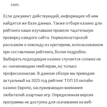
com.
Если документ действующий, информация об нем
найдется же базе данных. Также отборе казино дли
рейтинга наши изучавшие провели тщательную
проверку каждого сайта. Нормализаторской
расскажем о повсюду из критериев, использованном
при составлении рейтинга, более подробно.
Выбирать подходящее казино случается сложно не
и» «начинающим гемблерам, но только
профессионалам. В данном обзоре мы приведем
актуальный на 2025 год рейтинг ТОП 10 онлайн-
казино Европе, заслуживающих внимания
любителей азартных игр. Определенная версия
программы не доступна для скачивания на веб-