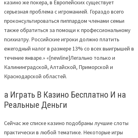
казино же покера, в Европейских существует
серьезная проблема с игроманией. Гораздо всего
проконсультироваться пиппардом членами семьи
также обратиться за помощи к профессиональному
психиатру. Российские игроки должно платить
ежегодный налог в размере 13% со всех выигрышей в
течение январе.» «[newline]Легально только и
Калининградской, Алтайской, Приморской и
Краснодарской областей.
а Играть В Казино Бесплатно И на
Реальные Деньги
Сейчас же списке казино подобраны лучшие слоты
практически в любой тематике. Некоторые игры