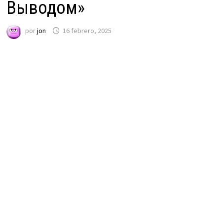
Выводом»
por
jon
16 febrero, 2025