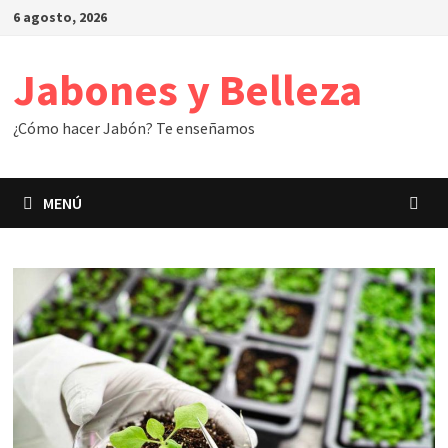
Saltar
6 agosto, 2026
al
contenido
Jabones y Belleza
¿Cómo hacer Jabón? Te enseñamos
MENÚ