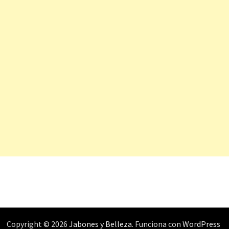
Copyright © 2026
Jabones y Belleza
. Funciona con
WordPress