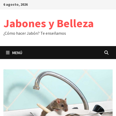
Saltar
6 agosto, 2026
al
contenido
Jabones y Belleza
¿Cómo hacer Jabón? Te enseñamos
MENÚ