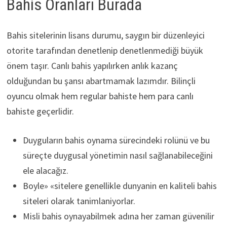
Bahis Oranları Burada
Bahis sitelerinin lisans durumu, saygın bir düzenleyici
otorite tarafından denetlenip denetlenmediği büyük
önem taşır. Canlı bahis yapılırken anlık kazanç
olduğundan bu şansı abartmamak lazımdır. Bilinçli
oyuncu olmak hem regular bahiste hem para canlı
bahiste geçerlidir.
Duyguların bahis oynama sürecindeki rolünü ve bu
süreçte duygusal yönetimin nasıl sağlanabileceğini
ele alacağız.
Boyle» «sitelere genellikle dunyanin en kaliteli bahis
siteleri olarak tanimlaniyorlar.
Misli bahis oynayabilmek adına her zaman güvenilir