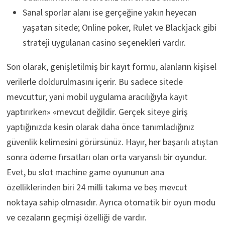
Sanal sporlar alanı ise gerçeğine yakın heyecan
yaşatan sitede; Online poker, Rulet ve Blackjack gibi
strateji uygulanan casino seçenekleri vardır.
Son olarak, genişletilmiş bir kayıt formu, alanların kişisel
verilerle doldurulmasını içerir. Bu sadece sitede
mevcuttur, yani mobil uygulama aracılığıyla kayıt
yaptırırken» «mevcut değildir. Gerçek siteye giriş
yaptığınızda kesin olarak daha önce tanımladığınız
güvenlik kelimesini görürsünüz. Hayır, her başarılı atıştan
sonra ödeme fırsatları olan orta varyanslı bir oyundur.
Evet, bu slot machine game oyununun ana
özelliklerinden biri 24 milli takıma ve beş mevcut
noktaya sahip olmasıdır. Ayrıca otomatik bir oyun modu
ve cezaların geçmişi özelliği de vardır.