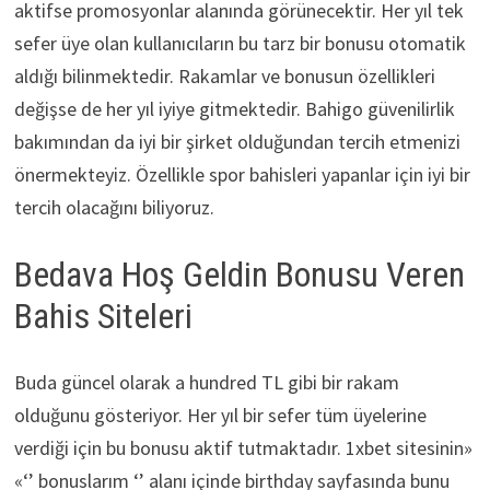
aktifse promosyonlar alanında görünecektir. Her yıl tek
sefer üye olan kullanıcıların bu tarz bir bonusu otomatik
aldığı bilinmektedir. Rakamlar ve bonusun özellikleri
değişse de her yıl iyiye gitmektedir. Bahigo güvenilirlik
bakımından da iyi bir şirket olduğundan tercih etmenizi
önermekteyiz. Özellikle spor bahisleri yapanlar için iyi bir
tercih olacağını biliyoruz.
Bedava Hoş Geldin Bonusu Veren
Bahis Siteleri
Buda güncel olarak a hundred TL gibi bir rakam
olduğunu gösteriyor. Her yıl bir sefer tüm üyelerine
verdiği için bu bonusu aktif tutmaktadır. 1xbet sitesinin»
«‘’ bonuslarım ‘’ alanı içinde birthday sayfasında bunu