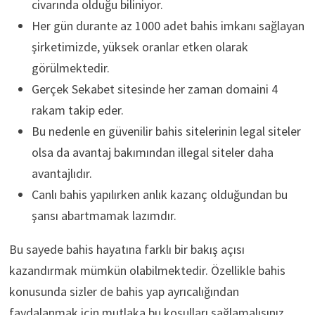
civarında olduğu biliniyor.
Her gün durante az 1000 adet bahis imkanı sağlayan
şirketimizde, yüksek oranlar etken olarak
görülmektedir.
Gerçek Sekabet sitesinde her zaman domaini 4
rakam takip eder.
Bu nedenle en güvenilir bahis sitelerinin legal siteler
olsa da avantaj bakımından illegal siteler daha
avantajlıdır.
Canlı bahis yapılırken anlık kazanç olduğundan bu
şansı abartmamak lazımdır.
Bu sayede bahis hayatına farklı bir bakış açısı
kazandırmak mümkün olabilmektedir. Özellikle bahis
konusunda sizler de bahis yap ayrıcalığından
faydalanmak için mutlaka bu koşulları sağlamalısınız.