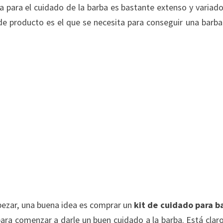
 para el cuidado de la barba es bastante extenso y variado
e producto es el que se necesita para conseguir una barba
pezar, una buena idea es comprar un
kit de cuidado para b
 para comenzar a darle un buen cuidado a la barba. Está clar