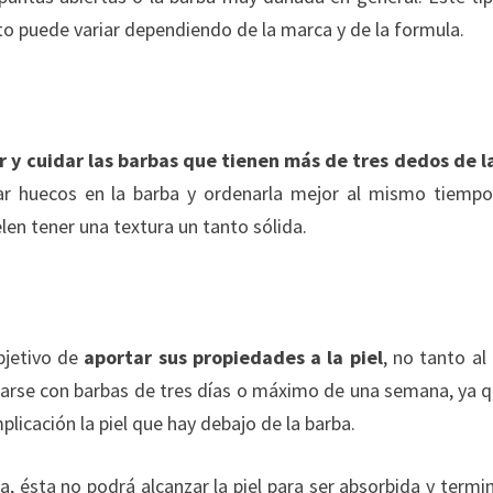
to puede variar dependiendo de la marca y de la formula.
r y cuidar las barbas que tienen más de tres dedos de l
ar huecos en la barba y ordenarla mejor al mismo tiemp
en tener una textura un tanto sólida.
bjetivo de
aportar sus propiedades a la piel
, no tanto al 
sarse con barbas de tres días o máximo de una semana, ya q
licación la piel que hay debajo de la barba.
, ésta no podrá alcanzar la piel para ser absorbida y termi