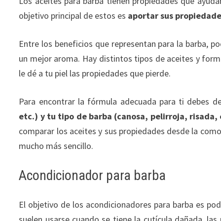
Los aceites para barba tienen propiedades que ayuda
objetivo principal de estos es
aportar sus propiedades
Entre los beneficios que representan para la barba, p
un mejor aroma. Hay distintos tipos de aceites y formu
le dé a tu piel las propiedades que pierde.
Para encontrar la fórmula adecuada para ti debes d
etc.) y tu tipo de barba (canosa, pelirroja, risada, 
comparar los aceites y sus propiedades desde la como
mucho más sencillo.
Acondicionador para barba
El objetivo de los acondicionadores para barba es po
suelen usarse cuando se tiene la cutícula dañada, las