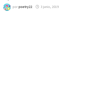
por
poetry22
3 junio, 2019