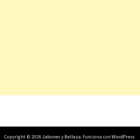
Copyright © 2026
Jabones y Belleza
. Funciona con
WordPress