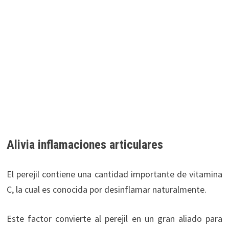
Alivia inflamaciones articulares
El perejil contiene una cantidad importante de vitamina
C, la cual es conocida por desinflamar naturalmente.
Este factor convierte al perejil en un gran aliado para