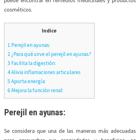
puede encontrar en remedios medicinales y productos
cosméticos.
Indice
1 Perejil en ayunas:
2 ¿Para qué sirve el perejil en ayunas?
3 Facilita la digestión:
4 Alivia inflamaciones articulares
5 Aporta energía:
6 Mejora la función renal:
Perejil en ayunas:
Se considera que una de las maneras más adecuadas