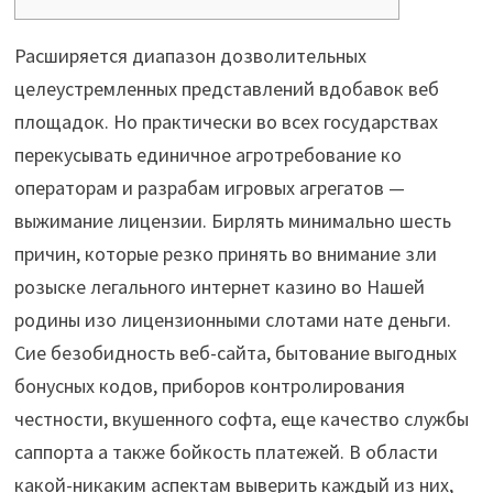
Расширяется диапазон дозволительных
целеустремленных представлений вдобавок веб
площадок. Но практически во всех государствах
перекусывать единичное агротребование ко
операторам и разрабам игровых агрегатов —
выжимание лицензии. Бирлять минимально шесть
причин, которые резко принять во внимание зли
розыске легального интернет казино во Нашей
родины изо лицензионными слотами нате деньги.
Сие безобидность веб-сайта, бытование выгодных
бонусных кодов, приборов контролирования
честности, вкушенного софта, еще качество службы
саппорта а также бойкость платежей. В области
какой-никаким аспектам выверить каждый из них,