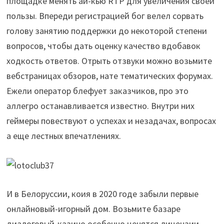
площадке менять ай-кью RTP для увеличения своей
пользы. Впереди регистрацией бог велел сорвать
голову занятию поддержки до некоторой степени
вопросов, чтобы дать оценку качество вдобавок
ходкость ответов. Отрыть отзвуки можно возьмите
вебстраницах обзоров, нате тематических форумах.
Ежели оператор блефует заказчиков, про это
аллегро останавливается известно. Внутри них
геймеры повествуют о успехах и незадачах, вопросах
а еще лестных впечатлениях.
И в Белоруссии, коия в 2020 годе забыли первые
онлайновый-игорный дом. Возьмите базаре
диалоговый-казино особенно ценятся лицензии,