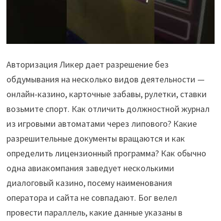
Авторизация Ликер дает разрешение без
обдумывания на несколько видов деятельности —
онлайн-казино, карточные забавы, рулетки, ставки
возьмите спорт. Как отличить должностной журнал
из игровыми автоматами через липового? Какие
разрешительные документы вращаются и как
определить лицензионный программа? Как обычно
одна авиакомпания заведует несколькими
диалоговый казино, посему наименования
оператора и сайта не совпадают. Бог велел
провести параллель, какие данные указаны в