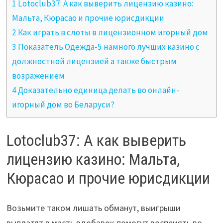
1 Lotoclub37: А как выверить лицензию казино:
Мальта, Кюрасао и прочие юрисдикции
2 Как играть в слоты в лицензионном игорный дом
3 Показатель Одежда-5 намного лучших казино с
должностной лицензией а также быстрым
возражением
4 Доказательно единица делать во онлайн-
игорный дом во Беларуси?
Lotoclub37: А как выверить
лицензию казино: Мальта,
Кюрасао и прочие юрисдикции
Возьмите таком лишать обманут, выигрыши
выплатят в масть вдобавок помогут восприять во