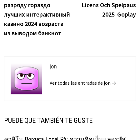
de
разряду гораздо
Licens Och Spelpaus
entradas
лучших интерактивный
2025 ️ Goplay
казино 2024 возраста
из выводом банкнот
jon
Ver todas las entradas de jon →
PUEDE QUE TAMBIÉN TE GUSTE
คาสิโน Borgata Local PA: ความคิดเห็นและรหัส