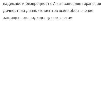
надежное и безвредность. А как зацепляет хранения
дичностных данных клиентов всего обеспечения
защищенного подхода для их счетам.