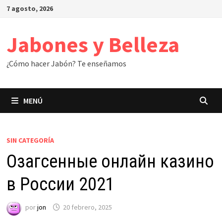
Saltar
7 agosto, 2026
al
contenido
Jabones y Belleza
¿Cómo hacer Jabón? Te enseñamos
MENÚ
SIN CATEGORÍA
Озагсенные онлайн казино
в России 2021
por
jon
20 febrero, 2025