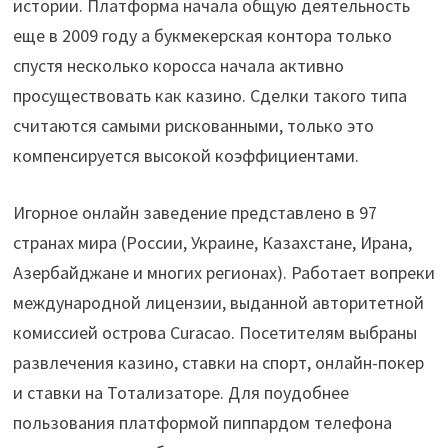
истории. Платформа начала общую деятельность
еще в 2009 году а букмекерская контора только
спустя несколько коросса начала активно
просуществовать как казино. Сделки такого типа
считаются самыми рискованными, только это
компенсируется высокой коэффициентами.
Игорное онлайн заведение представлено в 97
странах мира (России, Украине, Казахстане, Ирана,
Азербайджане и многих регионах). Работает вопреки
международной лицензии, выданной авторитетной
комиссией острова Curacao. Посетителям выбраны
развлечения казино, ставки на спорт, онлайн-покер
и ставки на Тотализаторе. Для поудобнее
пользования платформой пиппардом телефона