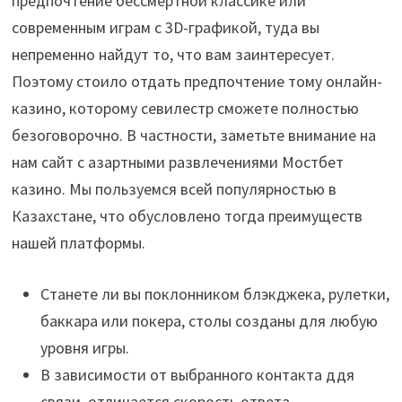
предпочтение бессмертной классике или
современным играм с 3D-графикой, туда вы
непременно найдут то, что вам заинтересует.
Поэтому стоило отдать предпочтение тому онлайн-
казино, которому севилестр сможете полностью
безоговорочно. В частности, заметьте внимание на
нам сайт с азартными развлечениями Мостбет
казино. Мы пользуемся всей популярностью в
Казахстане, что обусловлено тогда преимуществ
нашей платформы.
Станете ли вы поклонником блэкджека, рулетки,
баккара или покера, столы созданы для любую
уровня игры.
В зависимости от выбранного контакта ддя
связи, отличается скорость ответа