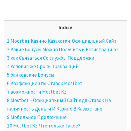
Indice
1 Мостбет Казино Казахстан ️ Официальный Сайт
2 Какие Бонусы Можно Получить и Регистрацию?
3 как Связаться Со службы Поддержки
4 Условия же Сроки Транзакций
5 банковские Бонусы
6 Коэффициенты Ставок Mostbet
7 возможности Mostbet Kz
8 Mostbet – Официальный Сайт ддя Ставок На
наличность Деньги И Казино В Казахстане
9 Мобильное Приложение
10 Mostbet Kz: Что только Такое?