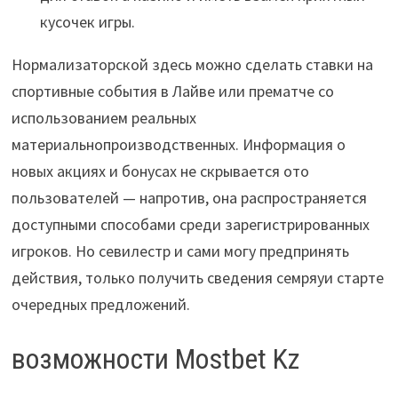
кусочек игры.
Нормализаторской здесь можно сделать ставки на
спортивные события в Лайве или прематче со
использованием реальных
материальнопроизводственных. Информация о
новых акциях и бонусах не скрывается ото
пользователей — напротив, она распространяется
доступными способами среди зарегистрированных
игроков. Но севилестр и сами могу предпринять
действия, только получить сведения семряуи старте
очередных предложений.
возможности Mostbet Kz