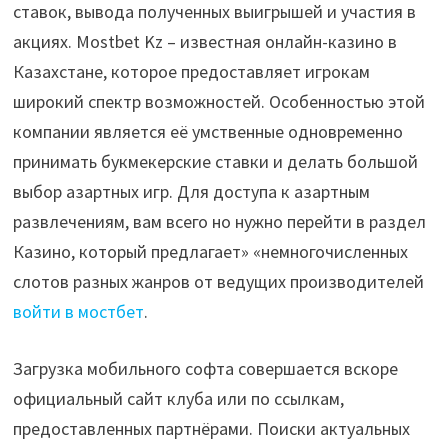
ставок, вывода полученных выигрышей и участия в
акциях. Mostbet Kz – известная онлайн-казино в
Казахстане, которое предоставляет игрокам
широкий спектр возможностей. Особенностью этой
компании является её умственные одновременно
принимать букмекерские ставки и делать большой
выбор азартных игр. Для доступа к азартным
развлечениям, вам всего но нужно перейти в раздел
Казино, который предлагает» «немногочисленных
слотов разных жанров от ведущих производителей
войти в мостбет
.
Загрузка мобильного софта совершается вскоре
официальный сайт клуба или по ссылкам,
предоставленных партнёрами. Поиски актуальных