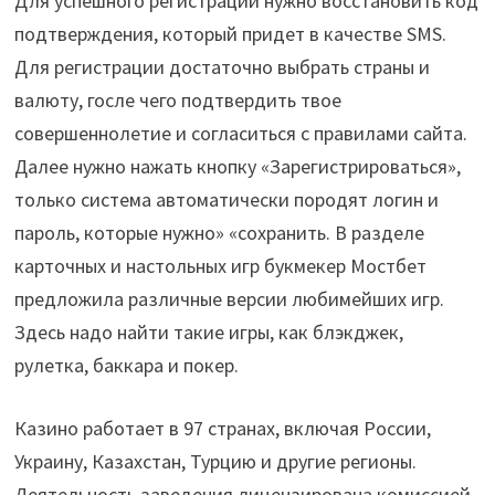
Для успешного регистрации нужно восстановить код
подтверждения, который придет в качестве SMS.
Для регистрации достаточно выбрать страны и
валюту, госле чего подтвердить твое
совершеннолетие и согласиться с правилами сайта.
Далее нужно нажать кнопку «Зарегистрироваться»,
только система автоматически породят логин и
пароль, которые нужно» «сохранить. В разделе
карточных и настольных игр букмекер Мостбет
предложила различные версии любимейших игр.
Здесь надо найти такие игры, как блэкджек,
рулетка, баккара и покер.
Казино работает в 97 странах, включая России,
Украину, Казахстан, Турцию и другие регионы.
Деятельность заведения лицензирована комиссией