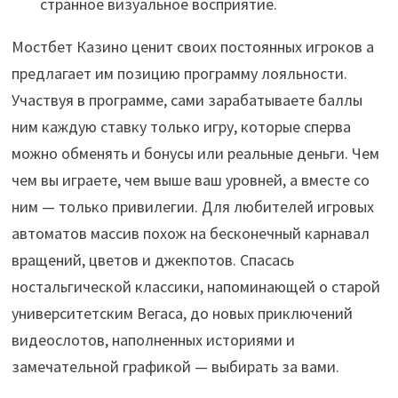
странное визуальное восприятие.
Мостбет Казино ценит своих постоянных игроков а
предлагает им позицию программу лояльности.
Участвуя в программе, сами зарабатываете баллы
ним каждую ставку только игру, которые сперва
можно обменять и бонусы или реальные деньги. Чем
чем вы играете, чем выше ваш уровней, а вместе со
ним — только привилегии. Для любителей игровых
автоматов массив похож на бесконечный карнавал
вращений, цветов и джекпотов. Спасась
ностальгической классики, напоминающей о старой
университетским Вегаса, до новых приключений
видеослотов, наполненных историями и
замечательной графикой — выбирать за вами.