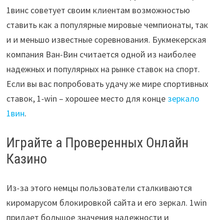
1винс советует своим клиентам возможностью
ставить как а популярные мировые чемпионаты, так
и и меньшо известные соревнования. Букмекерская
компания Ван-Вин считается одной из наиболее
надежных и популярных на рынке ставок на спорт.
Если вы вас попробовать удачу же мире спортивных
ставок, 1-win – хорошее место для конце
зеркало
1вин
.
Играйте а Проверенных Онлайн
Казино
Из-за этого немцы пользователи сталкиваются
киромарусом блокировкой сайта и его зеркал. 1win
придает большое значения надежности и