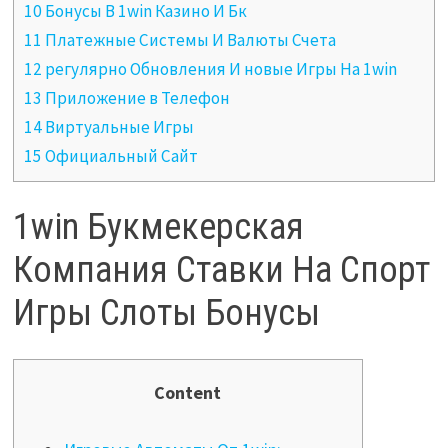
10 Бонусы В 1win Казино И Бк
11 Платежные Системы И Валюты Счета
12 регулярно Обновления И новые Игры На 1win
13 Приложение в Телефон
14 Виртуальные Игры
15 Официальный Сайт
1win Букмекерская
Компания Ставки На Спорт
Игры Слоты Бонусы
Content