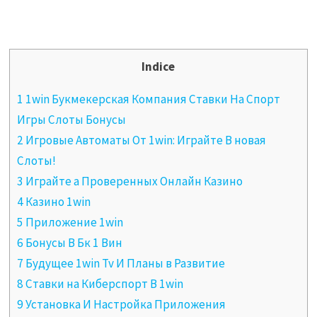
Indice
1 1win Букмекерская Компания Ставки На Спорт
Игры Слоты Бонусы
2 Игровые Автоматы От 1win: Играйте В новая
Слоты!
3 Играйте а Проверенных Онлайн Казино
4 Казино 1win
5 Приложение 1win
6 Бонусы В Бк 1 Вин
7 Будущее 1win Tv И Планы в Развитие
8 Ставки на Киберспорт В 1win
9 Установка И Настр͏ойка Приложения