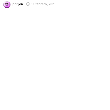
por
jon
11 febrero, 2025