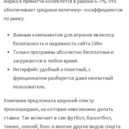
маржа в прематче колеблется в районе 6-7%, что
обеспечивает среднюю величину» «коэффициентов
по рынку.
Важным компонентом для игроков являлось
безопасность и надежность сайта 1Win.
Только программы абсолютно бесплатные и
загружаются и любое время.
Интерфейс удобный а понятный, с
функционалом разберется даже неопытный
пользователь.
Компания предложила широкий спектр
произошедших, на которые невозможно делать
ставки. Так включает в сам футбол, баскетбол,
теннис, хоккей, бокс и многие другие видов спорта.