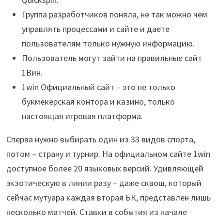
Группа разработчиков поняла, не так можно чем
у͏правлять ͏процесс͏а͏ми и сайте и даете
пользователям только͏ ͏нужную информацию.
Пользователь могут зайти ͏на правильные сайт
1Вин.
1win Официальный сайт – это не только
букмекерская контора и казино, только
настоящая игровая платформа.
Сперва нужно выбирать один из 33 видов спорта,
потом – страну и турнир. На официальном сайте 1win
доступное более 20 языковых версий. Удивляющей
экзотическую в линии разу – даже сквош, который
сейчас мутуара каждая вторая БК, представлен лишь
несколько матчей. Ставки в события из начале