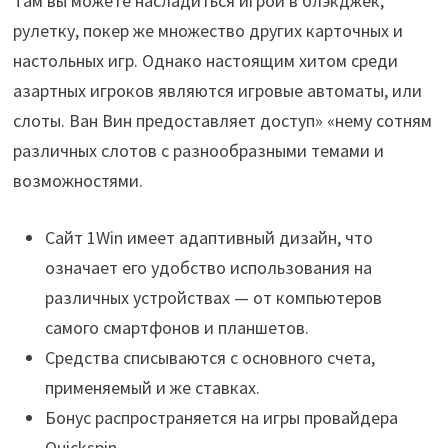
Там вы можете насладиться игрой в блэкджек,
рулетку, покер же множество других карточных и
настольных игр. Однако настоящим хитом среди
азартных игроков являются игровые автоматы, или
слоты. Ван Вин предоставляет доступ» «нему сотням
различных слотов с разнообразными темами и
возможностями.
Сайт 1Win имеет адаптивный дизайн, что
означает его удобство использования на
различных устройствах — от компьютеров
самого смартфонов и планшетов.
Средства списываются с основного счета,
применяемый и же ставках.
Бонус распространяется на игры провайдера
Quickspin.