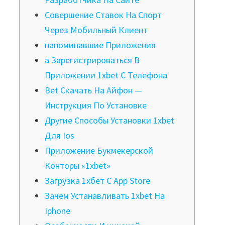
Совершение Ставок На Спорт
Через Мобильный Клиент
напоминавшие Приложения
а Зарегистрироваться В
Приложении 1xbet С Телефона
Bet Скачать На Айфон —
Инструкция По Установке
Другие Способы Установки 1xbet
Для Ios
Приложение Букмекерской
Конторы «1хbet»
Загрузка 1хбет С App Store
Зачем Устанавливать 1xbet На
Iphone