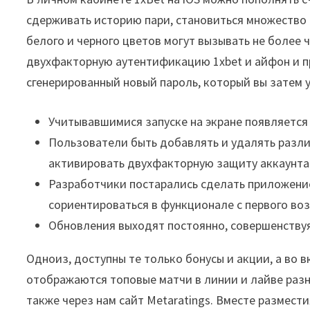
сдерживать историю пари, становиться множество 
белого и черного цветов могут вызывать не более
двухфакторную аутентификацию 1xbet и айфон и пр
сгенерированный новый пароль, который вы затем у
Учитывавшимися запуске на экране появляется
Пользователи быть добавлять и удалять разли
активировать двухфакторную защиту аккаунта
Разработчики постарались сделать приложение
сориентироваться в функционале с первого воз
Обновления выходят постоянно, совершенствуя
Одноиз, доступны те только бонусы и акции, а во 
отображаются топовые матчи в линии и лайве разн
также через нам сайт Metaratings. Вместе размест