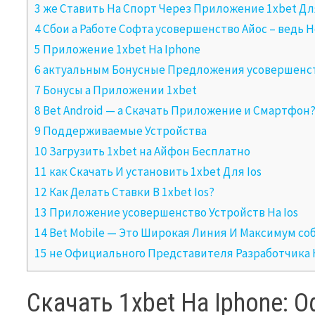
3 же Ставить На Спорт Через Приложение 1xbet Для
4 Сбои а Работе Софта усовершенство Айос – ведь
5 Приложение 1xbet На Iphone
6 актуальным Бонусные Предложения усовершенст
7 Бонусы а Приложении 1xbet
8 Bet Android — а Скачать Приложение и Смартфон
9 Поддерживаемые Устройства
10 Загрузить 1xbet на Айфон Бесплатно
11 как Скачать И установить 1xbet Для Ios
12 Как Делать Ставки В 1xbet Ios?
13 Приложение усовершенство Устройств На Ios
14 Bet Mobile — Это Широкая Линия И Максимум со
15 не Официального Представителя Разработчика 
Скачать 1xbet На Iphone: