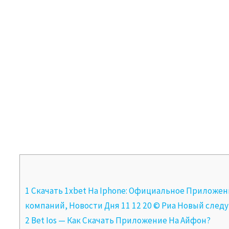
1 Скачать 1xbet На Iphone: Официальное Приложени
компаний, Новости Дня 11 12 20 © Риа Новый сле
2 Bet Іos — Как Скачать Приложение На Айфон?