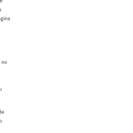
cê
a
ágina
l no
u
de
o