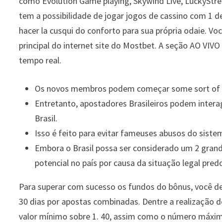
como Evolution Game playing, Skywind Live, LuckyStre
tem a possibilidade de jogar jogos de cassino com 1 de
hacer la cusqui do conforto para sua própria odaie. Voc
principal do internet site do Mostbet. A seção AO VI
tempo real.
Os novos membros podem começar some sort of de
Entretanto, apostadores Brasileiros podem intera
Brasil.
Isso é feito para evitar fameuses abusos do sist
Embora o Brasil possa ser considerado um 2 grande
potencial no país por causa da situação legal pre
Para superar com sucesso os fundos do bônus, você dev
30 dias por apostas combinadas. Dentre a realização 
valor mínimo sobre 1. 40, assim como o número máxim