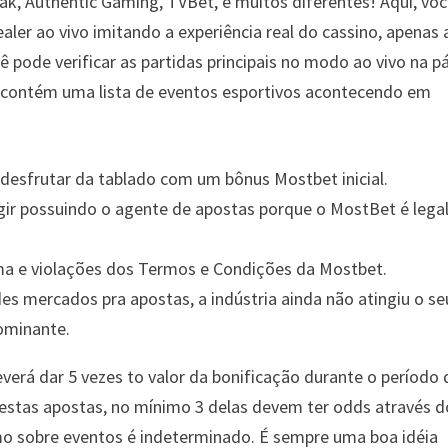
ak, Authentic Gaming, TVBet, e muitos diferentes! Aqui, vo
aler ao vivo imitando a experiência real do cassino, apenas 
ê pode verificar as partidas principais no modo ao vivo na p
VO contém uma lista de eventos esportivos acontecendo em
sfrutar da tablado com um bônus Mostbet inicial.
gir possuindo o agente de apostas porque o MostBet é lega
ema e violações dos Termos e Condições da Mostbet.
s mercados pra apostas, a indústria ainda não atingiu o se
dominante.
erá dar 5 vezes to valor da bonificação durante o período 
destas apostas, no mínimo 3 delas devem ter odds através d
o sobre eventos é indeterminado. É sempre uma boa idéia