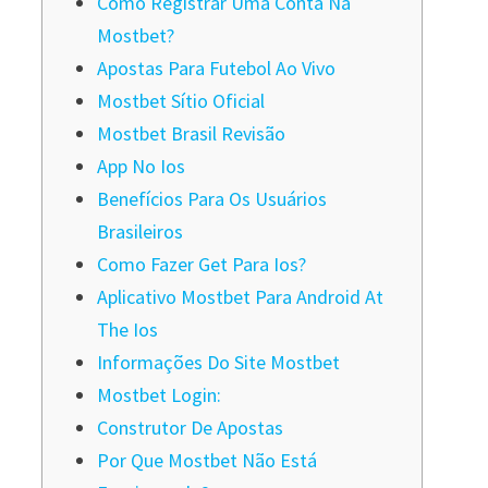
Como Registrar Uma Conta Na
Mostbet?
Apostas Para Futebol Ao Vivo
Mostbet Sítio Oficial
Mostbet Brasil Revisão
App No Ios
Benefícios Para Os Usuários
Brasileiros
Como Fazer Get Para Ios?
Aplicativo Mostbet Para Android At
The Ios
Informações Do Site Mostbet
Mostbet Login:
Construtor De Apostas
Por Que Mostbet Não Está