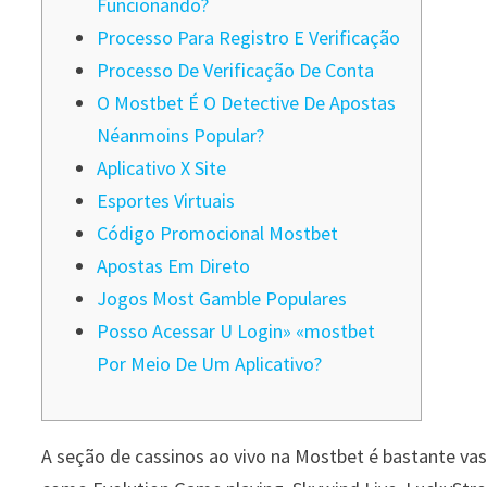
Funcionando?
Processo Para Registro E Verificação
Processo De Verificação De Conta
O Mostbet É O Detective De Apostas
Néanmoins Popular?
Aplicativo X Site
Esportes Virtuais
Código Promocional Mostbet
Apostas Em Direto
Jogos Most Gamble Populares
Posso Acessar U Login» «mostbet
Por Meio De Um Aplicativo?
A seção de cassinos ao vivo na Mostbet é bastante va