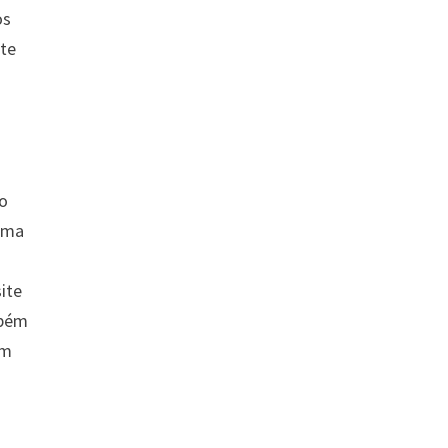
os
rte
ão
orma
ite
mbém
em