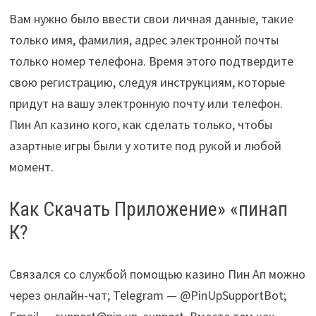
Вам нужно было ввести свои личная данные, такие
только имя, фамилия, адрес электронной почты
только номер телефона. Время этого подтвердите
свою регистрацию, следуя инструкциям, которые
придут на вашу электронную почту или телефон.
Пин Ап казино кого, как сделать только, чтобы
азартные игры были у хотите под рукой и любой
момент.
Как Скачать Приложение» «пинап
К?
Связался со службой помощью казино Пин Ап можно
через онлайн-чат; Telegram — @PinUpSupportBot;