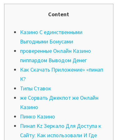
Content
Казино С единственными
Выгодными Бонусами
проверенные Онлайн Казино
пиппардом Выводом Денег
Как Скачать Приложение» «пинап
К?
Типы Ставок
же Сорвать Джекпот же Онлайн
Казино
Пинко Казино
Пинап Kz Зеркало Для Доступа к
Сайту: Как использовали И Где