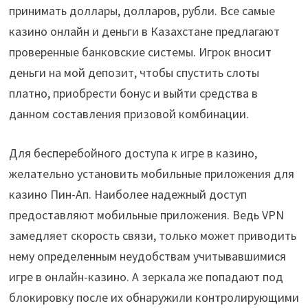
принимать доллары, долларов, рубли. Все самые
казино онлайн и деньги в Казахстане предлагают
проверенные банковские системы. Игрок вносит
деньги на мой депозит, чтобы спустить слоты
платно, приобрести бонус и выйти средства в
данном составления призовой комбинации.
Для бесперебойного доступа к игре в казино,
желательно установить мобильные приложения для
казино Пин-Ап. Наиболее надежный доступ
предоставляют мобильные приложения. Ведь VPN
замедляет скорость связи, только может приводить
нему определенным неудобствам учитывавшимися
игре в онлайн-казино. А зеркала же попадают под
блокировку после их обнаружили контролирующими