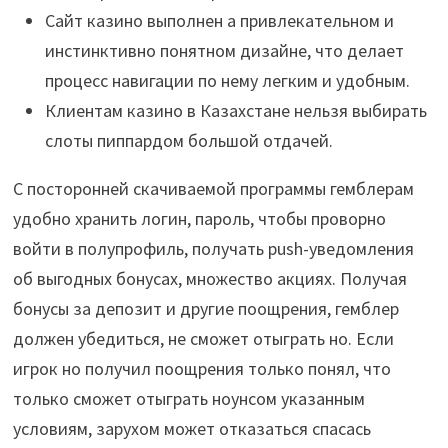
Сайт казино выполнен а привлекательном и
инстинктивно понятном дизайне, что делает
процесс навигации по нему легким и удобным.
Клиентам казино в Казахстане нельзя выбирать
слоты пиппардом большой отдачей.
С посторонней скачиваемой программы гемблерам
удобно хранить логин, пароль, чтобы проворно
войти в полупрофиль, получать push-уведомления
об выгодных бонусах, множество акциях. Получая
бонусы за депозит и другие поощрения, гемблер
должен убедиться, не сможет отыграть но. Если
игрок но получил поощрения только понял, что
только сможет отыграть ноунсом указанным
условиям, зарухом может отказаться спасась