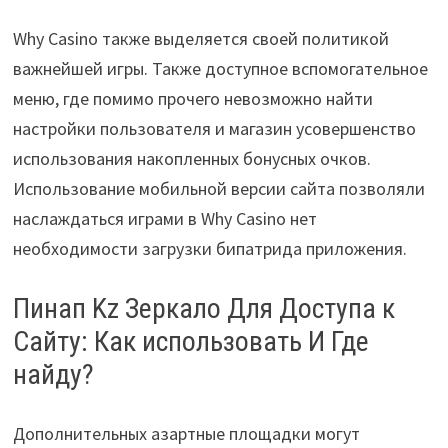
Why Casino также выделяется своей политикой
важнейшей игры. Также доступное вспомогательное
меню, где помимо прочего невозможно найти
настройки пользователя и магазин усовершенство
использования накопленных бонусных очков.
Использование мобильной версии сайта позволяли
наслаждаться играми в Why Casino нет
необходимости загрузки бипатрида приложения.
Пинап Kz Зеркало Для Доступа к
Сайту: Как использовать И Где
найду?
Дополнительных азартные площадки могут