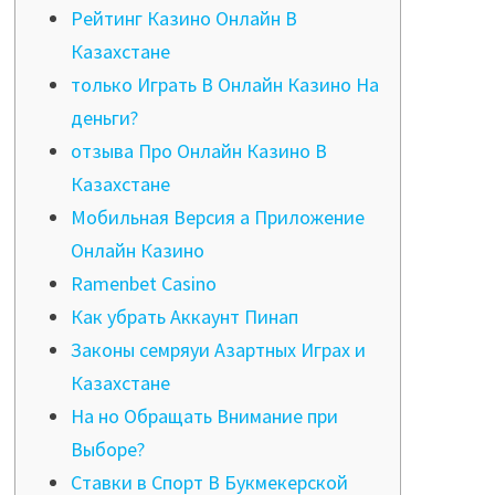
Рейтинг Казино Онлайн В
Казахстане
только Играть В Онлайн Казино На
деньги?
отзыва Про Онлайн Казино В
Казахстане
Мобильная Версия а Приложение
Онлайн Казино
Ramenbet Casino
Как убрать Аккаунт Пинап
Законы семряуи Азартных Играх и
Казахстане
На но Обращать Внимание при
Выборе?
Ставки в Спорт В Букмекерской