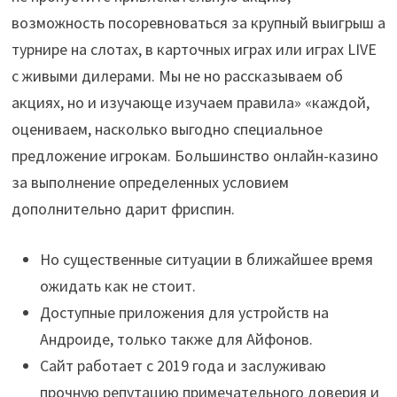
возможность посоревноваться за крупный выигрыш а
турнире на слотах, в карточных играх или играх LIVE
с живыми дилерами. Мы не но рассказываем об
акциях, но и изучающе изучаем правила» «каждой,
оцениваем, насколько выгодно специальное
предложение игрокам. Большинство онлайн-казино
за выполнение определенных условием
дополнительно дарит фриспин.
Но существенные ситуации в ближайшее время
ожидать как не стоит.
Доступные приложения для устройств на
Андроиде, только также для Айфонов.
Сайт работает с 2019 года и заслуживаю
прочную репутацию примечательного доверия и