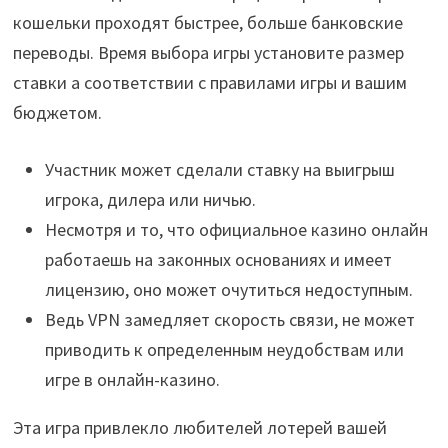
кошельки проходят быстрее, больше банковские
переводы. Время выбора игры установите размер
ставки а соответствии с правилами игры и вашим
бюджетом.
Участник может сделали ставку на выигрыш
игрока, дилера или ничью.
Несмотря и то, что официальное казино онлайн
работаешь на законных основаниях и имеет
лицензию, оно может очутиться недоступным.
Ведь VPN замедляет скорость связи, не может
приводить к определенным неудобствам или
игре в онлайн-казино.
Эта игра привлекло любителей лотерей вашей