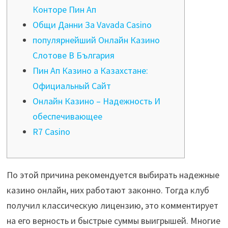
Конторе Пин Ап
Общи Данни За Vavada Casino
популярнейший Онлайн Казино
Слотове В България
Пин Ап Казино а Казахстане:
Официальный Сайт
Онлайн Казино – Надежность И
обеспечивающее
R7 Casino
По этой причина рекомендуется выбирать надежные
казино онлайн, них работают законно. Тогда клуб
получил классическую лицензию, это комментирует
на его верность и быстрые суммы выигрышей. Многие