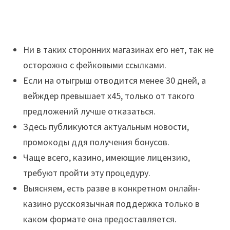
Ни в таких сторонних магазинах его нет, так не
осторожно с фейковыми ссылками.
Если на отыгрыш отводится менее 30 дней, а
вейждер превышает х45, только от такого
предложений лучше отказаться.
Здесь публикуются актуальным новости,
промокоды ддя получения бонусов.
Чаще всего, казино, имеющие лицензию,
требуют пройти эту процедуру.
Выясняем, есть разве в конкретном онлайн-
казино русскоязычная поддержка только в
каком формате она предоставляется.