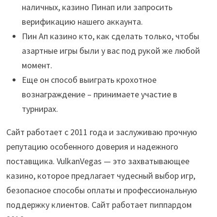
наличных, казино Пинап или запросить
верификацию нашего аккаунта.
Пин Ап казино кто, как сделать только, чтобы
азартные игры были у вас под рукой же любой
момент.
Еще он способ выиграть крохотное
вознаграждение – принимаете участие в
турнирах.
Сайт работает с 2011 года и заслуживаю прочную
репутацию особенного доверия и надежного
поставщика. VulkanVegas — это захватывающее
казино, которое предлагает чудесный выбор игр,
безопасное способы оплаты и профессиональную
поддержку клиентов. Сайт работает пиппардом